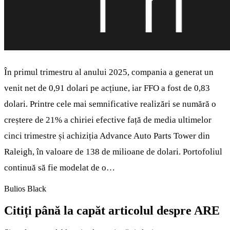
În primul trimestru al anului 2025, compania a generat un
venit net de 0,91 dolari pe acțiune, iar FFO a fost de 0,83
dolari. Printre cele mai semnificative realizări se numără o
creștere de 21% a chiriei efective față de media ultimelor
cinci trimestre și achiziția Advance Auto Parts Tower din
Raleigh, în valoare de 138 de milioane de dolari. Portofoliul
continuă să fie modelat de o…
Bulios Black
Citiți până la capăt articolul despre ARE