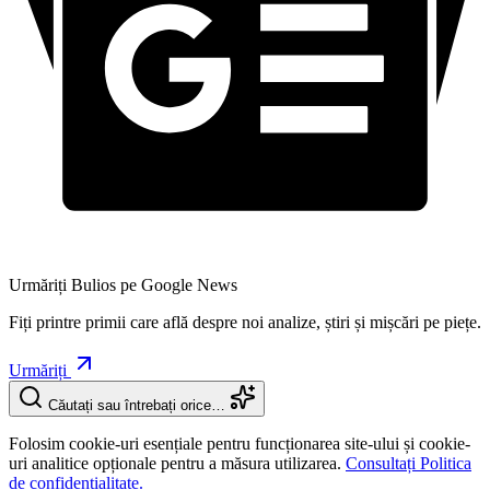
Urmăriți Bulios pe Google News
Fiți printre primii care află despre noi analize, știri și mișcări pe piețe.
Urmăriți
Căutați sau întrebați orice…
Folosim cookie-uri esențiale pentru funcționarea site-ului și cookie-
uri analitice opționale pentru a măsura utilizarea.
Consultați Politica
de confidențialitate.