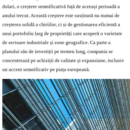
dolari, o creștere semnificativă față de aceeași perioadă a
anului trecut. Această creștere este susținută nu numai de
creșterea solidă a chiriilor, ci și de gestionarea eficientă a
unui portofoliu larg de proprietăți care acoperă o varietate
de sectoare industriale și zone geografice. Ca parte a
planului său de investiții pe termen lung, compania se
concentrează pe achiziții de calitate și expansiune, inclusiv
un accent semnificativ pe piața europeană.