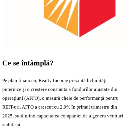
Ce se întâmplă?
Pe plan financiar, Realty Income prezintă lichidități
puternice și o creștere constantă a fondurilor ajustate din
operațiuni (AFFO), o măsură cheie de performanță pentru
REIT-uri. AFFO a crescut cu 2,9% în primul trimestru din
2025, subliniind capacitatea companiei de a genera venituri
stabile și…