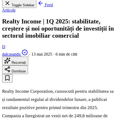
Feed
Toggle Sidebar
Articole
Realty Income | 1Q 2025: stabilitate,
creștere și noi oportunități de investiții în
sectorul imobiliar comercial
D
dalcasandu
·
13 mai 2025
·
6 min de citit
Rezumați
Distribuie
Realty Income Corporation, cunoscută pentru stabilitatea sa
și randamentul regulat al dividendelor lunare, a publicat
rezultate pozitive pentru primul trimestru din 2025.
Compania a înregistrat un venit net de 249,8 milioane de