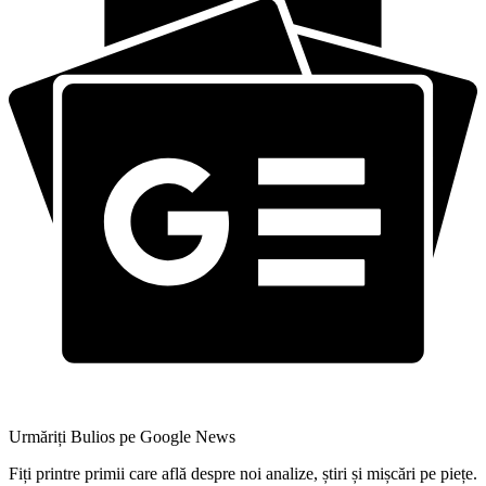
Urmăriți Bulios pe Google News
Fiți printre primii care află despre noi analize, știri și mișcări pe piețe.