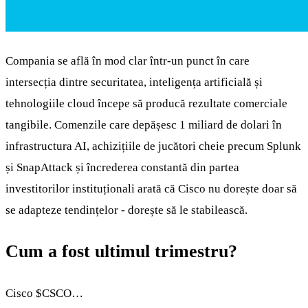
Compania se află în mod clar într-un punct în care
intersecția dintre securitatea, inteligența artificială și
tehnologiile cloud începe să producă rezultate comerciale
tangibile. Comenzile care depășesc 1 miliard de dolari în
infrastructura AI, achizițiile de jucători cheie precum Splunk
și SnapAttack și încrederea constantă din partea
investitorilor instituționali arată că Cisco nu dorește doar să
se adapteze tendințelor - dorește să le stabilească.
Cum a fost ultimul trimestru?
Cisco
$CSCO
…