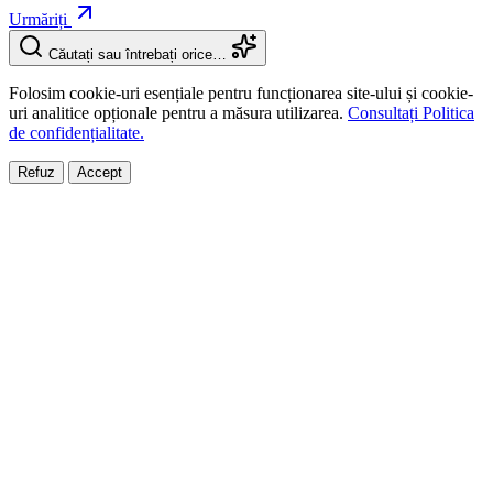
Urmăriți
Căutați sau întrebați orice…
Folosim cookie-uri esențiale pentru funcționarea site-ului și cookie-
uri analitice opționale pentru a măsura utilizarea.
Consultați Politica
de confidențialitate.
Refuz
Accept