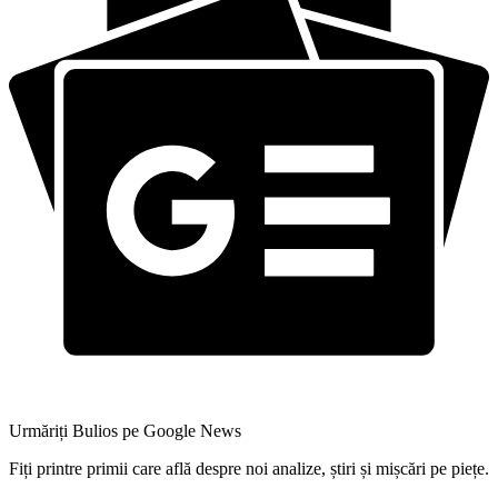
Urmăriți Bulios pe Google News
Fiți printre primii care află despre noi analize, știri și mișcări pe piețe.