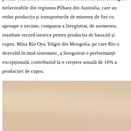
nefavorabile din regiunea Pilbara din Australia, care au
redus producția și transporturile de minereu de fier cu
aproape o zecime, compania a înregistrat, de asemenea,
rezultate record istorice pentru producția de bauxită și
cupru. Mina Rio Oyu Tolgoi din Mongolia, pe care Rio o
dezvoltă în mod sistematic, a înregistrat o performanță
excepțională, contribuind la o creștere anuală de 16% a
producției de cupru.