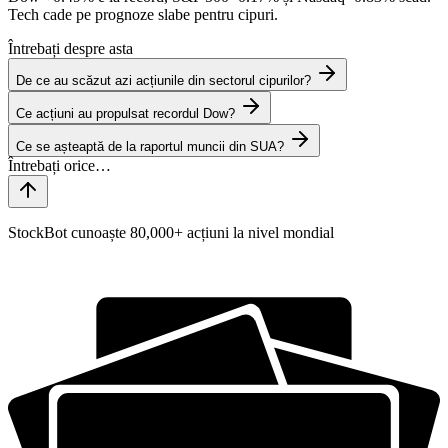
Tech cade pe prognoze slabe pentru cipuri.
Întrebați despre asta
De ce au scăzut azi acțiunile din sectorul cipurilor?
Ce acțiuni au propulsat recordul Dow?
Ce se așteaptă de la raportul muncii din SUA?
StockBot cunoaște 80,000+ acțiuni la nivel mondial