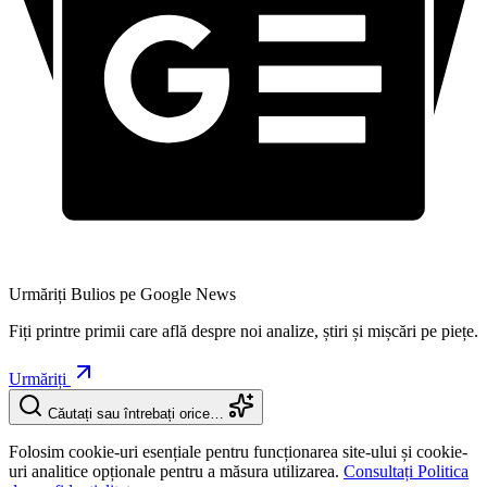
Urmăriți Bulios pe Google News
Fiți printre primii care află despre noi analize, știri și mișcări pe piețe.
Urmăriți
Căutați sau întrebați orice…
Folosim cookie-uri esențiale pentru funcționarea site-ului și cookie-
uri analitice opționale pentru a măsura utilizarea.
Consultați Politica