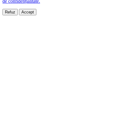
de confidențialitate.
Refuz
Accept