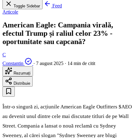
Feed
Toggle Sidebar
Articole
American Eagle: Campania virală,
efectul Trump și raliul celor 23% -
oportunitate sau capcană?
C
Constantin
·
7 august 2025
·
14 min de citit
Rezumați
Distribuie
Într-o singură zi, acțiunile American Eagle Outfitters
$AEO
au devenit unul dintre cele mai discutate titluri de pe Wall
Street. Compania a lansat o nouă reclamă cu Sydney
Sweeney, al cărei slogan "Sydney Sweeney are blugi