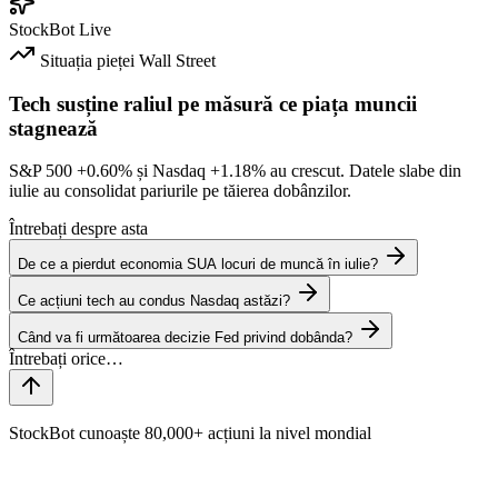
StockBot
Live
Situația pieței
Wall Street
Tech susține raliul pe măsură ce piața muncii
stagnează
S&P 500
+0.60%
și Nasdaq
+1.18%
au crescut. Datele slabe din
iulie au consolidat pariurile pe tăierea dobânzilor.
Întrebați despre asta
De ce a pierdut economia SUA locuri de muncă în iulie?
Ce acțiuni tech au condus Nasdaq astăzi?
Când va fi următoarea decizie Fed privind dobânda?
StockBot cunoaște 80,000+ acțiuni la nivel mondial