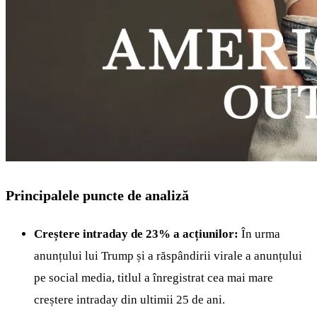
Principalele puncte de analiză
Creștere intraday de 23% a acțiunilor:
În urma
anunțului lui Trump și a răspândirii virale a anunțului
pe social media, titlul a înregistrat cea mai mare
creștere intraday din ultimii 25 de ani.