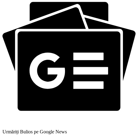
Urmăriți Bulios pe Google News