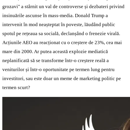
grozavi" a stârnit un val de controverse și dezbateri privind
insinuările ascunse în mass-media. Donald Trump a
intervenit în mod neașteptat în poveste, lăudând public
spotul pe rețeaua sa socială, declanșând o frenezie virală.
Acțiunile AEO au reacționat cu o creștere de 23%, cea mai
mare din 2000. Ar putea această explozie mediatică
neplanificată să se transforme într-o creștere reală a
veniturilor și într-o oportunitate pe termen lung pentru
investitori, sau este doar un meme de marketing politic pe
termen scurt?