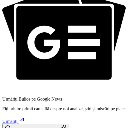
Urmăriți Bulios pe Google News
Fiți printre primii care află despre noi analize, știri și mișcări pe piețe.
Urmăriți