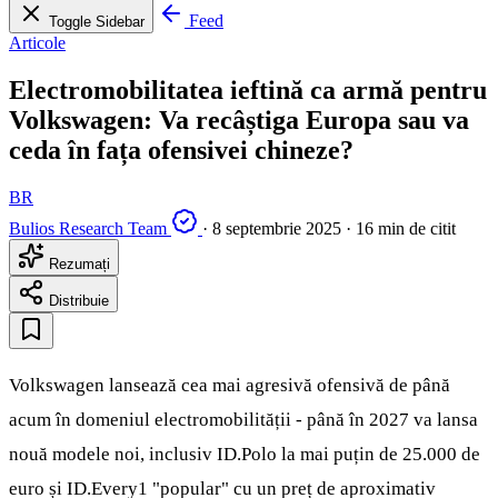
Feed
Toggle Sidebar
Articole
Electromobilitatea ieftină ca armă pentru
Volkswagen: Va recâștiga Europa sau va
ceda în fața ofensivei chineze?
BR
Bulios Research Team
·
8 septembrie 2025
·
16 min de citit
Rezumați
Distribuie
Volkswagen lansează cea mai agresivă ofensivă de până
acum în domeniul electromobilității - până în 2027 va lansa
nouă modele noi, inclusiv ID.Polo la mai puțin de 25.000 de
euro și ID.Every1 "popular" cu un preț de aproximativ