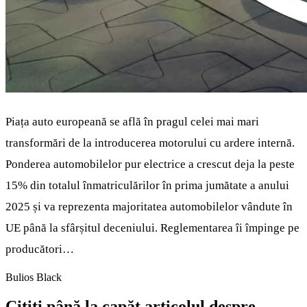
Piața auto europeană se află în pragul celei mai mari
transformări de la introducerea motorului cu ardere internă.
Ponderea automobilelor pur electrice a crescut deja la peste
15% din totalul înmatriculărilor în prima jumătate a anului
2025 și va reprezenta majoritatea automobilelor vândute în
UE până la sfârșitul deceniului. Reglementarea îi împinge pe
producători…
Bulios Black
Citiți până la capăt articolul despre