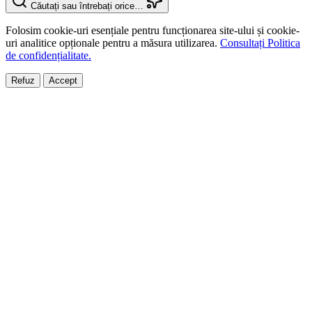
Căutați sau întrebați orice…
Folosim cookie-uri esențiale pentru funcționarea site-ului și cookie-
uri analitice opționale pentru a măsura utilizarea.
Consultați Politica
de confidențialitate.
Refuz
Accept