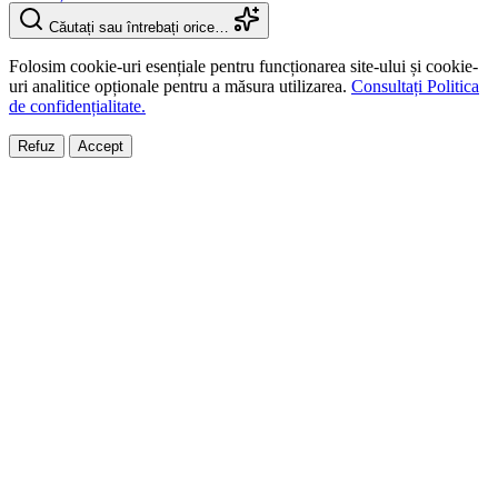
Căutați sau întrebați orice…
Folosim cookie-uri esențiale pentru funcționarea site-ului și cookie-
uri analitice opționale pentru a măsura utilizarea.
Consultați Politica
de confidențialitate.
Refuz
Accept