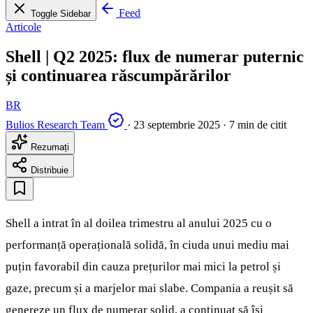
Feed
Toggle Sidebar
Articole
Shell | Q2 2025: flux de numerar puternic
și continuarea răscumpărărilor
BR
Bulios Research Team
·
23 septembrie 2025
·
7 min de citit
Rezumați
Distribuie
Shell a intrat în al doilea trimestru al anului 2025 cu o
performanță operațională solidă, în ciuda unui mediu mai
puțin favorabil din cauza prețurilor mai mici la petrol și
gaze, precum și a marjelor mai slabe. Compania a reușit să
genereze un flux de numerar solid, a continuat să își