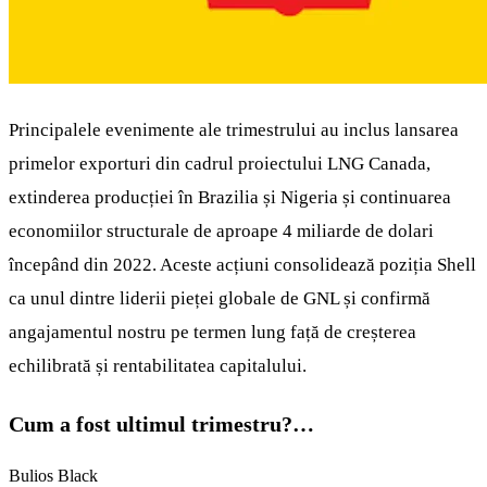
Principalele evenimente ale trimestrului au inclus lansarea
primelor exporturi din cadrul proiectului LNG Canada,
extinderea producției în Brazilia și Nigeria și continuarea
economiilor structurale de aproape 4 miliarde de dolari
începând din 2022. Aceste acțiuni consolidează poziția Shell
ca unul dintre liderii pieței globale de GNL și confirmă
angajamentul nostru pe termen lung față de creșterea
echilibrată și rentabilitatea capitalului.
Cum a fost ultimul trimestru?…
Bulios Black