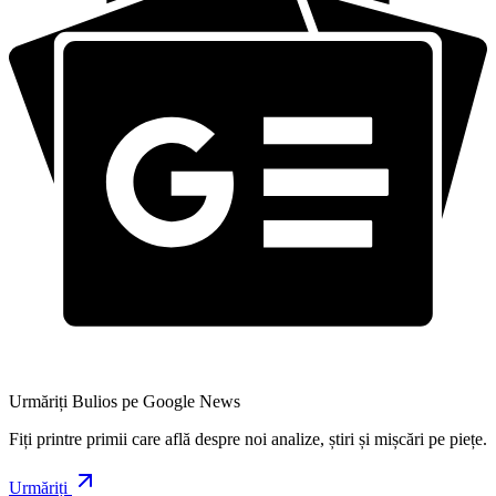
Urmăriți Bulios pe Google News
Fiți printre primii care află despre noi analize, știri și mișcări pe piețe.
Urmăriți