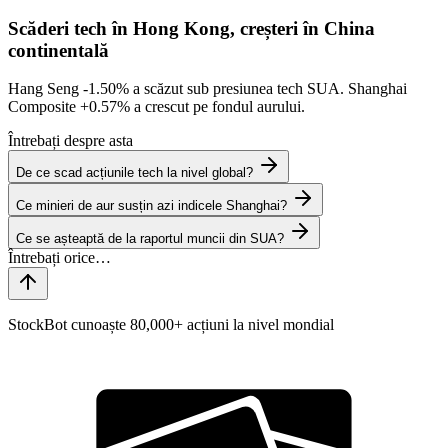
Scăderi tech în Hong Kong, creșteri în China
continentală
Hang Seng
-1.50%
a scăzut sub presiunea tech SUA. Shanghai
Composite
+0.57%
a crescut pe fondul aurului.
Întrebați despre asta
De ce scad acțiunile tech la nivel global?
Ce minieri de aur susțin azi indicele Shanghai?
Ce se așteaptă de la raportul muncii din SUA?
StockBot cunoaște 80,000+ acțiuni la nivel mondial