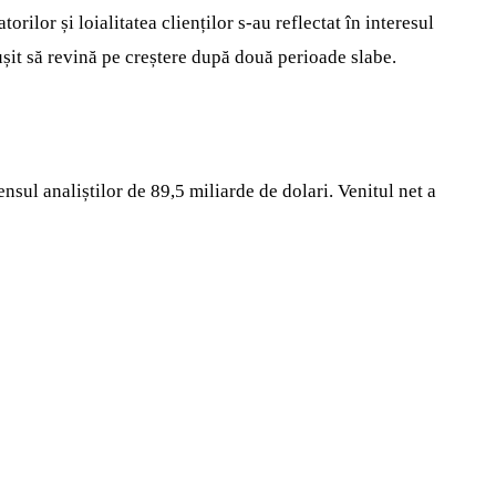
rilor și loialitatea clienților s-au reflectat în interesul
eușit să revină pe creștere după două perioade slabe.
nsul analiștilor de 89,5 miliarde de dolari. Venitul net a