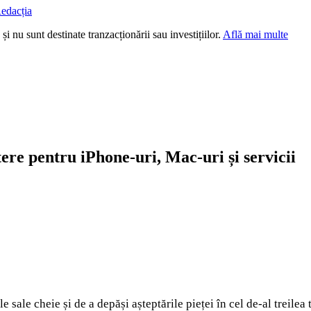
edacția
i nu sunt destinate tranzacționării sau investițiilor.
Află mai multe
ere pentru iPhone-uri, Mac-uri și servicii
 sale cheie și de a depăși așteptările pieței în cel de-al treilea