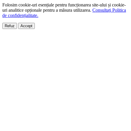
Folosim cookie-uri esențiale pentru funcționarea site-ului și cookie-
uri analitice opționale pentru a măsura utilizarea.
Consultați Politica
de confidențialitate.
Refuz
Accept