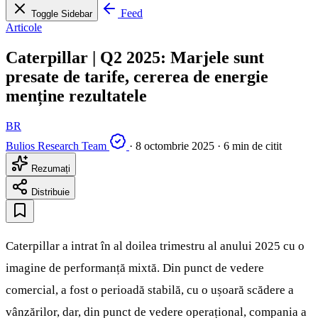
Feed
Toggle Sidebar
Articole
Caterpillar | Q2 2025: Marjele sunt
presate de tarife, cererea de energie
menține rezultatele
BR
Bulios Research Team
·
8 octombrie 2025
·
6 min de citit
Rezumați
Distribuie
Caterpillar a intrat în al doilea trimestru al anului 2025 cu o
imagine de performanță mixtă. Din punct de vedere
comercial, a fost o perioadă stabilă, cu o ușoară scădere a
vânzărilor, dar, din punct de vedere operațional, compania a