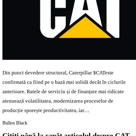
Din punct devedere structural, Caterpillar
$CAT
este
confirmată ca fiind pe o bază mai solidă decât în ciclurile
anterioare. Ratele de serviciu și de finanțare mai ridicate
atenuează volatilitatea, modernizarea proceselor de
producție sporește productivitatea, iar…
Bulios Black
Citiți până la capăt articolul despre CAT