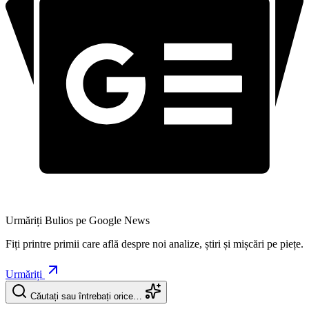
Urmăriți Bulios pe Google News
Fiți printre primii care află despre noi analize, știri și mișcări pe piețe.
Urmăriți
Căutați sau întrebați orice…