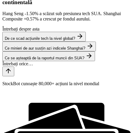
continentală
Hang Seng
-1.50%
a scăzut sub presiunea tech SUA. Shanghai
Composite
+0.57%
a crescut pe fondul aurului.
Întrebați despre asta
De ce scad acțiunile tech la nivel global?
Ce minieri de aur susțin azi indicele Shanghai?
Ce se așteaptă de la raportul muncii din SUA?
StockBot cunoaște 80,000+ acțiuni la nivel mondial