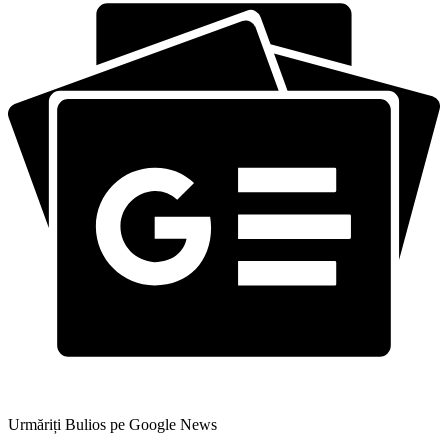
Urmăriți Bulios pe Google News