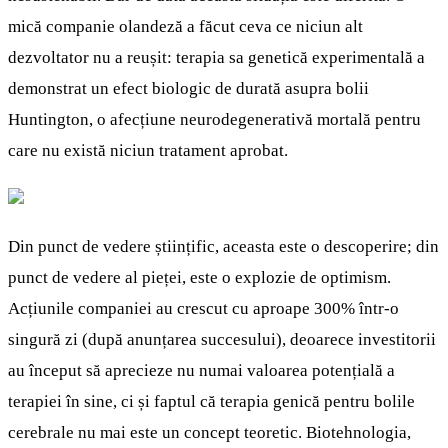
mică companie olandeză a făcut ceva ce niciun alt
dezvoltator nu a reușit: terapia sa genetică experimentală a
demonstrat un efect biologic de durată asupra bolii
Huntington, o afecțiune neurodegenerativă mortală pentru
care nu există niciun tratament aprobat.
Din punct de vedere științific, aceasta este o descoperire; din
punct de vedere al pieței, este o explozie de optimism.
Acțiunile companiei au crescut cu aproape 300% într-o
singură zi (după anunțarea succesului), deoarece investitorii
au început să aprecieze nu numai valoarea potențială a
terapiei în sine, ci și faptul că terapia genică pentru bolile
cerebrale nu mai este un concept teoretic. Biotehnologia,