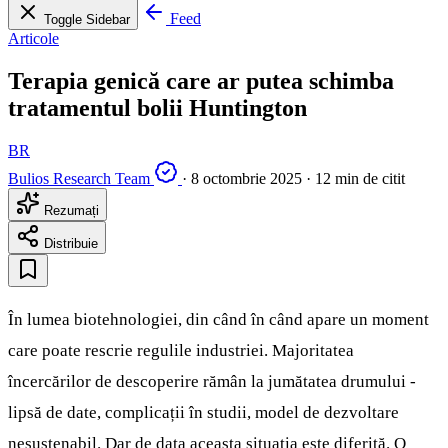
Feed
Toggle Sidebar
Articole
Terapia genică care ar putea schimba
tratamentul bolii Huntington
BR
Bulios Research Team
·
8 octombrie 2025
·
12 min de citit
Rezumați
Distribuie
În lumea biotehnologiei, din când în când apare un moment
care poate rescrie regulile industriei. Majoritatea
încercărilor de descoperire rămân la jumătatea drumului -
lipsă de date, complicații în studii, model de dezvoltare
nesustenabil. Dar de data aceasta situația este diferită. O