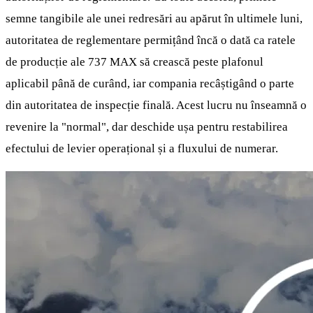
semne tangibile ale unei redresări au apărut în ultimele luni,
autoritatea de reglementare permițând încă o dată ca ratele
de producție ale 737 MAX să crească peste plafonul
aplicabil până de curând, iar compania recâștigând o parte
din autoritatea de inspecție finală. Acest lucru nu înseamnă o
revenire la "normal", dar deschide ușa pentru restabilirea
efectului de levier operațional și a fluxului de numerar.