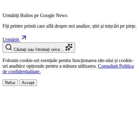
Urmăriți Bulios pe Google News
Fiți printre primii care află despre noi analize, știri și mișcări pe piețe.
Urmăriți
Căutați sau întrebați orice…
Folosim cookie-uri esențiale pentru funcționarea site-ului și cookie-
uri analitice opționale pentru a măsura utilizarea.
Consultați Politica
de confidențialitate.
Refuz
Accept