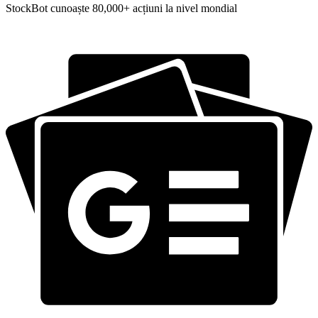
StockBot cunoaște 80,000+ acțiuni la nivel mondial