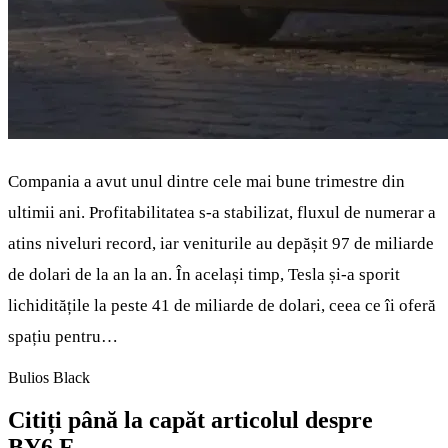
Compania a avut unul dintre cele mai bune trimestre din
ultimii ani. Profitabilitatea s-a stabilizat, fluxul de numerar a
atins niveluri record, iar veniturile au depășit 97 de miliarde
de dolari de la an la an. În același timp, Tesla și-a sporit
lichiditățile la peste 41 de miliarde de dolari, ceea ce îi oferă
spațiu pentru…
Bulios Black
Citiți până la capăt articolul despre
BY6.F