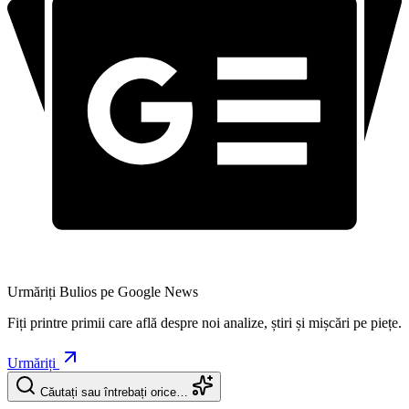
Urmăriți Bulios pe Google News
Fiți printre primii care află despre noi analize, știri și mișcări pe piețe.
Urmăriți
Căutați sau întrebați orice…