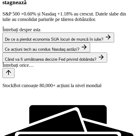
stagnează
S&P 500
+0.60%
și Nasdaq
+1.18%
au crescut. Datele slabe din
iulie au consolidat pariurile pe tăierea dobânzilor.
Întrebați despre asta
De ce a pierdut economia SUA locuri de muncă în iulie?
Ce acțiuni tech au condus Nasdaq astăzi?
Când va fi următoarea decizie Fed privind dobânda?
StockBot cunoaște 80,000+ acțiuni la nivel mondial