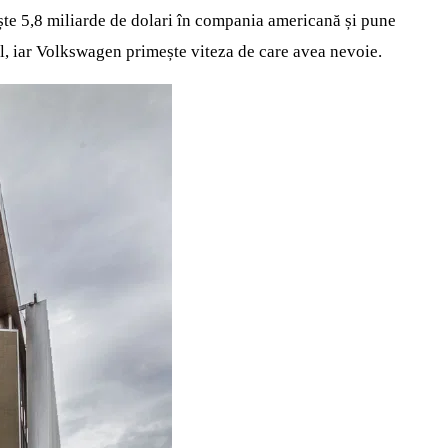
te 5,8 miliarde de dolari în compania americană și pune
l, iar Volkswagen primește viteza de care avea nevoie.