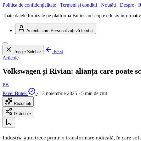
Politica de confidențialitate
·
Termeni și condiții
·
Noutăți
·
Despre
·
R
Toate datele furnizate pe platforma Bulios au scop exclusiv informativ ș
Autentificare
Personalizați-vă feed-ul
Feed
Toggle Sidebar
Articole
Volkswagen și Rivian: alianța care poate s
PB
Pavel Botek
·
13 noiembrie 2025
·
5 min de citit
Rezumați
Distribuie
Industria auto trece printr-o transformare radicală, în care sof