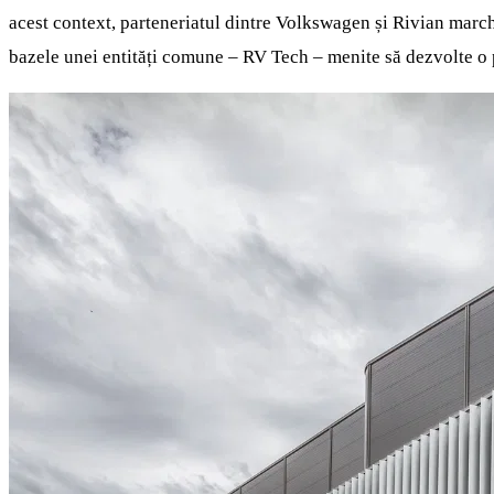
acest context, parteneriatul dintre Volkswagen și Rivian mar
bazele unei entități comune – RV Tech – menite să dezvolte o 