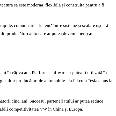
tectura sa este modernă, flexibilă și construită pentru a fi
 rapide, comunicare eficientă între sisteme și scalare ușoară
lți producători auto care ar putea deveni clienți ai
i în câțiva ani. Platforma software ar putea fi utilizată în
gia altor producători de automobile - la fel cum Tesla a pus la
ătorii cinci ani. Succesul parteneriatului ar putea reduce
stabili competitivitatea VW în China și Europa.