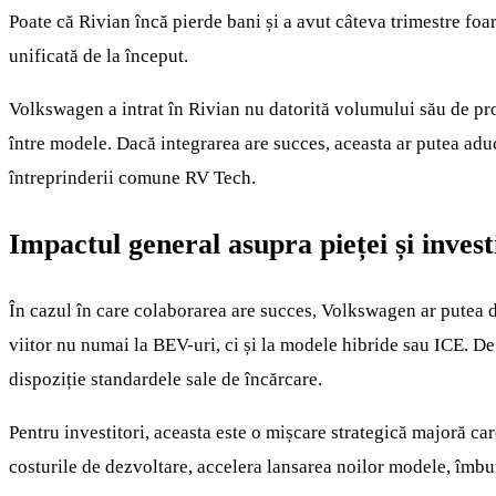
Poate că Rivian încă pierde bani și a avut câteva trimestre foar
unificată de la început.
Volkswagen a intrat în Rivian nu datorită volumului său de prod
între modele. Dacă integrarea are succes, aceasta ar putea aduc
întreprinderii comune RV Tech.
Impactul general asupra pieței și invest
În cazul în care colaborarea are succes, Volkswagen ar putea d
viitor nu numai la BEV-uri, ci și la modele hibride sau ICE. De
dispoziție standardele sale de încărcare.
Pentru investitori, aceasta este o mișcare strategică majoră ca
costurile de dezvoltare, accelera lansarea noilor modele, îmbun