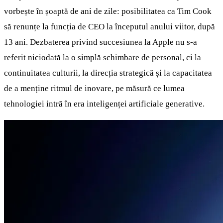
vorbește în șoaptă de ani de zile: posibilitatea ca Tim Cook
să renunțe la funcția de CEO la începutul anului viitor, după
13 ani. Dezbaterea privind succesiunea la Apple nu s-a
referit niciodată la o simplă schimbare de personal, ci la
continuitatea culturii, la direcția strategică și la capacitatea
de a menține ritmul de inovare, pe măsură ce lumea
tehnologiei intră în era inteligenței artificiale generative.