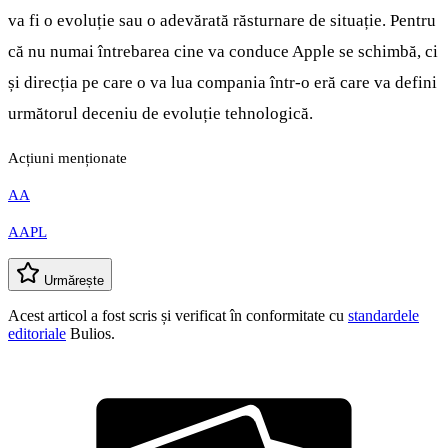
va fi o evoluție sau o adevărată răsturnare de situație. Pentru
că nu numai întrebarea cine va conduce Apple se schimbă, ci
și direcția pe care o va lua compania într-o eră care va defini
următorul deceniu de evoluție tehnologică.
Acțiuni menționate
AA
AAPL
Urmărește
Acest articol a fost scris și verificat în conformitate cu
standardele
editoriale
Bulios.