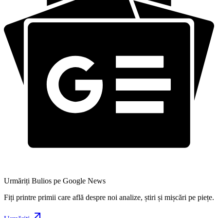
Urmăriți Bulios pe Google News
Fiți printre primii care află despre noi analize, știri și mișcări pe piețe.