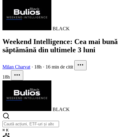
BLACK
Weekend Intelligence: Cea mai bună
săptămână din ultimele 3 luni
Milan Charvat
·
18h
·
16 min de citit
18h
BLACK
⌘
K