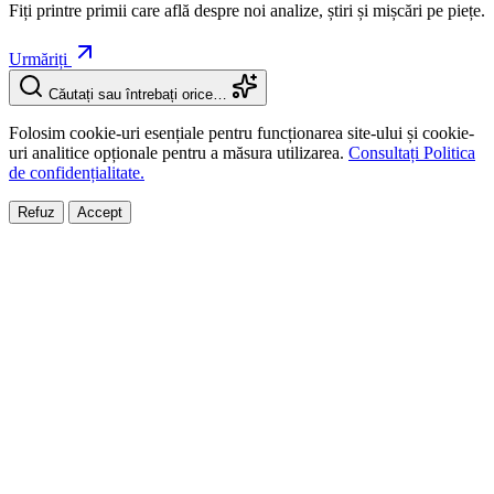
Fiți printre primii care află despre noi analize, știri și mișcări pe piețe.
Urmăriți
Căutați sau întrebați orice…
Folosim cookie-uri esențiale pentru funcționarea site-ului și cookie-
uri analitice opționale pentru a măsura utilizarea.
Consultați Politica
de confidențialitate.
Refuz
Accept