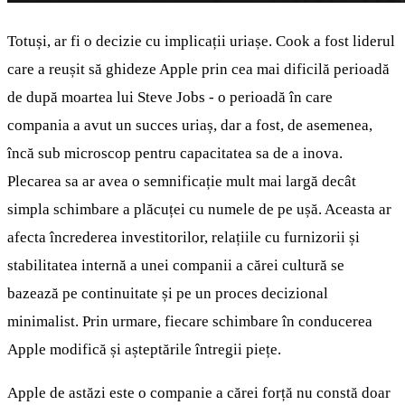
Totuși, ar fi o decizie cu implicații uriașe. Cook a fost liderul
care a reușit să ghideze Apple prin cea mai dificilă perioadă
de după moartea lui Steve Jobs - o perioadă în care
compania a avut un succes uriaș, dar a fost, de asemenea,
încă sub microscop pentru capacitatea sa de a inova.
Plecarea sa ar avea o semnificație mult mai largă decât
simpla schimbare a plăcuței cu numele de pe ușă. Aceasta ar
afecta încrederea investitorilor, relațiile cu furnizorii și
stabilitatea internă a unei companii a cărei cultură se
bazează pe continuitate și pe un proces decizional
minimalist. Prin urmare, fiecare schimbare în conducerea
Apple modifică și așteptările întregii piețe.
Apple de astăzi este o companie a cărei forță nu constă doar