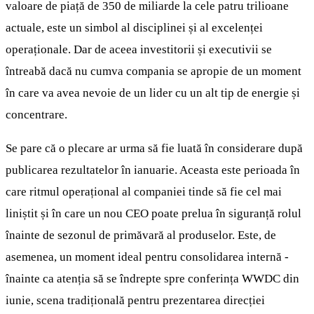
valoare de piață de 350 de miliarde la cele patru trilioane
actuale, este un simbol al disciplinei și al excelenței
operaționale. Dar de aceea investitorii și executivii se
întreabă dacă nu cumva compania se apropie de un moment
în care va avea nevoie de un lider cu un alt tip de energie și
concentrare.
Se pare că o plecare ar urma să fie luată în considerare după
publicarea rezultatelor în ianuarie. Aceasta este perioada în
care ritmul operațional al companiei tinde să fie cel mai
liniștit și în care un nou CEO poate prelua în siguranță rolul
înainte de sezonul de primăvară al produselor. Este, de
asemenea, un moment ideal pentru consolidarea internă -
înainte ca atenția să se îndrepte spre conferința WWDC din
iunie, scena tradițională pentru prezentarea direcției