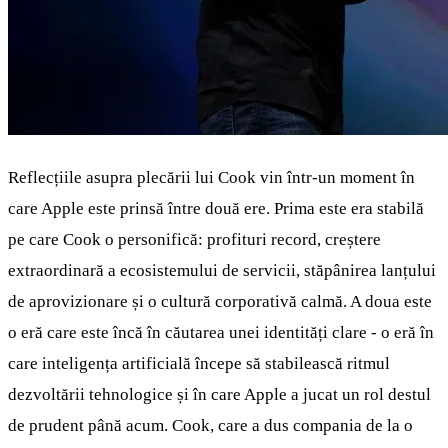
Reflecțiile asupra plecării lui Cook vin într-un moment în
care Apple este prinsă între două ere. Prima este era stabilă
pe care Cook o personifică: profituri record, creștere
extraordinară a ecosistemului de servicii, stăpânirea lanțului
de aprovizionare și o cultură corporativă calmă. A doua este
o eră care este încă în căutarea unei identități clare - o eră în
care inteligența artificială începe să stabilească ritmul
dezvoltării tehnologice și în care Apple a jucat un rol destul
de prudent până acum. Cook, care a dus compania de la o