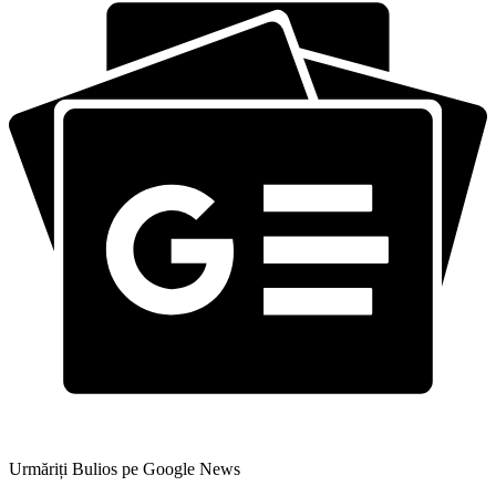
Urmăriți Bulios pe Google News