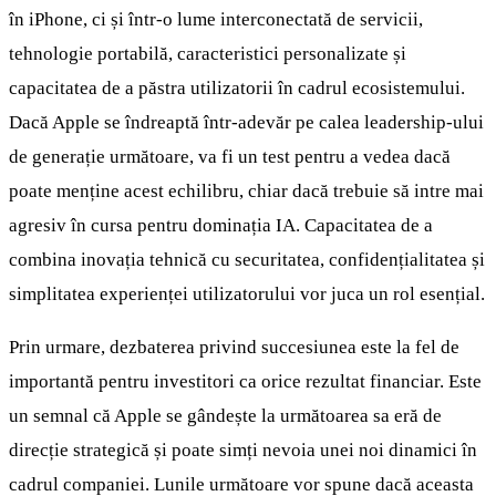
în iPhone, ci și într-o lume interconectată de servicii,
tehnologie portabilă, caracteristici personalizate și
capacitatea de a păstra utilizatorii în cadrul ecosistemului.
Dacă Apple se îndreaptă într-adevăr pe calea leadership-ului
de generație următoare, va fi un test pentru a vedea dacă
poate menține acest echilibru, chiar dacă trebuie să intre mai
agresiv în cursa pentru dominația IA. Capacitatea de a
combina inovația tehnică cu securitatea, confidențialitatea și
simplitatea experienței utilizatorului vor juca un rol esențial.
Prin urmare, dezbaterea privind succesiunea este la fel de
importantă pentru investitori ca orice rezultat financiar. Este
un semnal că Apple se gândește la următoarea sa eră de
direcție strategică și poate simți nevoia unei noi dinamici în
cadrul companiei. Lunile următoare vor spune dacă aceasta