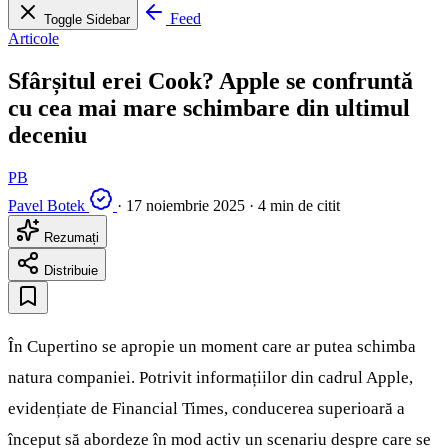
Feed
Toggle Sidebar
Articole
Sfârșitul erei Cook? Apple se confruntă
cu cea mai mare schimbare din ultimul
deceniu
PB
Pavel Botek
·
17 noiembrie 2025
·
4 min de citit
Rezumați
Distribuie
În Cupertino se apropie un moment care ar putea schimba
natura companiei. Potrivit informațiilor din cadrul Apple,
evidențiate de Financial Times, conducerea superioară a
început să abordeze în mod activ un scenariu despre care se