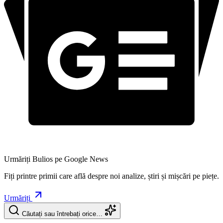
Urmăriți Bulios pe Google News
Fiți printre primii care află despre noi analize, știri și mișcări pe piețe.
Urmăriți
Căutați sau întrebați orice…