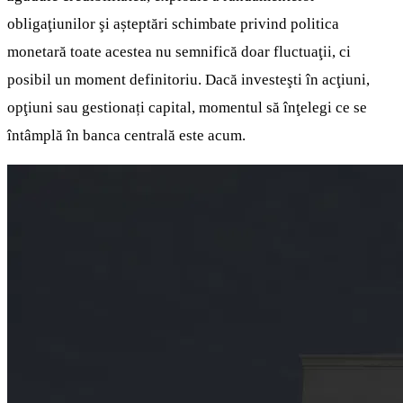
obligaţiunilor şi așteptări schimbate privind politica
monetară toate acestea nu semnifică doar fluctuaţii, ci
posibil un moment definitoriu. Dacă investeşti în acţiuni,
opţiuni sau gestionați capital, momentul să înţelegi ce se
întâmplă în banca centrală este acum.