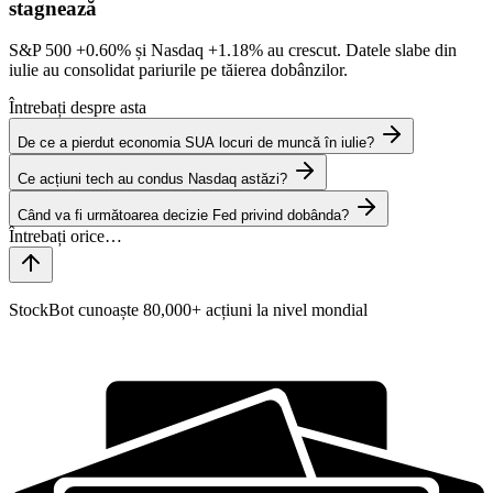
stagnează
S&P 500
+0.60%
și Nasdaq
+1.18%
au crescut. Datele slabe din
iulie au consolidat pariurile pe tăierea dobânzilor.
Întrebați despre asta
De ce a pierdut economia SUA locuri de muncă în iulie?
Ce acțiuni tech au condus Nasdaq astăzi?
Când va fi următoarea decizie Fed privind dobânda?
StockBot cunoaște 80,000+ acțiuni la nivel mondial