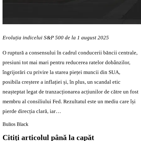
Evoluția indicelui S&P 500 de la 1 august 2025
O ruptură a consensului în cadrul conducerii băncii centrale,
presiuni tot mai mari pentru reducerea ratelor dobânzilor,
îngrijorări cu privire la starea pieței muncii din SUA,
posibila creștere a inflației și, în plus, un scandal etic
neașteptat legat de tranzacționarea acțiunilor de către un fost
membru al consiliului Fed. Rezultatul este un mediu care își
pierde direcția clară, iar…
Bulios Black
Citiți articolul până la capăt