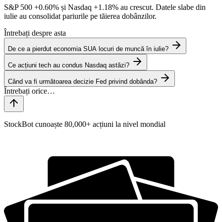
S&P 500
+0.60%
și Nasdaq
+1.18%
au crescut. Datele slabe din
iulie au consolidat pariurile pe tăierea dobânzilor.
Întrebați despre asta
De ce a pierdut economia SUA locuri de muncă în iulie?
Ce acțiuni tech au condus Nasdaq astăzi?
Când va fi următoarea decizie Fed privind dobânda?
StockBot cunoaște 80,000+ acțiuni la nivel mondial