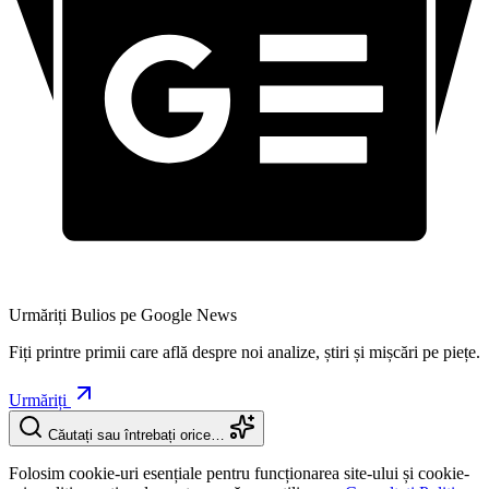
Urmăriți Bulios pe Google News
Fiți printre primii care află despre noi analize, știri și mișcări pe piețe.
Urmăriți
Căutați sau întrebați orice…
Folosim cookie-uri esențiale pentru funcționarea site-ului și cookie-