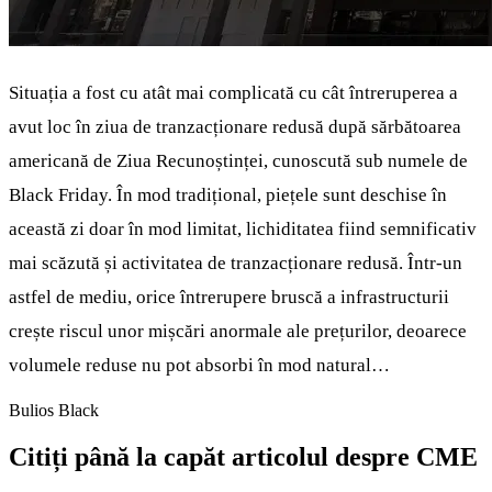
Situația a fost cu atât mai complicată cu cât întreruperea a
avut loc în ziua de tranzacționare redusă după sărbătoarea
americană de Ziua Recunoștinței, cunoscută sub numele de
Black Friday. În mod tradițional, piețele sunt deschise în
această zi doar în mod limitat, lichiditatea fiind semnificativ
mai scăzută și activitatea de tranzacționare redusă. Într-un
astfel de mediu, orice întrerupere bruscă a infrastructurii
crește riscul unor mișcări anormale ale prețurilor, deoarece
volumele reduse nu pot absorbi în mod natural…
Bulios Black
Citiți până la capăt articolul despre CME