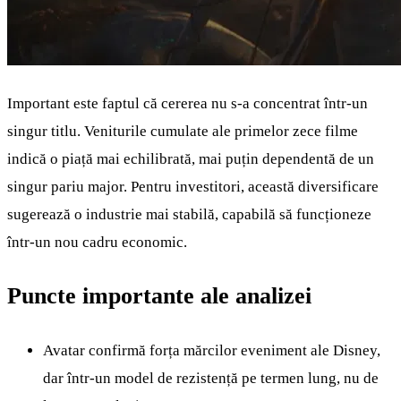
Important este faptul că cererea nu s-a concentrat într-un
singur titlu. Veniturile cumulate ale primelor zece filme
indică o piață mai echilibrată, mai puțin dependentă de un
singur pariu major. Pentru investitori, această diversificare
sugerează o industrie mai stabilă, capabilă să funcționeze
într-un nou cadru economic.
Puncte importante ale analizei
Avatar confirmă forța mărcilor eveniment ale Disney,
dar într-un model de rezistență pe termen lung, nu de