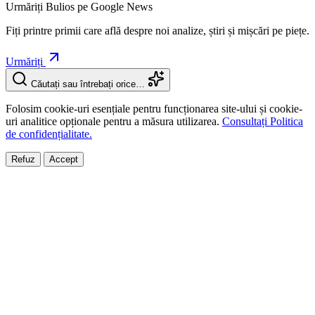
Urmăriți Bulios pe Google News
Fiți printre primii care află despre noi analize, știri și mișcări pe piețe.
Urmăriți
Căutați sau întrebați orice…
Folosim cookie-uri esențiale pentru funcționarea site-ului și cookie-
uri analitice opționale pentru a măsura utilizarea.
Consultați Politica
de confidențialitate.
Refuz
Accept