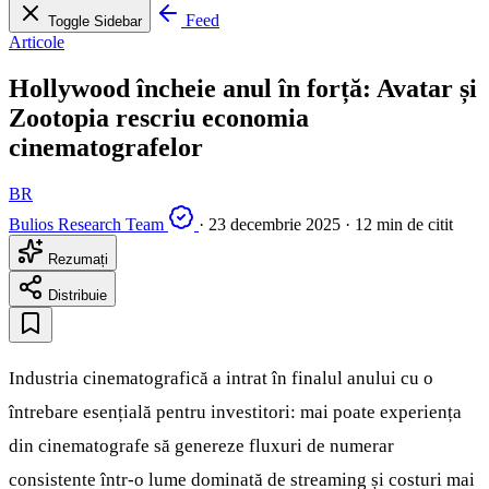
Feed
Toggle Sidebar
Articole
Hollywood încheie anul în forță: Avatar și
Zootopia rescriu economia
cinematografelor
BR
Bulios Research Team
·
23 decembrie 2025
·
12 min de citit
Rezumați
Distribuie
Industria cinematografică a intrat în finalul anului cu o
întrebare esențială pentru investitori: mai poate experiența
din cinematografe să genereze fluxuri de numerar
consistente într-o lume dominată de streaming și costuri mai