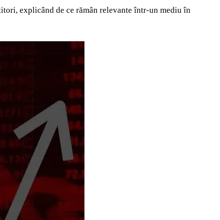
estitori, explicând de ce rămân relevante într-un mediu în