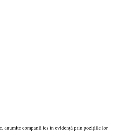
e, anumite companii ies în evidență prin pozițiile lor