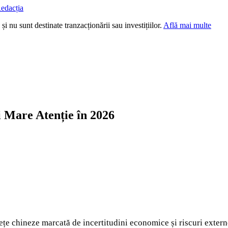
edacția
i nu sunt destinate tranzacționării sau investițiilor.
Află mai multe
 Mare Atenție în 2026
iețe chineze marcată de incertitudini economice și riscuri extern