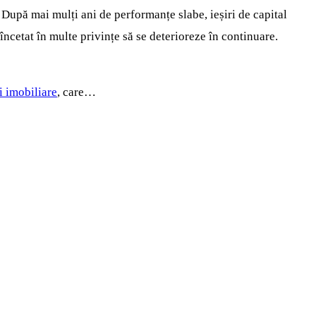
 După mai mulți ani de performanțe slabe, ieșiri de capital
încetat în multe privințe să se deterioreze în continuare.
i imobiliare
, care…