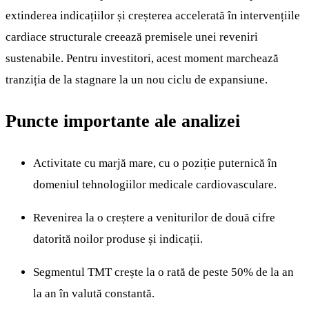
extinderea indicațiilor și creșterea accelerată în intervențiile
cardiace structurale creează premisele unei reveniri
sustenabile. Pentru investitori, acest moment marchează
tranziția de la stagnare la un nou ciclu de expansiune.
Puncte importante ale analizei
Activitate cu marjă mare, cu o poziție puternică în
domeniul tehnologiilor medicale cardiovasculare.
Revenirea la o creștere a veniturilor de două cifre
datorită noilor produse și indicații.
Segmentul TMT crește la o rată de peste 50% de la an
la an în valută constantă.