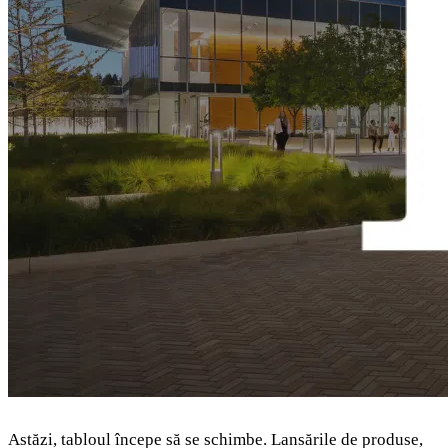
Astăzi, tabloul începe să se schimbe. Lansările de produse,