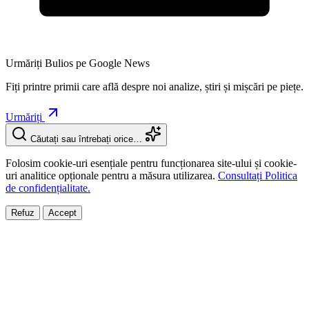
Urmăriți Bulios pe Google News
Fiți printre primii care află despre noi analize, știri și mișcări pe piețe.
Urmăriți
Căutați sau întrebați orice…
Folosim cookie-uri esențiale pentru funcționarea site-ului și cookie-
uri analitice opționale pentru a măsura utilizarea.
Consultați Politica
de confidențialitate.
Refuz
Accept