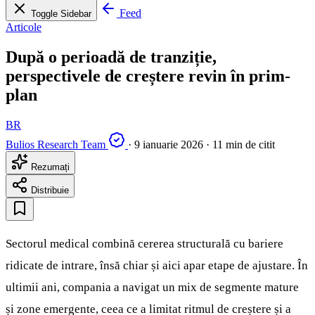
Feed
Toggle Sidebar
Articole
După o perioadă de tranziție,
perspectivele de creștere revin în prim-
plan
BR
Bulios Research Team
·
9 ianuarie 2026
·
11 min de citit
Rezumați
Distribuie
Sectorul medical combină cererea structurală cu bariere
ridicate de intrare, însă chiar și aici apar etape de ajustare. În
ultimii ani, compania a navigat un mix de segmente mature
și zone emergente, ceea ce a limitat ritmul de creștere și a