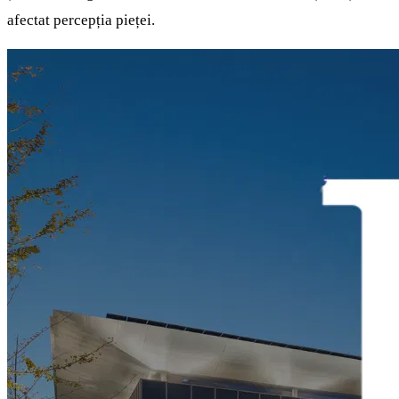
afectat percepția pieței.