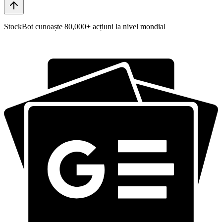
StockBot cunoaște 80,000+ acțiuni la nivel mondial