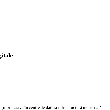
gitale
iilor masive în centre de date și infrastructură industrială,