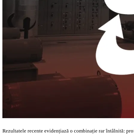
Rezultatele recente evidențiază o combinație rar întâlnită: prof