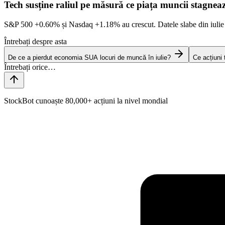
Tech susține raliul pe măsură ce piața muncii stagnea
S&P 500
+0.60%
și Nasdaq
+1.18%
au crescut. Datele slabe din iulie
Întrebați despre asta
De ce a pierdut economia SUA locuri de muncă în iulie?
Ce acțiuni
StockBot cunoaște 80,000+ acțiuni la nivel mondial