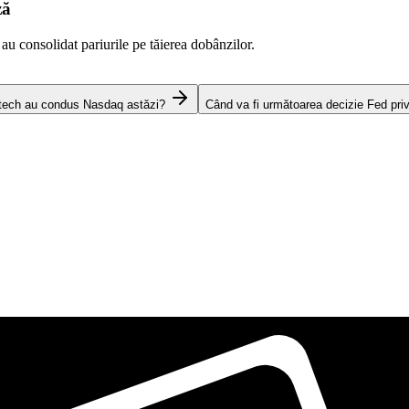
ză
 au consolidat pariurile pe tăierea dobânzilor.
 tech au condus Nasdaq astăzi?
Când va fi următoarea decizie Fed pri