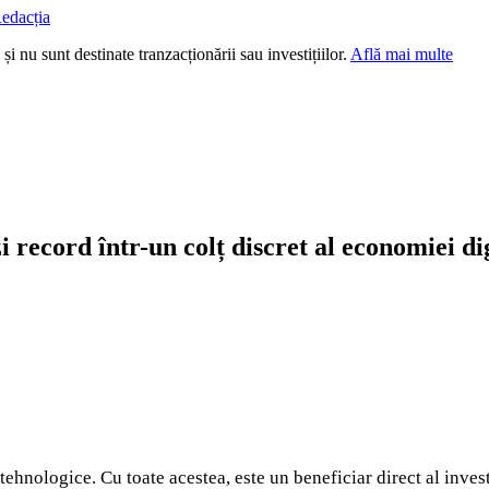
edacția
i nu sunt destinate tranzacționării sau investițiilor.
Află mai multe
 record într-un colț discret al economiei di
nologice. Cu toate acestea, este un beneficiar direct al investiț