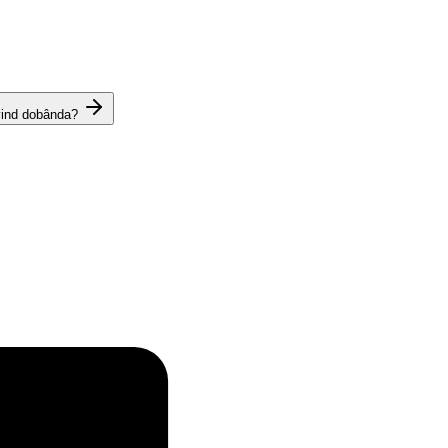
vind dobânda?