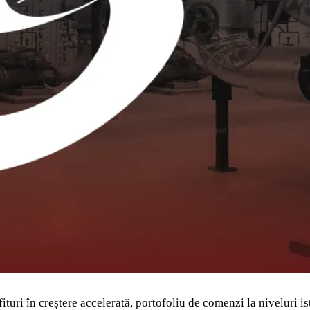
ituri în creștere accelerată, portofoliu de comenzi la niveluri is