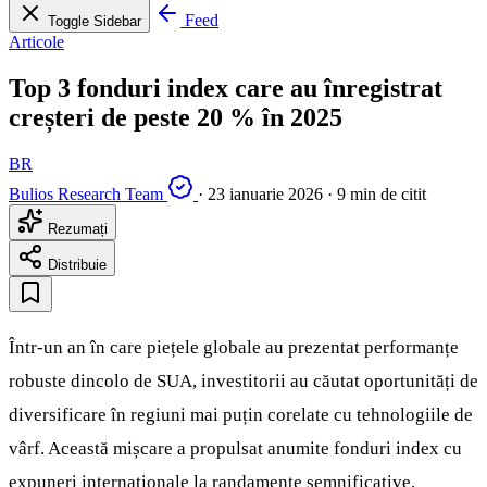
Feed
Toggle Sidebar
Articole
Top 3 fonduri index care au înregistrat
creșteri de peste 20 % în 2025
BR
Bulios Research Team
·
23 ianuarie 2026
·
9 min de citit
Rezumați
Distribuie
Într-un an în care piețele globale au prezentat performanțe
robuste dincolo de SUA, investitorii au căutat oportunități de
diversificare în regiuni mai puțin corelate cu tehnologiile de
vârf. Această mișcare a propulsat anumite fonduri index cu
expuneri internaționale la randamente semnificative,