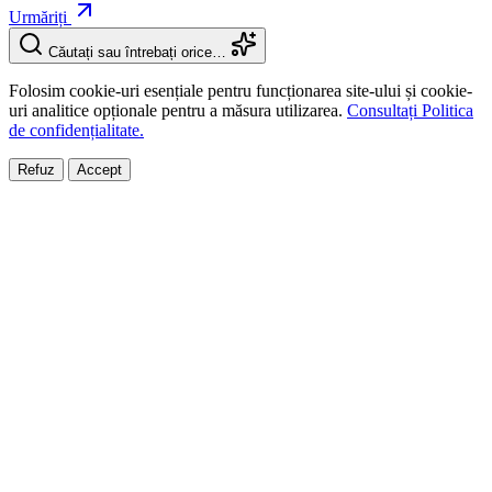
Urmăriți
Căutați sau întrebați orice…
Folosim cookie-uri esențiale pentru funcționarea site-ului și cookie-
uri analitice opționale pentru a măsura utilizarea.
Consultați Politica
de confidențialitate.
Refuz
Accept