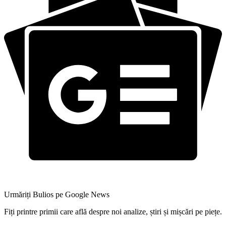
Urmăriți Bulios pe Google News
Fiți printre primii care află despre noi analize, știri și mișcări pe piețe.