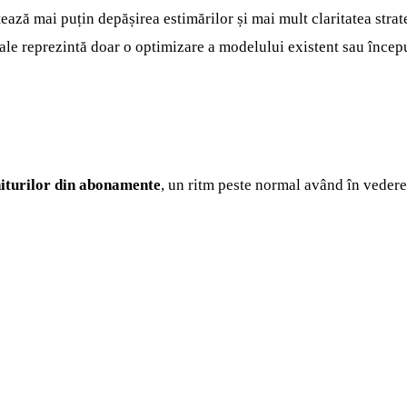
ează mai puțin depășirea estimărilor și mai mult claritatea strat
uale reprezintă doar o optimizare a modelului existent sau încep
niturilor din abonamente
, un ritm peste normal având în veder