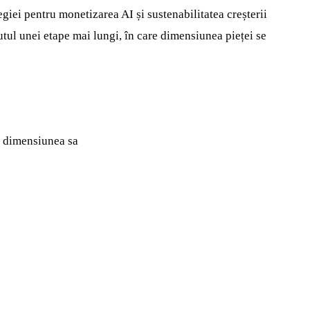
egiei pentru monetizarea AI și sustenabilitatea creșterii
utul unei etape mai lungi, în care dimensiunea pieței se
e dimensiunea sa