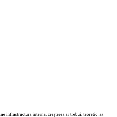
e infrastructură internă, creșterea ar trebui, teoretic, să