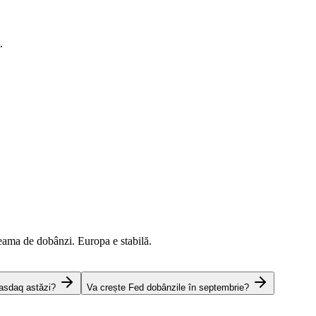
.
eama de dobânzi. Europa e stabilă.
asdaq astăzi?
Va crește Fed dobânzile în septembrie?