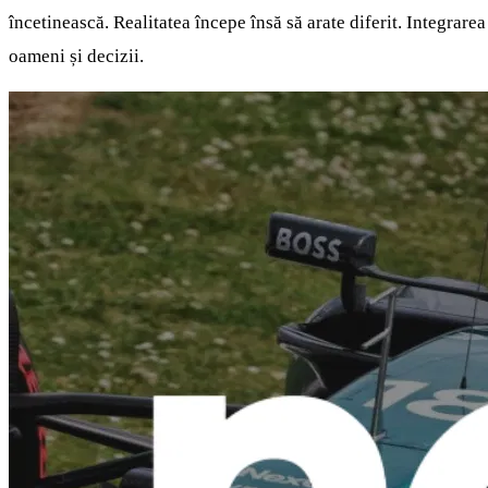
încetinească. Realitatea începe însă să arate diferit. Integrar
oameni și decizii.