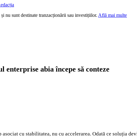
edacția
i nu sunt destinate tranzacționării sau investițiilor.
Află mai multe
l enterprise abia începe să conteze
 asociat cu stabilitatea, nu cu accelerarea. Odată ce soluția devin