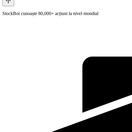
StockBot cunoaște 80,000+ acțiuni la nivel mondial