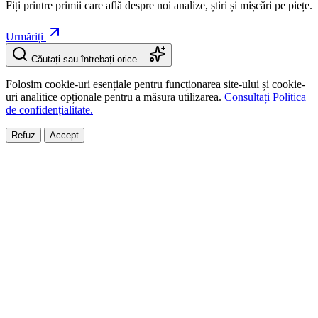
Fiți printre primii care află despre noi analize, știri și mișcări pe piețe.
Urmăriți
Căutați sau întrebați orice…
Folosim cookie-uri esențiale pentru funcționarea site-ului și cookie-
uri analitice opționale pentru a măsura utilizarea.
Consultați Politica
de confidențialitate.
Refuz
Accept