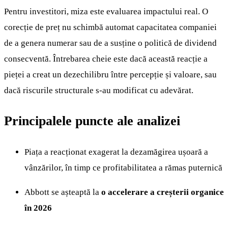
Pentru investitori, miza este evaluarea impactului real. O
corecție de preț nu schimbă automat capacitatea companiei
de a genera numerar sau de a susține o politică de dividend
consecventă. Întrebarea cheie este dacă această reacție a
pieței a creat un dezechilibru între percepție și valoare, sau
dacă riscurile structurale s-au modificat cu adevărat.
Principalele puncte ale analizei
Piața a reacționat exagerat la dezamăgirea ușoară a
vânzărilor, în timp ce profitabilitatea a rămas puternică
Abbott se așteaptă la
o accelerare a creșterii organice
în 2026