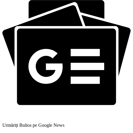
Urmăriți Bulios pe Google News