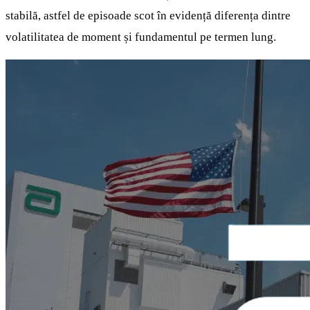
stabilă, astfel de episoade scot în evidență diferența dintre
volatilitatea de moment și fundamentul pe termen lung.