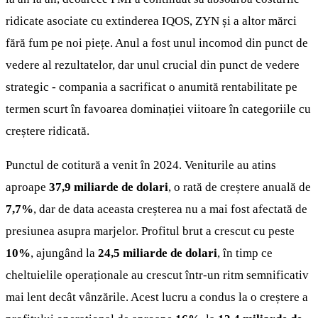
ridicate asociate cu extinderea IQOS, ZYN și a altor mărci
fără fum pe noi piețe. Anul a fost unul incomod din punct de
vedere al rezultatelor, dar unul crucial din punct de vedere
strategic - compania a sacrificat o anumită rentabilitate pe
termen scurt în favoarea dominației viitoare în categoriile cu
creștere ridicată.
Punctul de cotitură a venit în 2024. Veniturile au atins
aproape
37,9 miliarde de dolari
, o rată de creștere anuală de
7,7%
, dar de data aceasta creșterea nu a mai fost afectată de
presiunea asupra marjelor. Profitul brut a crescut cu peste
10%
, ajungând la
24,5 miliarde de dolari
, în timp ce
cheltuielile operaționale au crescut într-un ritm semnificativ
mai lent decât vânzările. Acest lucru a condus la o creștere a