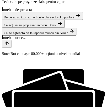
Tech cade pe prognoze slabe pentru cipuri.
Întrebați despre asta
De ce au scăzut azi acțiunile din sectorul cipurilor?
Ce acțiuni au propulsat recordul Dow?
Ce se așteaptă de la raportul muncii din SUA?
StockBot cunoaște 80,000+ acțiuni la nivel mondial