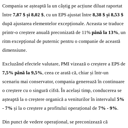
Compania se așteaptă la un câștig pe acțiune diluat raportat
între
7,87 $ și 8,02 $
, cu un EPS ajustat între
8,38 $ și 8,53 $
după ajustarea elementelor excepționale. Aceasta se traduce
printr-o creștere anuală preconizată de 11%
până la 13%
, un
ritm excepțional de puternic pentru o companie de această
dimensiune.
Excluzând efectele valutare, PMI vizează o creștere a EPS de
7,5% până la 9,5%
, ceea ce arată că, chiar și într-un
scenariu mai conservator, compania generează în continuare
o creștere cu o singură cifră. În același timp, conducerea se
așteaptă la o creștere organică a veniturilor în intervalul
5%
- 7%
și la o creștere a profitului operațional de
7% - 9%
.
Din punct de vedere operațional, se preconizează că