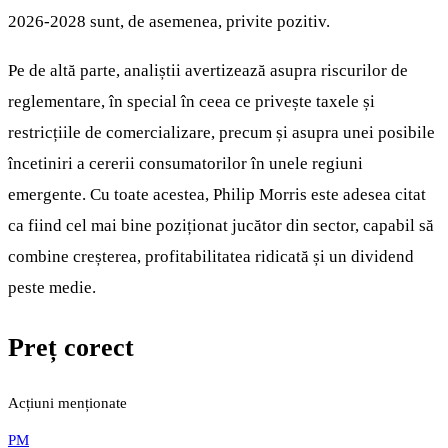
2026-2028 sunt, de asemenea, privite pozitiv.
Pe de altă parte, analiștii avertizează asupra riscurilor de
reglementare, în special în ceea ce privește taxele și
restricțiile de comercializare, precum și asupra unei posibile
încetiniri a cererii consumatorilor în unele regiuni
emergente. Cu toate acestea, Philip Morris este adesea citat
ca fiind cel mai bine poziționat jucător din sector, capabil să
combine creșterea, profitabilitatea ridicată și un dividend
peste medie.
Preț corect
Acțiuni menționate
PM