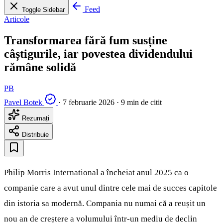
Feed
Toggle Sidebar
Articole
Transformarea fără fum susține
câștigurile, iar povestea dividendului
rămâne solidă
PB
Pavel Botek
·
7 februarie 2026
·
9 min de citit
Rezumați
Distribuie
Philip Morris International a încheiat anul 2025 ca o
companie care a avut unul dintre cele mai de succes capitole
din istoria sa modernă. Compania nu numai că a reușit un
nou an de creștere a volumului într-un mediu de declin