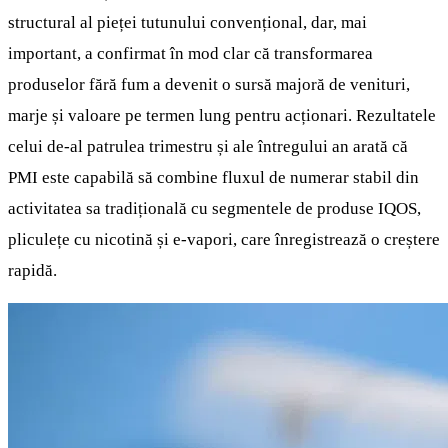
structural al pieței tutunului convențional, dar, mai
important, a confirmat în mod clar că transformarea
produselor fără fum a devenit o sursă majoră de venituri,
marje și valoare pe termen lung pentru acționari. Rezultatele
celui de-al patrulea trimestru și ale întregului an arată că
PMI este capabilă să combine fluxul de numerar stabil din
activitatea sa tradițională cu segmentele de produse IQOS,
pliculețe cu nicotină și e-vapori, care înregistrează o creștere
rapidă.