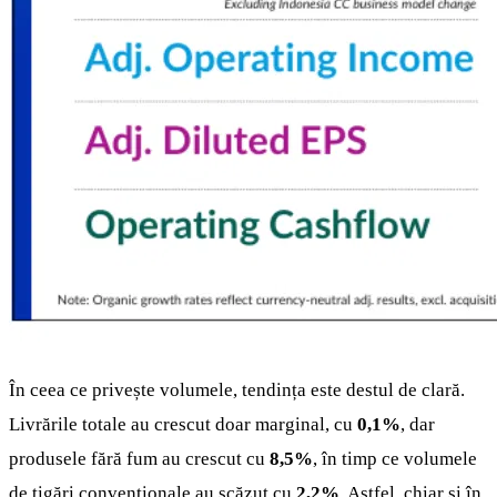
În ceea ce privește volumele, tendința este destul de clară.
Livrările totale au crescut doar marginal, cu
0,1%
, dar
produsele fără fum au crescut cu
8,5%
, în timp ce volumele
de țigări convenționale au scăzut cu
2,2%
. Astfel, chiar și în