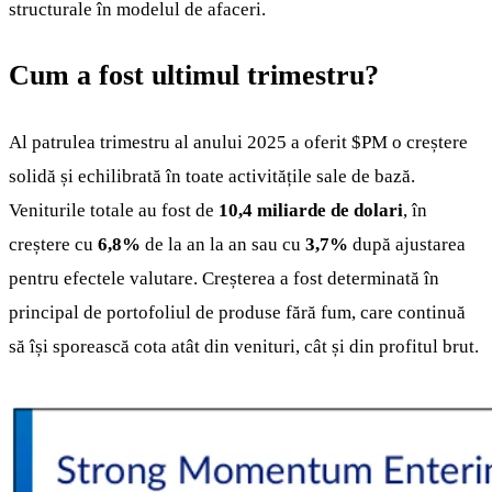
structurale în modelul de afaceri.
Cum a fost ultimul trimestru?
Al patrulea trimestru al anului 2025 a oferit
$PM
o creștere
solidă și echilibrată în toate activitățile sale de bază.
Veniturile totale au fost de
10,4 miliarde de dolari
, în
creștere cu
6,8%
de la an la an sau cu
3,7%
după ajustarea
pentru efectele valutare. Creșterea a fost determinată în
principal de portofoliul de produse fără fum, care continuă
să își sporească cota atât din venituri, cât și din profitul brut.