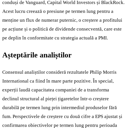
conduși de Vanguard, Capital World Investors și BlackRock.
Acest lucru creează o presiune pe termen lung pentru a
menține un flux de numerar puternic, o creștere a profitului
pe acțiune și o politică de dividende consecventă, care este
pe deplin în conformitate cu strategia actuală a PMI.
Așteptările analiștilor
Consensul analiștilor consideră rezultatele Philip Morris
International ca fiind în mare parte pozitive. În special,
experții laudă capacitatea companiei de a transforma
declinul structural al pieței țigaretelor într-o creștere
durabilă pe termen lung prin intermediul produselor fără
fum. Perspectivele de creștere cu două cifre a EPS ajustat și
confirmarea obiectivelor pe termen lung pentru perioada