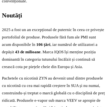
convenționale.
Noutăți
2025 a fost un an excepțional de puternic în ceea ce privește
portofoliul de produse. Produsele fără fum ale PMI sunt
acum disponibile în
106 țări
, iar numărul de utilizatori a
depășit
43 de milioane
. Marca IQOS își menține poziția
dominantă în categoria tutunului încălzit și continuă să
crească cota pe piețele cheie din Europa și Asia.
Pachetele cu nicotină ZYN au devenit unul dintre produsele
cu nicotină cu cea mai rapidă creștere în SUA și nu numai,
construindu-și treptat o marcă globală cu o disciplină de preț
ridicată. Produsele e-vapor sub marca VEEV se apropie de