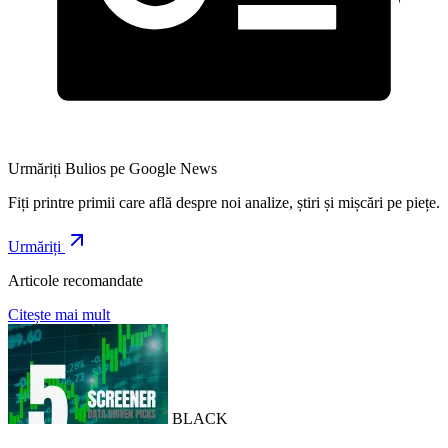
Urmăriți Bulios pe Google News
Fiți printre primii care află despre noi analize, știri și mișcări pe piețe.
Urmăriți
Articole recomandate
Citește mai mult
BLACK