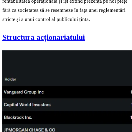
rentabilitatea operațională și își extind prezența pe noi piețe
fără ca societatea să se resemneze în fața unei reglementări
stricte și a unui control al publicului țintă.
Structura acționariatului