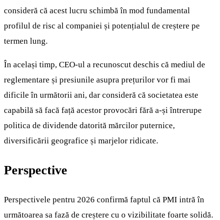
consideră că acest lucru schimbă în mod fundamental
profilul de risc al companiei și potențialul de creștere pe
termen lung.
În același timp, CEO-ul a recunoscut deschis că mediul de
reglementare și presiunile asupra prețurilor vor fi mai
dificile în următorii ani, dar consideră că societatea este
capabilă să facă față acestor provocări fără a-și întrerupe
politica de dividende datorită mărcilor puternice,
diversificării geografice și marjelor ridicate.
Perspective
Perspectivele pentru 2026 confirmă faptul că PMI intră în
următoarea sa fază de creștere cu o vizibilitate foarte solidă.