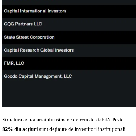
Structura acționariatului rămâne extrem de stabilă. Peste
82% din acțiuni
sunt deținute de investitori instituționali