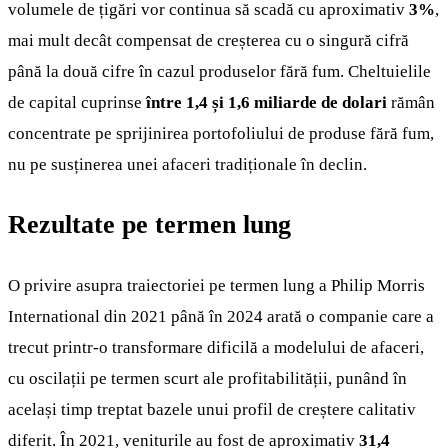
volumele de țigări vor continua să scadă cu aproximativ
3%
,
mai mult decât compensat de creșterea cu o singură cifră
până la două cifre în cazul produselor fără fum. Cheltuielile
de capital cuprinse
între 1,4 și 1,6 miliarde de dolari
rămân
concentrate pe sprijinirea portofoliului de produse fără fum,
nu pe susținerea unei afaceri tradiționale în declin.
Rezultate pe termen lung
O privire asupra traiectoriei pe termen lung a Philip Morris
International din 2021 până în 2024 arată o companie care a
trecut printr-o transformare dificilă a modelului de afaceri,
cu oscilații pe termen scurt ale profitabilității, punând în
același timp treptat bazele unui profil de creștere calitativ
diferit. În 2021, veniturile au fost de aproximativ
31,4