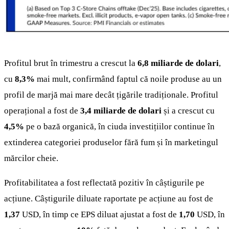
Profitul brut în trimestru a crescut la
6,8 miliarde de dolari
,
cu
8,3%
mai mult, confirmând faptul că noile produse au un
profil de marjă mai mare decât țigările tradiționale. Profitul
operațional a fost de
3,4 miliarde de dolari
și a crescut cu
4,5%
pe o bază organică, în ciuda investițiilor continue în
extinderea categoriei produselor fără fum și în marketingul
mărcilor cheie.
Profitabilitatea a fost reflectată pozitiv în câștigurile pe
acțiune. Câștigurile diluate raportate pe acțiune au fost de
1,37
USD, în timp ce EPS diluat ajustat a fost de
1,70
USD, în