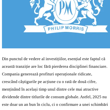
Din punctul de vedere al investițiilor, esențial este faptul că
această tranziție are loc fără pierderea disciplinei financiare.
Compania generează profituri operaționale ridicate,
crescând câștigurile pe acțiune cu o rată de două cifre,
menținând în același timp unul dintre cele mai atractive
dividende dintre titlurile de consum globale. Astfel, 2025 nu
este doar un an bun în ciclu, ci o confirmare a unei schimbări