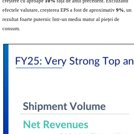
creștere cu aproape
10%
față de anul precedent. Excluzând
efectele valutare, creșterea EPS a fost de aproximativ
9%
, un
rezultat foarte puternic într-un mediu matur al pieței de
consum.