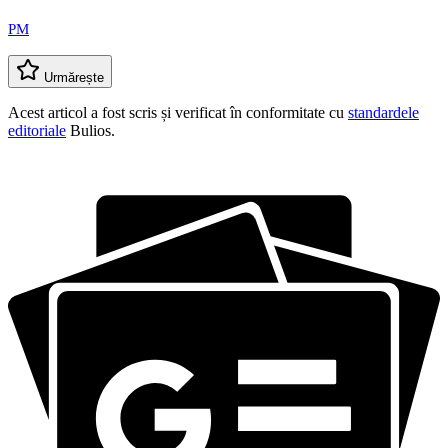
PM
Urmărește
Acest articol a fost scris și verificat în conformitate cu
standardele
editoriale
Bulios.