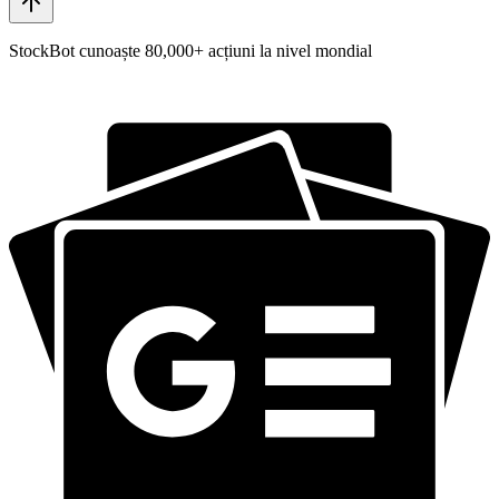
StockBot cunoaște 80,000+ acțiuni la nivel mondial