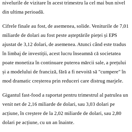
nivelurile de vizitare în acest trimestru la cel mai bun nivel
din ultima perioadă.
Cifrele finale au fost, de asemenea, solide. Veniturile de 7,01
miliarde de dolari au fost peste așteptările pieței și EPS
ajustat de 3,12 dolari, de asemenea. Atunci când este tradus
în limbaj de investiții, acest lucru înseamnă că societatea
poate monetiza în continuare puterea mărcii sale, a prețului
și a modelului de franciză, fără a fi nevoită să "cumpere" în
mod dramatic creșterea prin reduceri care distrug marjele.
Gigantul fast-food a raportat pentru trimestrul al patrulea un
venit net de 2,16 miliarde de dolari, sau 3,03 dolari pe
acțiune, în creștere de la 2,02 miliarde de dolari, sau 2,80
dolari pe acțiune, cu un an înainte.