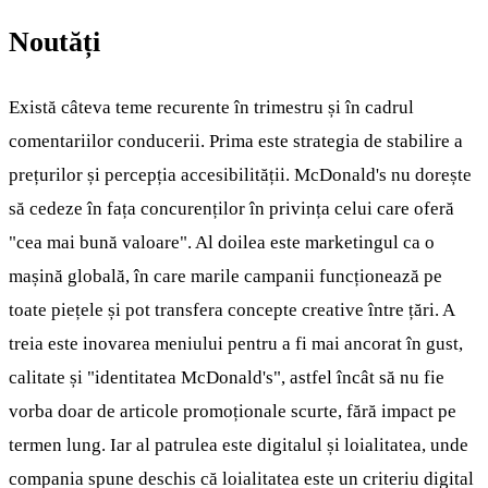
Noutăți
Există câteva teme recurente în trimestru și în cadrul
comentariilor conducerii. Prima este strategia de stabilire a
prețurilor și percepția accesibilității. McDonald's nu dorește
să cedeze în fața concurenților în privința celui care oferă
"cea mai bună valoare". Al doilea este marketingul ca o
mașină globală, în care marile campanii funcționează pe
toate piețele și pot transfera concepte creative între țări. A
treia este inovarea meniului pentru a fi mai ancorat în gust,
calitate și "identitatea McDonald's", astfel încât să nu fie
vorba doar de articole promoționale scurte, fără impact pe
termen lung. Iar al patrulea este digitalul și loialitatea, unde
compania spune deschis că loialitatea este un criteriu digital