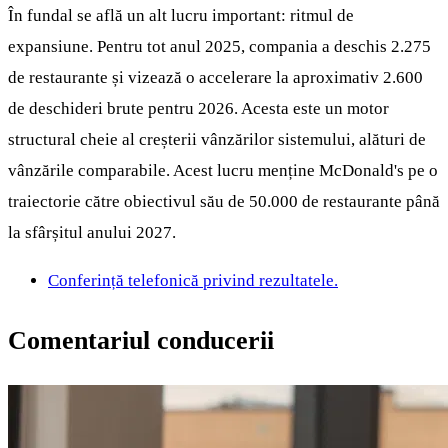
În fundal se află un alt lucru important: ritmul de
expansiune. Pentru tot anul 2025, compania a deschis 2.275
de restaurante și vizează o accelerare la aproximativ 2.600
de deschideri brute pentru 2026. Acesta este un motor
structural cheie al creșterii vânzărilor sistemului, alături de
vânzările comparabile. Acest lucru menține McDonald's pe o
traiectorie către obiectivul său de 50.000 de restaurante până
la sfârșitul anului 2027.
Conferință telefonică privind rezultatele.
Comentariul conducerii