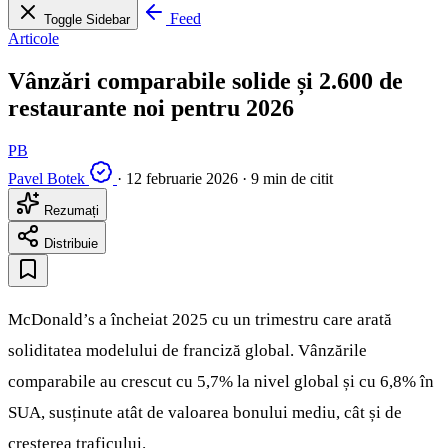
Feed
Toggle Sidebar
Articole
Vânzări comparabile solide și 2.600 de
restaurante noi pentru 2026
PB
Pavel Botek
·
12 februarie 2026
·
9 min de citit
Rezumați
Distribuie
McDonald’s a încheiat 2025 cu un trimestru care arată
soliditatea modelului de franciză global. Vânzările
comparabile au crescut cu 5,7% la nivel global și cu 6,8% în
SUA, susținute atât de valoarea bonului mediu, cât și de
creșterea traficului.