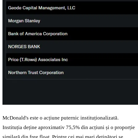
McDonald's este o acțiune puternic instituționalizată.
Instituția deține aproximativ 75,5% din acțiuni și o proporție
similară din free float. Printre cei mai mari deținători se