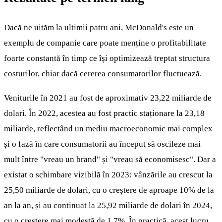
Dacă ne uităm la ultimii patru ani, McDonald's este un
exemplu de companie care poate menține o profitabilitate
foarte constantă în timp ce își optimizează treptat structura
costurilor, chiar dacă cererea consumatorilor fluctuează.
Veniturile în 2021 au fost de aproximativ 23,22 miliarde de
dolari. În 2022, acestea au fost practic staționare la 23,18
miliarde, reflectând un mediu macroeconomic mai complex
și o fază în care consumatorii au început să oscileze mai
mult între "vreau un brand" și "vreau să economisesc". Dar a
existat o schimbare vizibilă în 2023: vânzările au crescut la
25,50 miliarde de dolari, cu o creștere de aproape 10% de la
an la an, și au continuat la 25,92 miliarde de dolari în 2024,
cu o creștere mai modestă de 1,7%. În practică, acest lucru