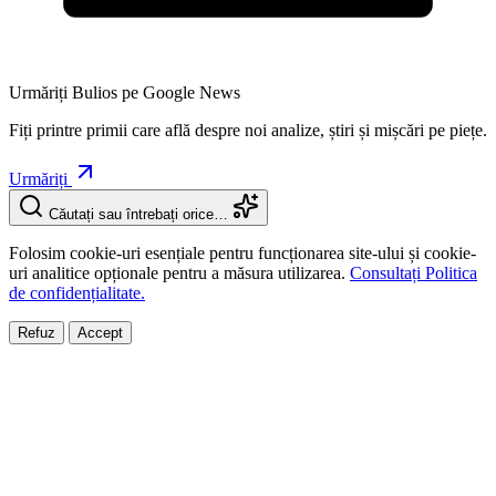
Urmăriți Bulios pe Google News
Fiți printre primii care află despre noi analize, știri și mișcări pe piețe.
Urmăriți
Căutați sau întrebați orice…
Folosim cookie-uri esențiale pentru funcționarea site-ului și cookie-
uri analitice opționale pentru a măsura utilizarea.
Consultați Politica
de confidențialitate.
Refuz
Accept