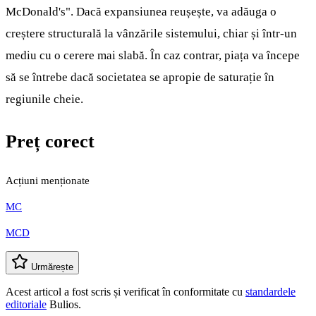
McDonald's". Dacă expansiunea reușește, va adăuga o
creștere structurală la vânzările sistemului, chiar și într-un
mediu cu o cerere mai slabă. În caz contrar, piața va începe
să se întrebe dacă societatea se apropie de saturație în
regiunile cheie.
Preț corect
Acțiuni menționate
MC
MCD
Urmărește
Acest articol a fost scris și verificat în conformitate cu
standardele
editoriale
Bulios.