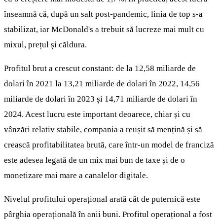
înseamnă că, după un salt post-pandemic, linia de top s-a
stabilizat, iar McDonald's a trebuit să lucreze mai mult cu
mixul, prețul și căldura.
Profitul brut a crescut constant: de la 12,58 miliarde de
dolari în 2021 la 13,21 miliarde de dolari în 2022, 14,56
miliarde de dolari în 2023 și 14,71 miliarde de dolari în
2024. Acest lucru este important deoarece, chiar și cu
vânzări relativ stabile, compania a reușit să mențină și să
crească profitabilitatea brută, care într-un model de franciză
este adesea legată de un mix mai bun de taxe și de o
monetizare mai mare a canalelor digitale.
Nivelul profitului operațional arată cât de puternică este
pârghia operațională în anii buni. Profitul operațional a fost