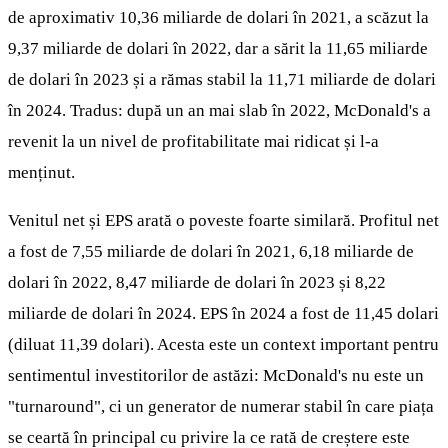
de aproximativ 10,36 miliarde de dolari în 2021, a scăzut la
9,37 miliarde de dolari în 2022, dar a sărit la 11,65 miliarde
de dolari în 2023 și a rămas stabil la 11,71 miliarde de dolari
în 2024. Tradus: după un an mai slab în 2022, McDonald's a
revenit la un nivel de profitabilitate mai ridicat și l-a
menținut.
Venitul net și EPS arată o poveste foarte similară. Profitul net
a fost de 7,55 miliarde de dolari în 2021, 6,18 miliarde de
dolari în 2022, 8,47 miliarde de dolari în 2023 și 8,22
miliarde de dolari în 2024. EPS în 2024 a fost de 11,45 dolari
(diluat 11,39 dolari). Acesta este un context important pentru
sentimentul investitorilor de astăzi: McDonald's nu este un
"turnaround", ci un generator de numerar stabil în care piața
se ceartă în principal cu privire la ce rată de creștere este