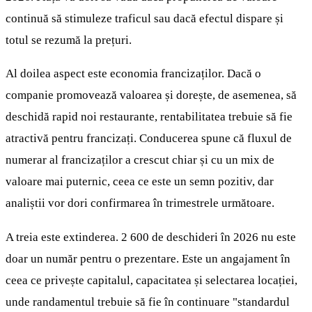
continuă să stimuleze traficul sau dacă efectul dispare și
totul se rezumă la prețuri.
Al doilea aspect este economia francizaților. Dacă o
companie promovează valoarea și dorește, de asemenea, să
deschidă rapid noi restaurante, rentabilitatea trebuie să fie
atractivă pentru francizați. Conducerea spune că fluxul de
numerar al francizaților a crescut chiar și cu un mix de
valoare mai puternic, ceea ce este un semn pozitiv, dar
analiștii vor dori confirmarea în trimestrele următoare.
A treia este extinderea. 2 600 de deschideri în 2026 nu este
doar un număr pentru o prezentare. Este un angajament în
ceea ce privește capitalul, capacitatea și selectarea locației,
unde randamentul trebuie să fie în continuare "standardul