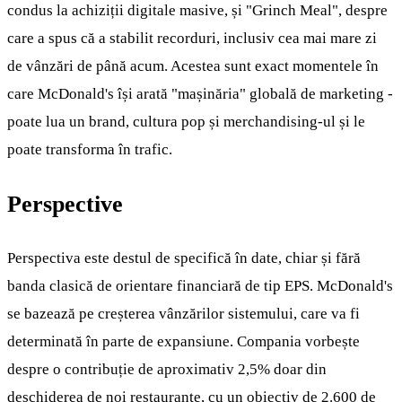
condus la achiziții digitale masive, și "Grinch Meal", despre
care a spus că a stabilit recorduri, inclusiv cea mai mare zi
de vânzări de până acum. Acestea sunt exact momentele în
care McDonald's își arată "mașinăria" globală de marketing -
poate lua un brand, cultura pop și merchandising-ul și le
poate transforma în trafic.
Perspective
Perspectiva este destul de specifică în date, chiar și fără
banda clasică de orientare financiară de tip EPS. McDonald's
se bazează pe creșterea vânzărilor sistemului, care va fi
determinată în parte de expansiune. Compania vorbește
despre o contribuție de aproximativ 2,5% doar din
deschiderea de noi restaurante, cu un obiectiv de 2.600 de