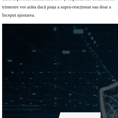
trimestre vor arăta dacă piața a supra-reacționat sau doar a
început ajustarea.