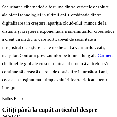
Securitatea cibernetică a fost una dintre vedetele absolute
ale pieței tehnologiei în ultimii ani. Combinația dintre
digitalizarea în creștere, apariția cloud-ului, munca de la
distanță și creșterea exponențială a amenințărilor cibernetice
a creat un mediu în care software-ul de securitate a
înregistrat o creștere peste medie atât a veniturilor, cât și a
marjelor. Conform previziunilor pe termen lung ale
Gartner
,
cheltuielile globale cu securitatea cibernetică ar trebui să
continue să crească cu rate de două cifre în următorii ani,
ceea ce a susținut mult timp evaluări foarte ridicate pentru
întregul…
Bulios Black
Citiți până la capăt articolul despre
MSFT