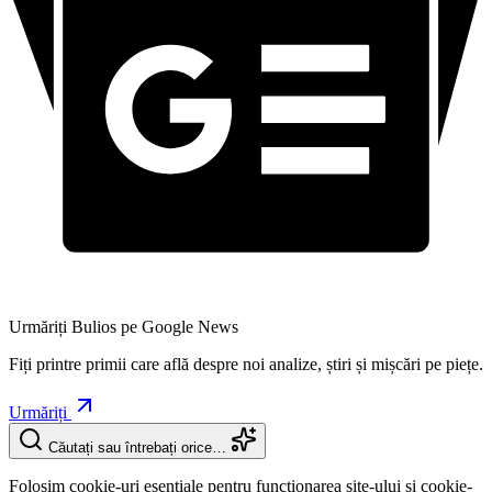
Urmăriți Bulios pe Google News
Fiți printre primii care află despre noi analize, știri și mișcări pe piețe.
Urmăriți
Căutați sau întrebați orice…
Folosim cookie-uri esențiale pentru funcționarea site-ului și cookie-