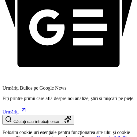
Urmăriți Bulios pe Google News
Fiți printre primii care află despre noi analize, știri și mișcări pe piețe.
Urmăriți
Căutați sau întrebați orice…
Folosim cookie-uri esențiale pentru funcționarea site-ului și cookie-