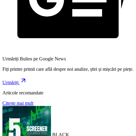
Urmăriți Bulios pe Google News
Fiți printre primii care află despre noi analize, știri și mișcări pe piețe.
Urmăriți
Articole recomandate
Citește mai mult
BLACK