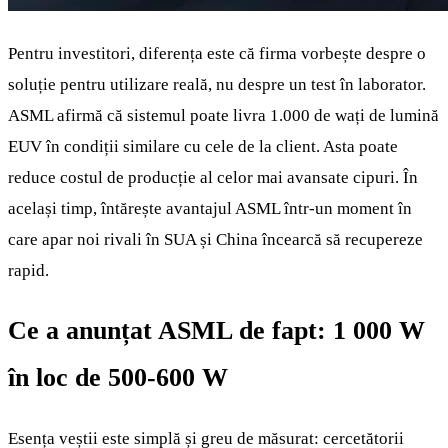
Pentru investitori, diferența este că firma vorbește despre o
soluție pentru utilizare reală, nu despre un test în laborator.
ASML afirmă că sistemul poate livra 1.000 de wați de lumină
EUV în condiții similare cu cele de la client. Asta poate
reduce costul de producție al celor mai avansate cipuri. În
același timp, întărește avantajul ASML într-un moment în
care apar noi rivali în SUA și China încearcă să recupereze
rapid.
Ce a anunțat ASML de fapt: 1 000 W
în loc de 500-600 W
Esența veștii este simplă și greu de măsurat: cercetătorii