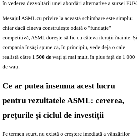
în vederea dezvoltării unei abordări alternative a sursei EUV.
Mesajul ASML cu privire la această schimbare este simplu:
chiar dacă cineva construiește odată o "fundație"
competitivă, ASML dorește să fie cu câteva iterații înainte. Și
compania însăși spune că, în principiu, vede deja o cale
realistă către 1
500 de
wați și mai mult, în plus față de 1 000
de wați.
Ce ar putea însemna acest lucru
pentru rezultatele ASML: cererea,
prețurile și ciclul de investiții
Pe termen scurt, nu există o creștere imediată a vânzărilor