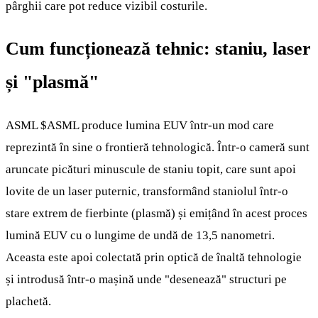
pârghii care pot reduce vizibil costurile.
Cum funcționează tehnic: staniu, laser
și "plasmă"
ASML
$ASML
produce lumina EUV într-un mod care
reprezintă în sine o frontieră tehnologică. Într-o cameră sunt
aruncate picături minuscule de staniu topit, care sunt apoi
lovite de un laser puternic, transformând staniolul într-o
stare extrem de fierbinte (plasmă) și emițând în acest proces
lumină EUV cu o lungime de undă de 13,5 nanometri.
Aceasta este apoi colectată prin optică de înaltă tehnologie
și introdusă într-o mașină unde "desenează" structuri pe
plachetă.