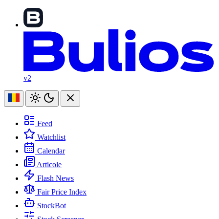
v2
Feed
Watchlist
Calendar
Articole
Flash News
Fair Price Index
StockBot