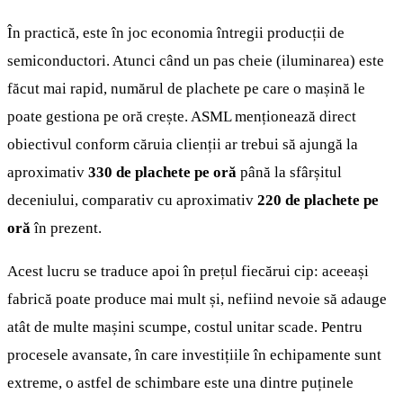
În practică, este în joc economia întregii producții de
semiconductori. Atunci când un pas cheie (iluminarea) este
făcut mai rapid, numărul de plachete pe care o mașină le
poate gestiona pe oră crește. ASML menționează direct
obiectivul conform căruia clienții ar trebui să ajungă la
aproximativ
330 de plachete pe oră
până la sfârșitul
deceniului, comparativ cu aproximativ
220 de plachete pe
oră
în prezent.
Acest lucru se traduce apoi în prețul fiecărui cip: aceeași
fabrică poate produce mai mult și, nefiind nevoie să adauge
atât de multe mașini scumpe, costul unitar scade. Pentru
procesele avansate, în care investițiile în echipamente sunt
extreme, o astfel de schimbare este una dintre puținele