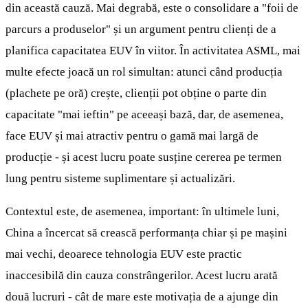
din această cauză. Mai degrabă, este o consolidare a "foii de
parcurs a produselor" și un argument pentru clienți de a
planifica capacitatea EUV în viitor. În activitatea ASML, mai
multe efecte joacă un rol simultan: atunci când producția
(plachete pe oră) crește, clienții pot obține o parte din
capacitate "mai ieftin" pe aceeași bază, dar, de asemenea,
face EUV și mai atractiv pentru o gamă mai largă de
producție - și acest lucru poate susține cererea pe termen
lung pentru sisteme suplimentare și actualizări.
Contextul este, de asemenea, important: în ultimele luni,
China a încercat să crească performanța chiar și pe mașini
mai vechi, deoarece tehnologia EUV este practic
inaccesibilă din cauza constrângerilor. Acest lucru arată
două lucruri - cât de mare este motivația de a ajunge din