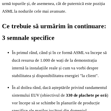
urmă topurile și, de asemenea, cât de puternică este poziția
ASML la nodurile cele mai avansate.
Ce trebuie să urmărim în continuare:
3 semnale specifice
În primul rând, când și în ce formă ASML va începe să
ducă resursa de 1.000 de wați de la demonstrația
internă la instalațiile reale și cum va vorbi despre
stabilitatea și disponibilitatea energiei "la client".
În al doilea rând, dacă așteptările privind randamentul
sistemului EUV (obiectivul de
330 de plachete pe oră
)
vor începe să se schimbe în planurile de producție
specifice ale marilor jucători din domeniul