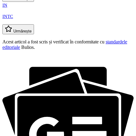
IN
INTC
Urmărește
Acest articol a fost scris și verificat în conformitate cu
standardele
editoriale
Bulios.