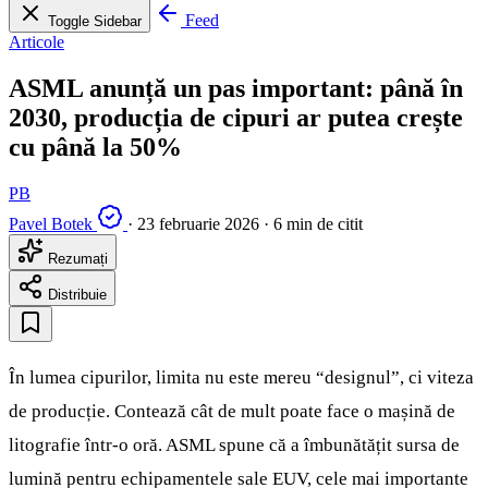
Feed
Toggle Sidebar
Articole
ASML anunță un pas important: până în
2030, producția de cipuri ar putea crește
cu până la 50%
PB
Pavel Botek
·
23 februarie 2026
·
6 min de citit
Rezumați
Distribuie
În lumea cipurilor, limita nu este mereu “designul”, ci viteza
de producție. Contează cât de mult poate face o mașină de
litografie într-o oră. ASML spune că a îmbunătățit sursa de
lumină pentru echipamentele sale EUV, cele mai importante