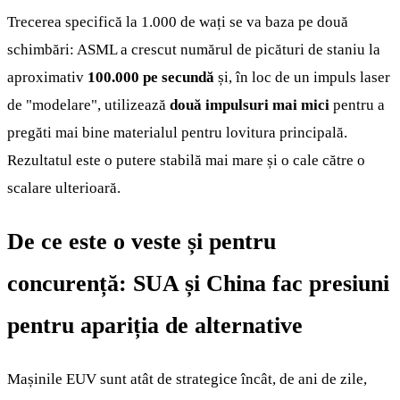
Trecerea specifică la 1.000 de wați se va baza pe două
schimbări: ASML a crescut numărul de picături de staniu la
aproximativ
100.000 pe secundă
și, în loc de un impuls laser
de "modelare", utilizează
două impulsuri mai mici
pentru a
pregăti mai bine materialul pentru lovitura principală.
Rezultatul este o putere stabilă mai mare și o cale către o
scalare ulterioară.
De ce este o veste și pentru
concurență: SUA și China fac presiuni
pentru apariția de alternative
Mașinile EUV sunt atât de strategice încât, de ani de zile,