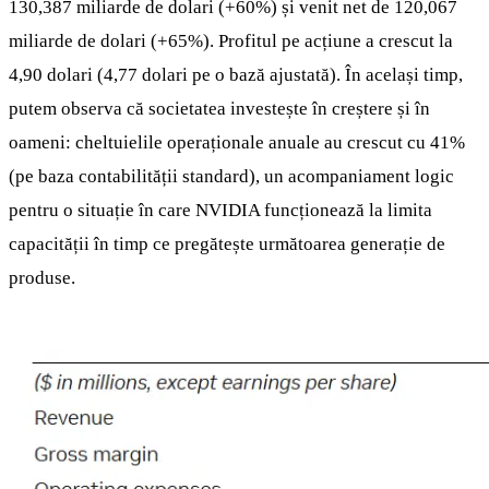
130,387 miliarde de dolari (+60%) și venit net de 120,067
miliarde de dolari (+65%). Profitul pe acțiune a crescut la
4,90 dolari (4,77 dolari pe o bază ajustată). În același timp,
putem observa că societatea investește în creștere și în
oameni: cheltuielile operaționale anuale au crescut cu 41%
(pe baza contabilității standard), un acompaniament logic
pentru o situație în care NVIDIA funcționează la limita
capacității în timp ce pregătește următoarea generație de
produse.