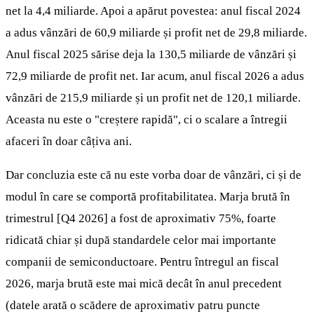
net la 4,4 miliarde. Apoi a apărut povestea: anul fiscal 2024
a adus vânzări de 60,9 miliarde și profit net de 29,8 miliarde.
Anul fiscal 2025 sărise deja la 130,5 miliarde de vânzări și
72,9 miliarde de profit net. Iar acum, anul fiscal 2026 a adus
vânzări de 215,9 miliarde și un profit net de 120,1 miliarde.
Aceasta nu este o "creștere rapidă", ci o scalare a întregii
afaceri în doar câțiva ani.
Dar concluzia este că nu este vorba doar de vânzări, ci și de
modul în care se comportă profitabilitatea. Marja brută în
trimestrul [Q4 2026] a fost de aproximativ 75%, foarte
ridicată chiar și după standardele celor mai importante
companii de semiconductoare. Pentru întregul an fiscal
2026, marja brută este mai mică decât în anul precedent
(datele arată o scădere de aproximativ patru puncte