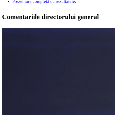
Prezentare completă cu rezultatele.
Comentariile directorului general