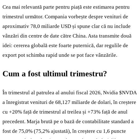
Cea mai relevantă parte pentru piață este estimarea pentru
trimestrul următor. Compania vorbește despre venituri de
aproximativ 78,0 miliarde USD și spune clar că nu include
vânzări din centre de date către China. Asta transmite două
idei: cererea globală este foarte puternică, dar regulile de
export pot schimba rapid unde se pot face vânzările.
Cum a fost ultimul trimestru?
În trimestrul al patrulea al anului fiscal 2026, Nvidia
$NVDA
a înregistrat venituri de 68,127 miliarde de dolari, în creștere
cu +20% față de trimestrul al treilea și +73% față de anul
precedent. Marja brută pe o bază de contabilitate standard a
fost de 75,0% (75,2% ajustată), în creștere cu 1,6 puncte