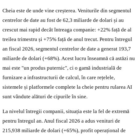
Cheia este de unde vine creșterea. Veniturile din segmentul
centrelor de date au fost de 62,3 miliarde de dolari și au
crescut mai rapid decât întreaga companie: +22% față de al
treilea trimestru și +75% față de anul trecut. Pentru întregul
an fiscal 2026, segmentul centrelor de date a generat 193,7
miliarde de dolari (+68%). Acest lucru înseamnă că astăzi nu
mai este "un produs puternic", ci o gamă industrială de
furnizare a infrastructurii de calcul, în care rețelele,
sistemele și platformele complete la cheie pentru rularea AI
sunt vândute alături de cipurile în sine.
La nivelul întregii companii, situația este la fel de extremă
pentru întregul an. Anul fiscal 2026 a adus venituri de
215,938 miliarde de dolari (+65%), profit operațional de