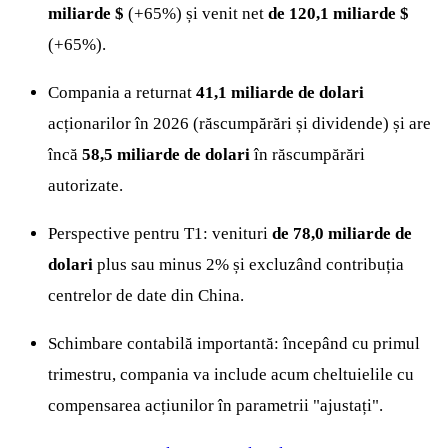
miliarde $
(+65%) și venit net
de 120,1 miliarde $
(+65%).
Compania a returnat
41,1 miliarde de dolari
acționarilor în 2026 (răscumpărări și dividende) și are
încă
58,5 miliarde de dolari
în răscumpărări
autorizate.
Perspective pentru T1: venituri
de 78,0 miliarde de
dolari
plus sau minus 2% și excluzând contribuția
centrelor de date din China.
Schimbare contabilă importantă: începând cu primul
trimestru, compania va include acum cheltuielile cu
compensarea acțiunilor în parametrii "ajustați".