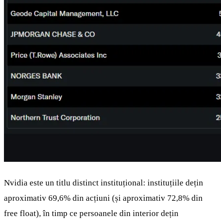
Nvidia este un titlu distinct instituțional: instituțiile dețin
aproximativ 69,6% din acțiuni (și aproximativ 72,8% din
free float), în timp ce persoanele din interior dețin