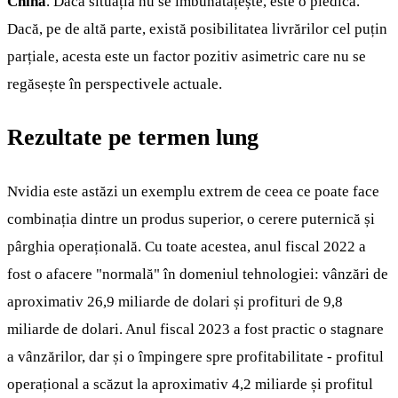
China
. Dacă situația nu se îmbunătățește, este o piedică.
Dacă, pe de altă parte, există posibilitatea livrărilor cel puțin
parțiale, acesta este un factor pozitiv asimetric care nu se
regăsește în perspectivele actuale.
Rezultate pe termen lung
Nvidia este astăzi un exemplu extrem de ceea ce poate face
combinația dintre un produs superior, o cerere puternică și
pârghia operațională. Cu toate acestea, anul fiscal 2022 a
fost o afacere "normală" în domeniul tehnologiei: vânzări de
aproximativ 26,9 miliarde de dolari și profituri de 9,8
miliarde de dolari. Anul fiscal 2023 a fost practic o stagnare
a vânzărilor, dar și o împingere spre profitabilitate - profitul
operațional a scăzut la aproximativ 4,2 miliarde și profitul