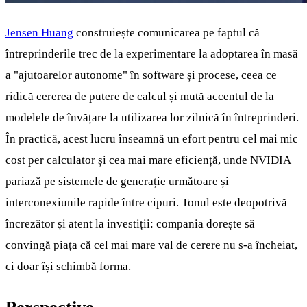
Jensen Huang
construiește comunicarea pe faptul că
întreprinderile trec de la experimentare la adoptarea în masă
a "ajutoarelor autonome" în software și procese, ceea ce
ridică cererea de putere de calcul și mută accentul de la
modelele de învățare la utilizarea lor zilnică în întreprinderi.
În practică, acest lucru înseamnă un efort pentru cel mai mic
cost per calculator și cea mai mare eficiență, unde NVIDIA
pariază pe sistemele de generație următoare și
interconexiunile rapide între cipuri. Tonul este deopotrivă
încrezător și atent la investiții: compania dorește să
convingă piața că cel mai mare val de cerere nu s-a încheiat,
ci doar își schimbă forma.