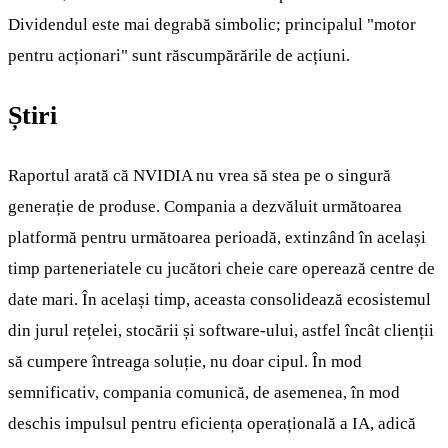
Dividendul este mai degrabă simbolic; principalul "motor
pentru acționari" sunt răscumpărările de acțiuni.
Știri
Raportul arată că NVIDIA nu vrea să stea pe o singură
generație de produse. Compania a dezvăluit următoarea
platformă pentru următoarea perioadă, extinzând în același
timp parteneriatele cu jucători cheie care operează centre de
date mari. În același timp, aceasta consolidează ecosistemul
din jurul rețelei, stocării și software-ului, astfel încât clienții
să cumpere întreaga soluție, nu doar cipul. În mod
semnificativ, compania comunică, de asemenea, în mod
deschis impulsul pentru eficiența operațională a IA, adică