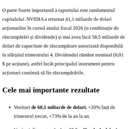
O parte foarte importantă a raportului este randamentul
capitalului. NVIDIA a returnat 41,1 miliarde de dolari
acționarilor în cursul anului fiscal 2026 (o combinație de
răscumpărări și dividende) și mai avea încă 58,5 miliarde de
dolari de capacitate de răscumpărare autorizată disponibilă
la sfârșitul trimestrului 4. Dividendul rămâne nominal (0,01
$ pe acțiune), astfel încât principalul instrument pentru
acționari continuă să fie răscumpărările.
Cele mai importante rezultate
Venituri
de 68,1 miliarde de dolari
, +20% față de
trimestrul trecut, +73% de la an la an.