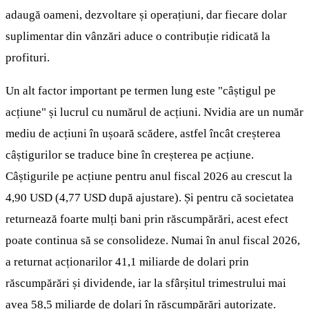
adaugă oameni, dezvoltare și operațiuni, dar fiecare dolar
suplimentar din vânzări aduce o contribuție ridicată la
profituri.
Un alt factor important pe termen lung este "câștigul pe
acțiune" și lucrul cu numărul de acțiuni. Nvidia are un număr
mediu de acțiuni în ușoară scădere, astfel încât creșterea
câștigurilor se traduce bine în creșterea pe acțiune.
Câștigurile pe acțiune pentru anul fiscal 2026 au crescut la
4,90 USD (4,77 USD după ajustare). Și pentru că societatea
returnează foarte mulți bani prin răscumpărări, acest efect
poate continua să se consolideze. Numai în anul fiscal 2026,
a returnat acționarilor 41,1 miliarde de dolari prin
răscumpărări și dividende, iar la sfârșitul trimestrului mai
avea 58,5 miliarde de dolari în răscumpărări autorizate.