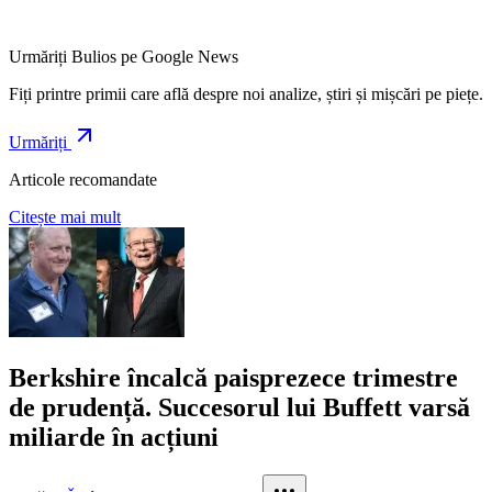
Urmăriți Bulios pe Google News
Fiți printre primii care află despre noi analize, știri și mișcări pe piețe.
Urmăriți
Articole recomandate
Citește mai mult
Berkshire încalcă paisprezece trimestre
de prudență. Succesorul lui Buffett varsă
miliarde în acțiuni