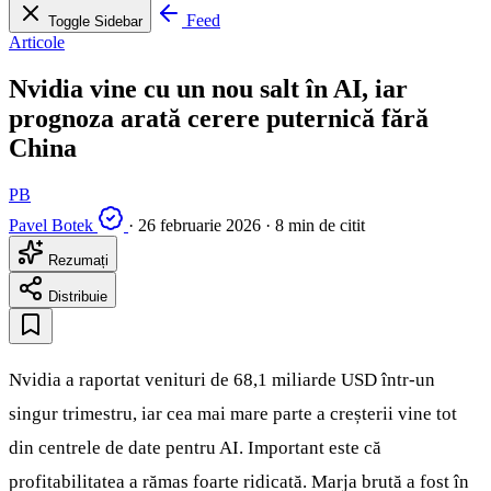
Feed
Toggle Sidebar
Articole
Nvidia vine cu un nou salt în AI, iar
prognoza arată cerere puternică fără
China
PB
Pavel Botek
·
26 februarie 2026
·
8 min de citit
Rezumați
Distribuie
Nvidia a raportat venituri de 68,1 miliarde USD într-un
singur trimestru, iar cea mai mare parte a creșterii vine tot
din centrele de date pentru AI. Important este că
profitabilitatea a rămas foarte ridicată. Marja brută a fost în