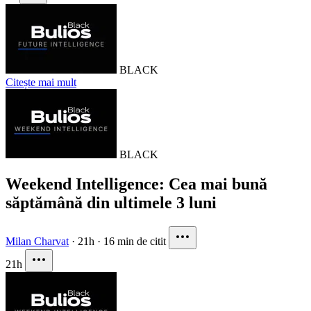
BLACK
Citește mai mult
BLACK
Weekend Intelligence: Cea mai bună
săptămână din ultimele 3 luni
Milan Charvat
·
21h
·
16 min de citit
21h