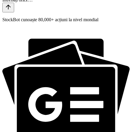
StockBot cunoaște 80,000+ acțiuni la nivel mondial