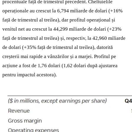
procentuale față de trimestrul precedent. Cheltuielile
operaționale au crescut la 6,794 miliarde de dolari (+16%
față de trimestrul al treilea), dar profitul operațional și
venitul net au crescut la 44,299 miliarde de dolari (+23%
față de trimestrul al treilea) și, respectiv, la 42,960 miliarde
de dolari (+35% față de trimestrul al treilea), datorită
creșterii mai rapide a vânzărilor și a marjei. Profitul pe
acțiune a fost de 1,76 dolari (1,62 dolari după ajustarea
pentru impactul acestora).