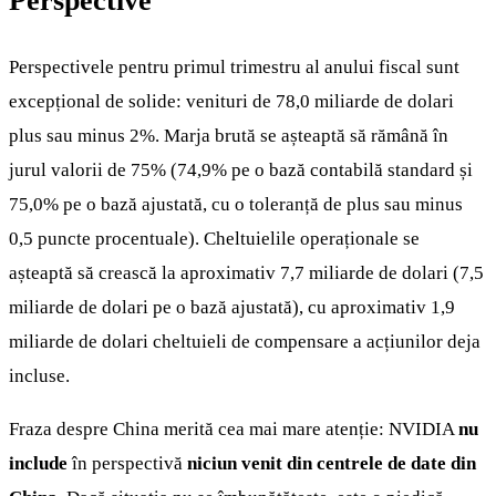
Perspective
Perspectivele pentru primul trimestru al anului fiscal sunt
excepțional de solide: venituri de 78,0 miliarde de dolari
plus sau minus 2%. Marja brută se așteaptă să rămână în
jurul valorii de 75% (74,9% pe o bază contabilă standard și
75,0% pe o bază ajustată, cu o toleranță de plus sau minus
0,5 puncte procentuale). Cheltuielile operaționale se
așteaptă să crească la aproximativ 7,7 miliarde de dolari (7,5
miliarde de dolari pe o bază ajustată), cu aproximativ 1,9
miliarde de dolari cheltuieli de compensare a acțiunilor deja
incluse.
Fraza despre China merită cea mai mare atenție: NVIDIA
nu
include
în perspectivă
niciun venit din centrele de date din