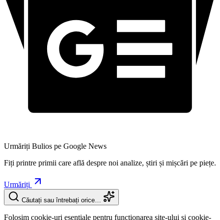
Urmăriți Bulios pe Google News
Fiți printre primii care află despre noi analize, știri și mișcări pe piețe.
Urmăriți
Căutați sau întrebați orice…
Folosim cookie-uri esențiale pentru funcționarea site-ului și cookie-