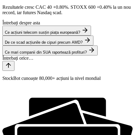
Rezultatele cresc CAC 40
+0.80%
. STOXX 600
+0.40%
la un nou
record, iar futures Nasdaq scad.
Întrebați despre asta
Ce acțiuni telecom susțin piața europeană?
De ce scad acțiunile de cipuri precum AMD?
Ce mari companii din SUA raportează profituri?
StockBot cunoaște 80,000+ acțiuni la nivel mondial