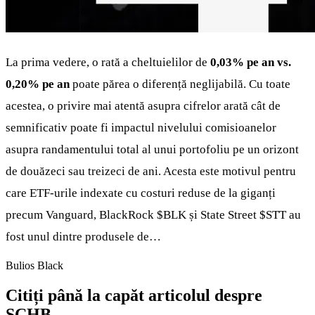
La prima vedere, o rată a cheltuielilor de
0,03% pe an vs.
0,20% pe an
poate părea o diferență neglijabilă. Cu toate
acestea, o privire mai atentă asupra cifrelor arată cât de
semnificativ poate fi impactul nivelului comisioanelor
asupra randamentului total al unui portofoliu pe un orizont
de douăzeci sau treizeci de ani. Acesta este motivul pentru
care ETF-urile indexate cu costuri reduse de la giganți
precum Vanguard, BlackRock
$BLK
și State Street
$STT
au
fost unul dintre produsele de…
Bulios Black
Citiți până la capăt articolul despre
SCHB