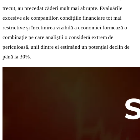
trecut, au precedat căderi mult mai abrupte. Evaluările
excesive ale companiilor, condițiile financiare tot mai
restrictive și încetinirea vizibilă a economiei formează o
combinație pe care analiștii o consideră extrem de
periculoasă, unii dintre ei estimând un potențial declin de
până la 30%.