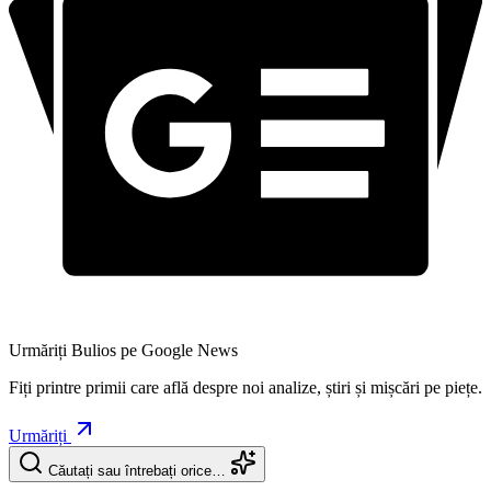
Urmăriți Bulios pe Google News
Fiți printre primii care află despre noi analize, știri și mișcări pe piețe.
Urmăriți
Căutați sau întrebați orice…