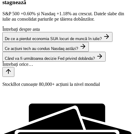
stagnează
S&P 500
+0.60%
și Nasdaq
+1.18%
au crescut. Datele slabe din
iulie au consolidat pariurile pe tăierea dobânzilor.
Întrebați despre asta
De ce a pierdut economia SUA locuri de muncă în iulie?
Ce acțiuni tech au condus Nasdaq astăzi?
Când va fi următoarea decizie Fed privind dobânda?
StockBot cunoaște 80,000+ acțiuni la nivel mondial