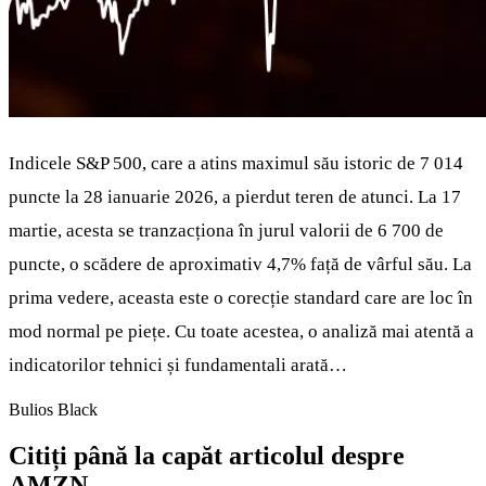
Indicele S&P 500, care a atins maximul său istoric de 7 014
puncte la 28 ianuarie 2026, a pierdut teren de atunci. La 17
martie, acesta se tranzacționa în jurul valorii de 6 700 de
puncte, o scădere de aproximativ 4,7% față de vârful său. La
prima vedere, aceasta este o corecție standard care are loc în
mod normal pe piețe. Cu toate acestea, o analiză mai atentă a
indicatorilor tehnici și fundamentali arată…
Bulios Black
Citiți până la capăt articolul despre
AMZN