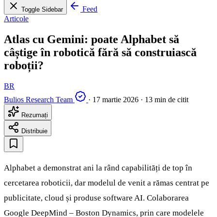
Feed
Toggle Sidebar
Articole
Atlas cu Gemini: poate Alphabet să
câștige în robotică fără să construiască
roboții?
BR
Bulios Research Team
·
17 martie 2026
·
13 min de citit
Rezumați
Distribuie
Alphabet a demonstrat ani la rând capabilități de top în
cercetarea roboticii, dar modelul de venit a rămas centrat pe
publicitate, cloud și produse software AI. Colaborarea
Google DeepMind – Boston Dynamics, prin care modelele