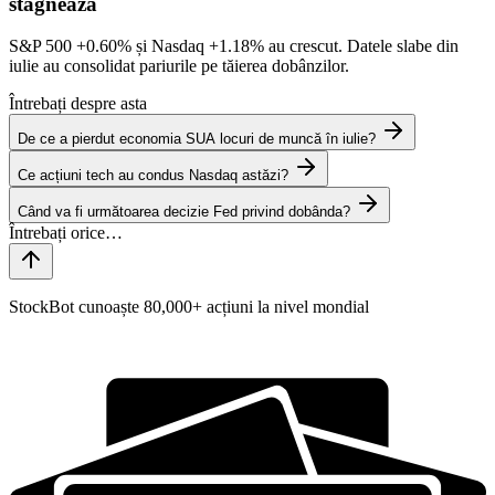
stagnează
S&P 500
+0.60%
și Nasdaq
+1.18%
au crescut. Datele slabe din
iulie au consolidat pariurile pe tăierea dobânzilor.
Întrebați despre asta
De ce a pierdut economia SUA locuri de muncă în iulie?
Ce acțiuni tech au condus Nasdaq astăzi?
Când va fi următoarea decizie Fed privind dobânda?
StockBot cunoaște 80,000+ acțiuni la nivel mondial