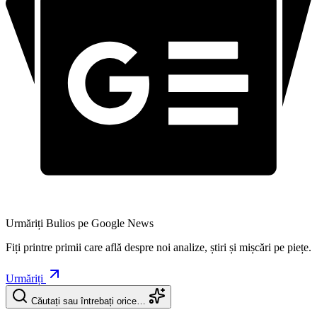
Urmăriți Bulios pe Google News
Fiți printre primii care află despre noi analize, știri și mișcări pe piețe.
Urmăriți
Căutați sau întrebați orice…