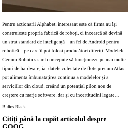
Pentru acționarii Alphabet, interesant este că firma nu își
construiește propria fabrică de roboți, ci încearcă să devină
un strat standard de inteligență – un fel de Android pentru
robotică – pe care îl pot folosi producători diferiți. Modelele
Gemini Robotics sunt concepute să funcționeze pe mai multe
tipuri de hardware, iar datele colectate de flote precum Atlas
pot alimenta îmbunătățirea continuă a modelelor și a
serviciilor din cloud, creând un potențial pilon nou de
creștere cu marje software, dar și cu incertitudini legate…
Bulios Black
Citiți până la capăt articolul despre
GOOG