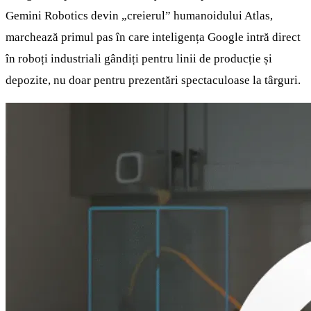
Gemini Robotics devin „creierul” humanoidului Atlas,
marchează primul pas în care inteligența Google intră direct
în roboți industriali gândiți pentru linii de producție și
depozite, nu doar pentru prezentări spectaculoase la târguri.