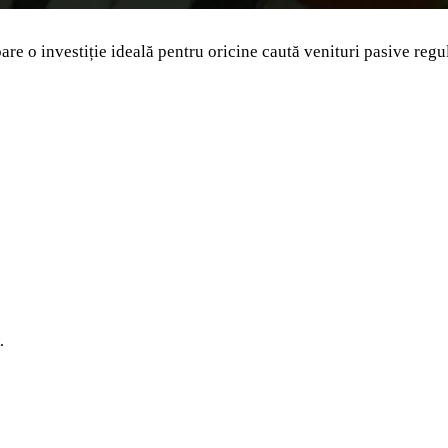
are o investiție ideală pentru oricine caută venituri pasive r
.