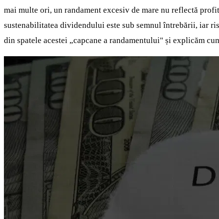
mai multe ori, un randament excesiv de mare nu reflectă profitab
sustenabilitatea dividendului este sub semnul întrebării, iar ri
din spatele acestei „capcane a randamentului" și explicăm cum