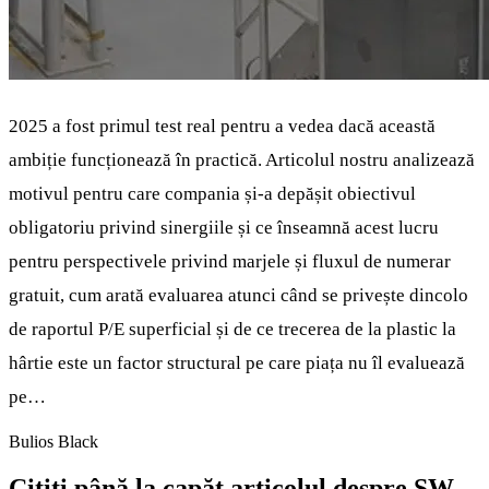
2025 a fost primul test real pentru a vedea dacă această
ambiție funcționează în practică. Articolul nostru analizează
motivul pentru care compania și-a depășit obiectivul
obligatoriu privind sinergiile și ce înseamnă acest lucru
pentru perspectivele privind marjele și fluxul de numerar
gratuit, cum arată evaluarea atunci când se privește dincolo
de raportul P/E superficial și de ce trecerea de la plastic la
hârtie este un factor structural pe care piața nu îl evaluează
pe…
Bulios Black
Citiți până la capăt articolul despre SW