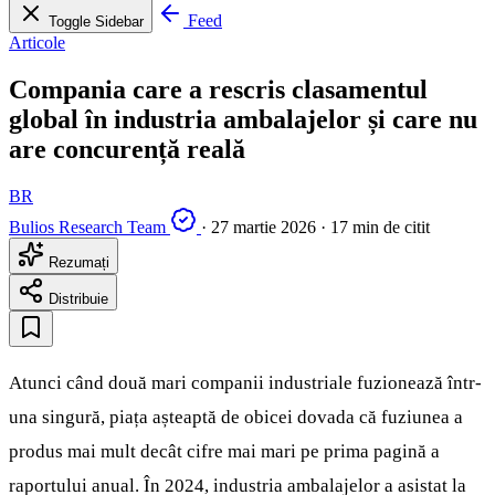
Feed
Toggle Sidebar
Articole
Compania care a rescris clasamentul
global în industria ambalajelor și care nu
are concurență reală
BR
Bulios Research Team
·
27 martie 2026
·
17 min de citit
Rezumați
Distribuie
Atunci când două mari companii industriale fuzionează într-
una singură, piața așteaptă de obicei dovada că fuziunea a
produs mai mult decât cifre mai mari pe prima pagină a
raportului anual. În 2024, industria ambalajelor a asistat la