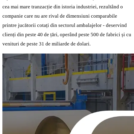
cea mai mare tranzacție din istoria industriei, rezultând o
companie care nu are rival de dimensiuni comparabile
printre jucătorii cotați din sectorul ambalajelor - deservind
clienți din peste 40 de țări, operând peste 500 de fabrici și cu
venituri de peste 31 de miliarde de dolari.