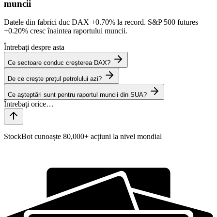
muncii
Datele din fabrici duc DAX
+0.70%
la record. S&P 500 futures
+0.20%
cresc înaintea raportului muncii.
Întrebați despre asta
Ce sectoare conduc creșterea DAX?
De ce crește prețul petrolului azi?
Ce așteptări sunt pentru raportul muncii din SUA?
StockBot cunoaște 80,000+ acțiuni la nivel mondial