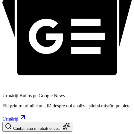
Urmăriți Bulios pe Google News
Fiți printre primii care află despre noi analize, știri și mișcări pe piețe.
Urmăriți
Căutați sau întrebați orice…