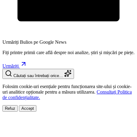
Urmăriți Bulios pe Google News
Fiți printre primii care află despre noi analize, știri și mișcări pe piețe.
Urmăriți
Căutați sau întrebați orice…
Folosim cookie-uri esențiale pentru funcționarea site-ului și cookie-
uri analitice opționale pentru a măsura utilizarea.
Consultați Politica
de confidențialitate.
Refuz
Accept