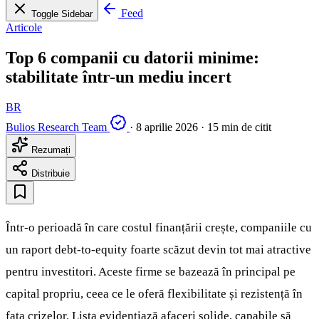
Feed
Toggle Sidebar
Articole
Top 6 companii cu datorii minime:
stabilitate într-un mediu incert
BR
Bulios Research Team
·
8 aprilie 2026
·
15 min de citit
Rezumați
Distribuie
Într-o perioadă în care costul finanțării crește, companiile cu
un raport debt-to-equity foarte scăzut devin tot mai atractive
pentru investitori. Aceste firme se bazează în principal pe
capital propriu, ceea ce le oferă flexibilitate și rezistență în
fața crizelor. Lista evidențiază afaceri solide, capabile să