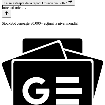
Ce se așteaptă de la raportul muncii din SUA?
StockBot cunoaște 80,000+ acțiuni la nivel mondial