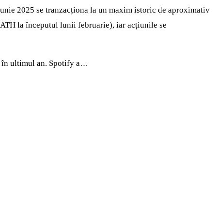
 iunie 2025 se tranzacționa la un maxim istoric de aproximativ
TH la începutul lunii februarie), iar acțiunile se
 în ultimul an. Spotify a…