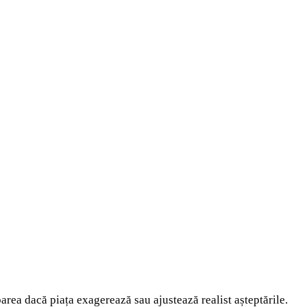
barea dacă piața exagerează sau ajustează realist așteptările.