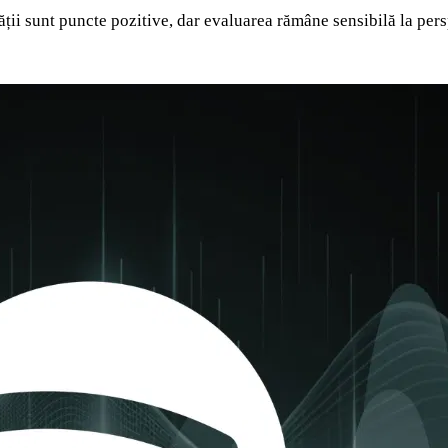
ății sunt puncte pozitive, dar evaluarea rămâne sensibilă la persp