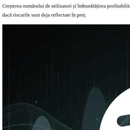
Creșterea numărului de utilizatori și îmbunătățirea profitabilit
dacă riscurile sunt deja reflectate în preț.