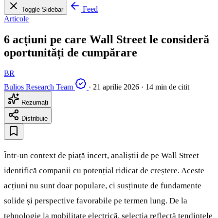
Feed
Toggle Sidebar
Articole
6 acțiuni pe care Wall Street le consideră
oportunități de cumpărare
BR
Bulios Research Team
·
21 aprilie 2026
·
14 min de citit
Rezumați
Distribuie
Într-un context de piață incert, analiștii de pe Wall Street
identifică companii cu potențial ridicat de creștere. Aceste
acțiuni nu sunt doar populare, ci susținute de fundamente
solide și perspective favorabile pe termen lung. De la
tehnologie la mobilitate electrică, selecția reflectă tendințele