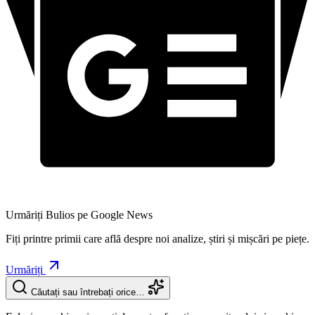
Urmăriți Bulios pe Google News
Fiți printre primii care află despre noi analize, știri și mișcări pe piețe.
Urmăriți
Căutați sau întrebați orice…