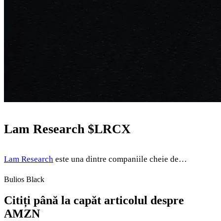
Lam Research
$LRCX
Lam Research
este una dintre companiile cheie de…
Bulios Black
Citiți până la capăt articolul despre
AMZN