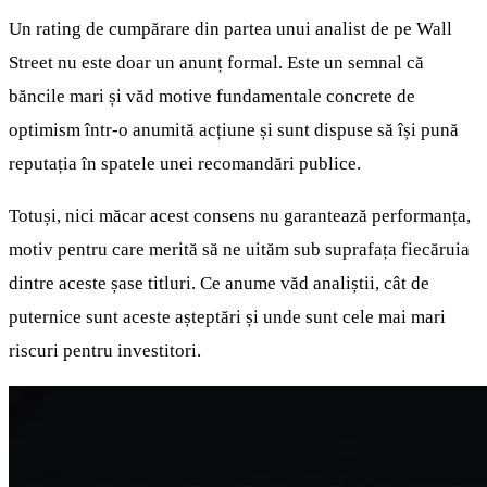
Un rating de cumpărare din partea unui analist de pe Wall
Street nu este doar un anunț formal. Este un semnal că
băncile mari și văd motive fundamentale concrete de
optimism într-o anumită acțiune și sunt dispuse să își pună
reputația în spatele unei recomandări publice.
Totuși, nici măcar acest consens nu garantează performanța,
motiv pentru care merită să ne uităm sub suprafața fiecăruia
dintre aceste șase titluri. Ce anume văd analiștii, cât de
puternice sunt aceste așteptări și unde sunt cele mai mari
riscuri pentru investitori.