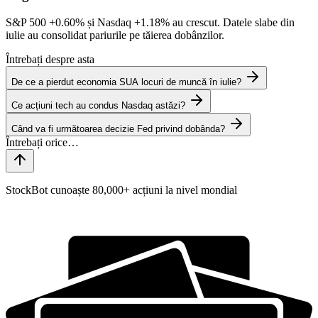
S&P 500
+0.60%
și Nasdaq
+1.18%
au crescut. Datele slabe din
iulie au consolidat pariurile pe tăierea dobânzilor.
Întrebați despre asta
De ce a pierdut economia SUA locuri de muncă în iulie?
Ce acțiuni tech au condus Nasdaq astăzi?
Când va fi următoarea decizie Fed privind dobânda?
StockBot cunoaște 80,000+ acțiuni la nivel mondial