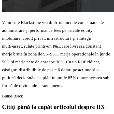
Veniturile Blackstone vin dintr‑un mix de comisioane de
administrare și performance fees pe private equity,
imobiliare, credit privat, infrastructură și strategii
multi‑asset, rulate printr‑un P&L care livrează constant
marje brute în zona de 95–98%, marje operaționale în jur de
50% și marje nete de aproape 30%. Cu un ROE ridicat,
câștiguri distribuibile de peste 6 dolari pe acțiune și o
politică declarată de a plăti în jur de 85% dintre acestea sub
formă de dividende – randament…
Bulios Black
Citiți până la capăt articolul despre BX