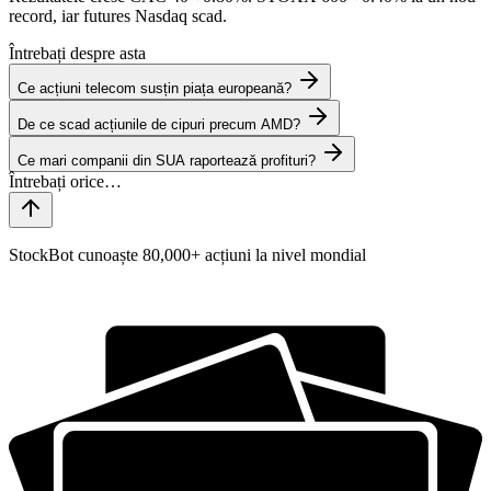
record, iar futures Nasdaq scad.
Întrebați despre asta
Ce acțiuni telecom susțin piața europeană?
De ce scad acțiunile de cipuri precum AMD?
Ce mari companii din SUA raportează profituri?
StockBot cunoaște 80,000+ acțiuni la nivel mondial