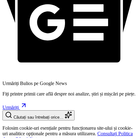
Urmăriți Bulios pe Google News
Fiți printre primii care află despre noi analize, știri și mișcări pe piețe.
Urmăriți
Căutați sau întrebați orice…
Folosim cookie-uri esențiale pentru funcționarea site-ului și cookie-
uri analitice opționale pentru a măsura utilizarea.
Consultați Politica