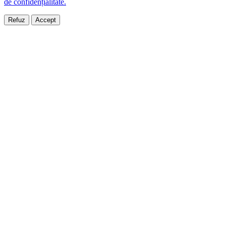
de confidențialitate.
Refuz
Accept