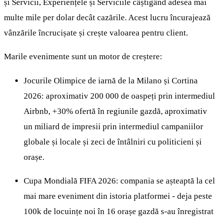
și Servicii, Experiențele și Serviciile câștigând adesea mai
multe mile per dolar decât cazările. Acest lucru încurajează
vânzările încrucișate și crește valoarea pentru client.
Marile evenimente sunt un motor de creștere:
Jocurile Olimpice de iarnă de la Milano și Cortina
2026: aproximativ 200 000 de oaspeți prin intermediul
Airbnb, +30% ofertă în regiunile gazdă, aproximativ
un miliard de impresii prin intermediul campaniilor
globale și locale și zeci de întâlniri cu politicieni și
orașe.
Cupa Mondială FIFA 2026: compania se așteaptă la cel
mai mare eveniment din istoria platformei - deja peste
100k de locuințe noi în 16 orașe gazdă s-au înregistrat