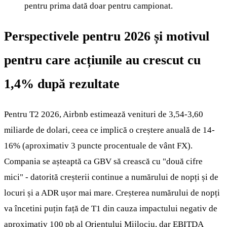
pentru prima dată doar pentru campionat.
Perspectivele pentru 2026 și motivul
pentru care acțiunile au crescut cu
1,4% după rezultate
Pentru T2 2026, Airbnb estimează venituri de 3,54-3,60
miliarde de dolari, ceea ce implică o creștere anuală de 14-
16% (aproximativ 3 puncte procentuale de vânt FX).
Compania se așteaptă ca GBV să crească cu "două cifre
mici" - datorită creșterii continue a numărului de nopți și de
locuri și a ADR ușor mai mare. Creșterea numărului de nopți
va încetini puțin față de T1 din cauza impactului negativ de
aproximativ 100 pb al Orientului Mijlociu, dar EBITDA