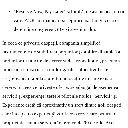
"Reserve Now, Pay Later" schimbă, de asemenea, mixul
către ADR-uri mai mari și sejururi mai lungi, ceea ce
determină creșterea GBV și a veniturilor.
În ceea ce privește oaspeții, compania simplifică
instrumentele de stabilire a prețurilor (stabilire dinamică a
prețurilor în funcție de cerere și de sezonalitate), precum și
procesul de înscriere a noilor gazde - obiectivul este
creșterea mai rapidă a ofertei în locațiile în care există
cerere. În ceea ce privește oferta, se adaugă, de asemenea,
servicii și experiențe: testele pilot ale noilor "Servicii" și
Experiențe arată că aproximativ un sfert dintre noii oaspeți
care încep cu o experiență vor face o rezervare pentru o
proprietate sau un serviciu în termen de 90 de zile. Acest