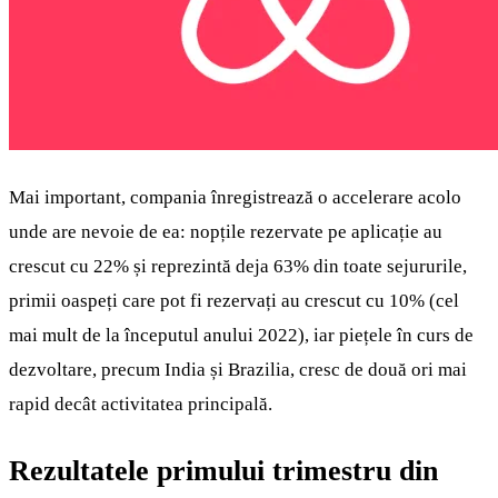
Mai important, compania înregistrează o accelerare acolo
unde are nevoie de ea: nopțile rezervate pe aplicație au
crescut cu 22% și reprezintă deja 63% din toate sejururile,
primii oaspeți care pot fi rezervați au crescut cu 10% (cel
mai mult de la începutul anului 2022), iar piețele în curs de
dezvoltare, precum India și Brazilia, cresc de două ori mai
rapid decât activitatea principală.
Rezultatele primului trimestru din