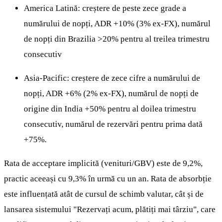
America Latină: creștere de peste zece grade a
numărului de nopți, ADR +10% (3% ex-FX), numărul
de nopți din Brazilia >20% pentru al treilea trimestru
consecutiv
Asia-Pacific: creștere de zece cifre a numărului de
nopți, ADR +6% (2% ex-FX), numărul de nopți de
origine din India +50% pentru al doilea trimestru
consecutiv, numărul de rezervări pentru prima dată
+75%.
Rata de acceptare implicită (venituri/GBV) este de 9,2%,
practic aceeași cu 9,3% în urmă cu un an. Rata de absorbție
este influențată atât de cursul de schimb valutar, cât și de
lansarea sistemului "Rezervați acum, plătiți mai târziu", care