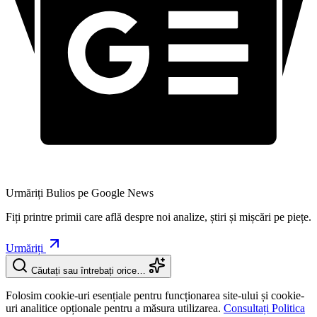
Urmăriți Bulios pe Google News
Fiți printre primii care află despre noi analize, știri și mișcări pe piețe.
Urmăriți
Căutați sau întrebați orice…
Folosim cookie-uri esențiale pentru funcționarea site-ului și cookie-
uri analitice opționale pentru a măsura utilizarea.
Consultați Politica