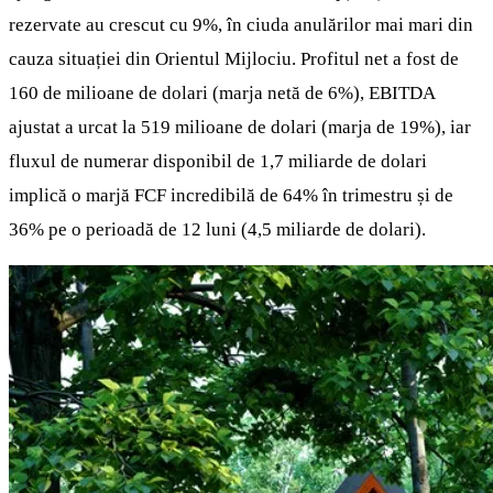
rezervate au crescut cu 9%, în ciuda anulărilor mai mari din
cauza situației din Orientul Mijlociu. Profitul net a fost de
160 de milioane de dolari (marja netă de 6%), EBITDA
ajustat a urcat la 519 milioane de dolari (marja de 19%), iar
fluxul de numerar disponibil de 1,7 miliarde de dolari
implică o marjă FCF incredibilă de 64% în trimestru și de
36% pe o perioadă de 12 luni (4,5 miliarde de dolari).