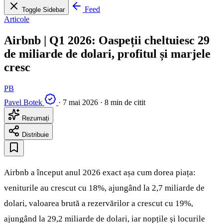
Feed
Toggle Sidebar
Articole
Airbnb | Q1 2026: Oaspeții cheltuiesc 29
de miliarde de dolari, profitul și marjele
cresc
PB
Pavel Botek
·
7 mai 2026
·
8 min de citit
Rezumați
Distribuie
Airbnb a început anul 2026 exact așa cum dorea piața:
veniturile au crescut cu 18%, ajungând la 2,7 miliarde de
dolari, valoarea brută a rezervărilor a crescut cu 19%,
ajungând la 29,2 miliarde de dolari, iar nopțile și locurile