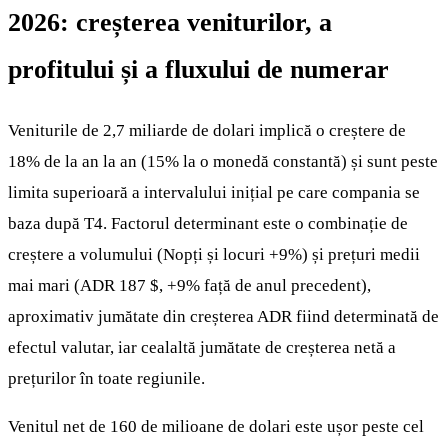
2026: creșterea veniturilor, a
profitului și a fluxului de numerar
Veniturile de 2,7 miliarde de dolari implică o creștere de
18% de la an la an (15% la o monedă constantă) și sunt peste
limita superioară a intervalului inițial pe care compania se
baza după T4. Factorul determinant este o combinație de
creștere a volumului (Nopți și locuri +9%) și prețuri medii
mai mari (ADR 187 $, +9% față de anul precedent),
aproximativ jumătate din creșterea ADR fiind determinată de
efectul valutar, iar cealaltă jumătate de creșterea netă a
prețurilor în toate regiunile.
Venitul net de 160 de milioane de dolari este ușor peste cel