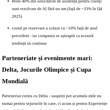
Peste 40% din solicitările de asistență pentru clienți
sunt rezolvate de AI fără un om (față de ~33% în Q4
2025)
costul pe rezervare a scăzut cu ~10% față de anul
precedent - iar compania se așteaptă ca această
tendință să continue
Parteneriate și evenimente mari:
Delta, Jocurile Olimpice și Cupa
Mondială
Parteneriat extins cu Delta - oaspeții pot acumula mile nu
numai pentru sejururile în case, ci acum și pentru Experiențe