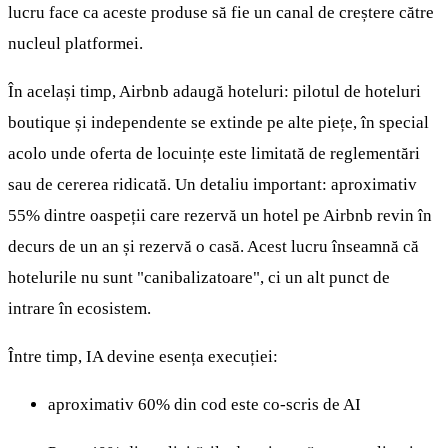
lucru face ca aceste produse să fie un canal de creștere către
nucleul platformei.
În același timp, Airbnb adaugă hoteluri: pilotul de hoteluri
boutique și independente se extinde pe alte piețe, în special
acolo unde oferta de locuințe este limitată de reglementări
sau de cererea ridicată. Un detaliu important: aproximativ
55% dintre oaspeții care rezervă un hotel pe Airbnb revin în
decurs de un an și rezervă o casă. Acest lucru înseamnă că
hotelurile nu sunt "canibalizatoare", ci un alt punct de
intrare în ecosistem.
Între timp, IA devine esența execuției:
aproximativ 60% din cod este co-scris de AI