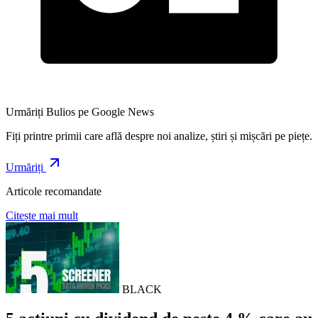
Urmăriți Bulios pe Google News
Fiți printre primii care află despre noi analize, știri și mișcări pe piețe.
Urmăriți
Articole recomandate
Citește mai mult
BLACK