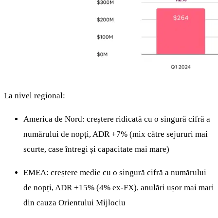
La nivel regional:
America de Nord: creștere ridicată cu o singură cifră a
numărului de nopți, ADR +7% (mix către sejururi mai
scurte, case întregi și capacitate mai mare)
EMEA: creștere medie cu o singură cifră a numărului
de nopți, ADR +15% (4% ex-FX), anulări ușor mai mari
din cauza Orientului Mijlociu