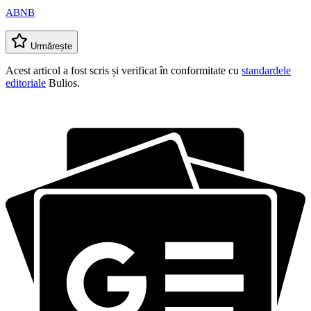
ABNB
Urmărește
Acest articol a fost scris și verificat în conformitate cu
standardele
editoriale
Bulios.