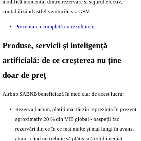
modifică momentul dintre rezervare și sejurul efectiv,
contabilizând astfel veniturile vs. GBV.
Prezentarea completă cu rezultatele.
Produse, servicii și inteligență
artificială: de ce creșterea nu ține
doar de preț
Airbnb
$ABNB
beneficiază în mod clar de acest lucru:
Rezervați acum, plătiți mai târziu reprezintă în prezent
aproximativ 20 % din VIB global - oaspeții fac
rezervări din ce în ce mai multe și mai lungi în avans,
atunci când nu trebuie să plătească totul imediat.