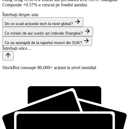
Composite
+0.57%
a crescut pe fondul aurului.
Întrebați despre asta
De ce scad acțiunile tech la nivel global?
Ce minieri de aur susțin azi indicele Shanghai?
Ce se așteaptă de la raportul muncii din SUA?
StockBot cunoaște 80,000+ acțiuni la nivel mondial