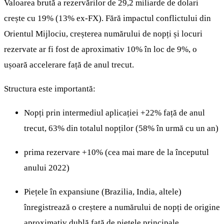
Valoarea brută a rezervărilor de 29,2 miliarde de dolari
crește cu 19% (13% ex-FX). Fără impactul conflictului din
Orientul Mijlociu, creșterea numărului de nopți și locuri
rezervate ar fi fost de aproximativ 10% în loc de 9%, o
ușoară accelerare față de anul trecut.
Structura este importantă:
Nopți prin intermediul aplicației +22% față de anul
trecut, 63% din totalul nopților (58% în urmă cu un an)
prima rezervare +10% (cea mai mare de la începutul
anului 2022)
Piețele în expansiune (Brazilia, India, altele)
înregistrează o creștere a numărului de nopți de origine
aproximativ dublă față de piețele principale