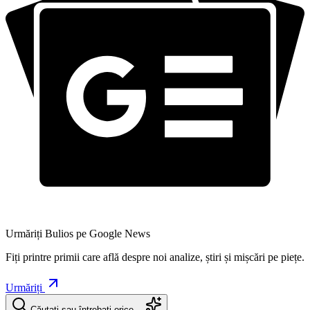
Urmăriți Bulios pe Google News
Fiți printre primii care află despre noi analize, știri și mișcări pe piețe.
Urmăriți
Căutați sau întrebați orice…