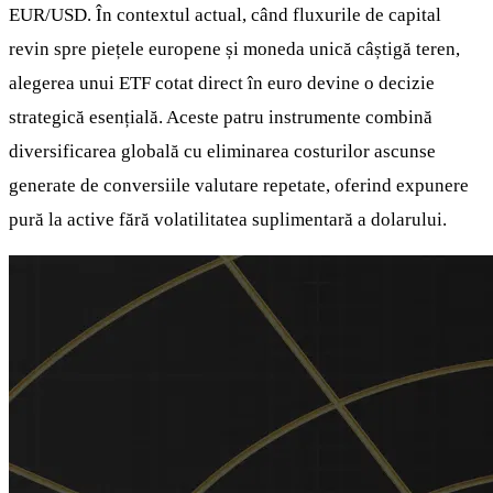
EUR/USD. În contextul actual, când fluxurile de capital
revin spre piețele europene și moneda unică câștigă teren,
alegerea unui ETF cotat direct în euro devine o decizie
strategică esențială. Aceste patru instrumente combină
diversificarea globală cu eliminarea costurilor ascunse
generate de conversiile valutare repetate, oferind expunere
pură la active fără volatilitatea suplimentară a dolarului.