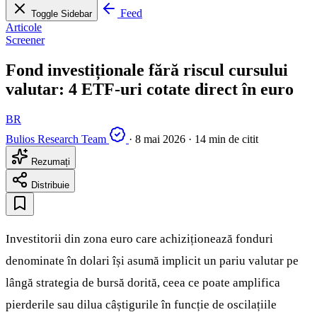
Feed
Toggle Sidebar
Articole
Screener
Fond investiționale fără riscul cursului
valutar: 4 ETF-uri cotate direct în euro
BR
Bulios Research Team
·
8 mai 2026
·
14 min de citit
Rezumați
Distribuie
Investitorii din zona euro care achiziționează fonduri
denominate în dolari își asumă implicit un pariu valutar pe
lângă strategia de bursă dorită, ceea ce poate amplifica
pierderile sau dilua câștigurile în funcție de oscilațiile