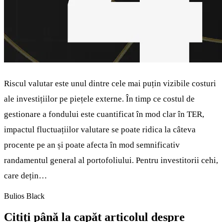
Riscul valutar este unul dintre cele mai puțin vizibile costuri
ale investițiilor pe piețele externe. În timp ce costul de
gestionare a fondului este cuantificat în mod clar în TER,
impactul fluctuațiilor valutare se poate ridica la câteva
procente pe an și poate afecta în mod semnificativ
randamentul general al portofoliului. Pentru investitorii cehi,
care dețin…
Bulios Black
Citiți până la capăt articolul despre