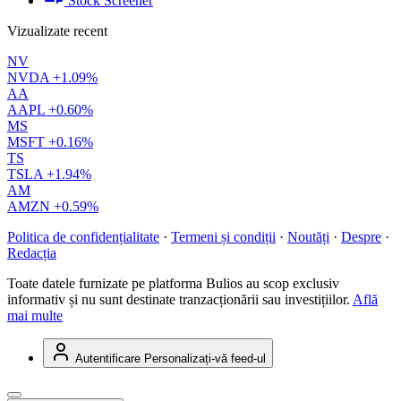
Stock Screener
Vizualizate recent
NV
NVDA
+1.09%
AA
AAPL
+0.60%
MS
MSFT
+0.16%
TS
TSLA
+1.94%
AM
AMZN
+0.59%
Politica de confidențialitate
·
Termeni și condiții
·
Noutăți
·
Despre
·
Redacția
Toate datele furnizate pe platforma Bulios au scop exclusiv
informativ și nu sunt destinate tranzacționării sau investițiilor.
Află
mai multe
Autentificare
Personalizați-vă feed-ul