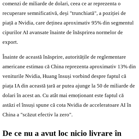
comenzi de miliarde de dolari, ceea ce ar reprezenta o
recuperare semnificativă, deși "trunchiată", a poziției de
piață a Nvidia, care deținea aproximativ 95% din segmentul
cipurilor AI avansate înainte de înăsprirea normelor de
export.
Înainte de această înăsprire, autoritățile de reglementare
americane estimau că China reprezenta aproximativ 13% din
veniturile Nvidia, Huang însuși vorbind despre faptul că
piața IA din această țară ar putea ajunge la 50 de miliarde de
dolari în acest an. Cu atât mai emoționant este faptul că
astăzi el însuși spune că cota Nvidia de acceleratoare AI în
China a "scăzut efectiv la zero".
De ce nu a avut loc nicio livrare în