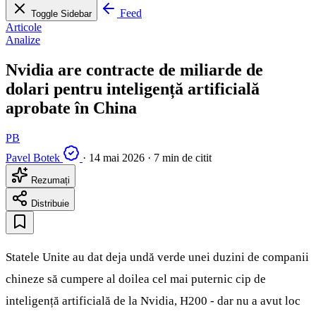
Feed
Toggle Sidebar
Articole
Analize
Nvidia are contracte de miliarde de
dolari pentru inteligență artificială
aprobate în China
PB
Pavel Botek
·
14 mai 2026
·
7 min de citit
Rezumați
Distribuie
Statele Unite au dat deja undă verde unei duzini de companii
chineze să cumpere al doilea cel mai puternic cip de
inteligență artificială de la Nvidia, H200 - dar nu a avut loc