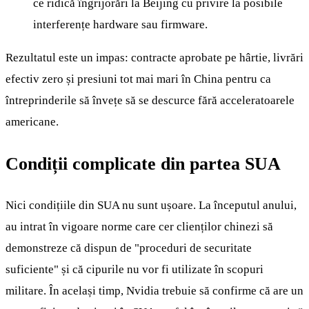
ce ridică îngrijorări la Beijing cu privire la posibile
interferențe hardware sau firmware.
Rezultatul este un impas: contracte aprobate pe hârtie, livrări
efectiv zero și presiuni tot mai mari în China pentru ca
întreprinderile să învețe să se descurce fără acceleratoarele
americane.
Condiții complicate din partea SUA
Nici condițiile din SUA nu sunt ușoare. La începutul anului,
au intrat în vigoare norme care cer clienților chinezi să
demonstreze că dispun de "proceduri de securitate
suficiente" și că cipurile nu vor fi utilizate în scopuri
militare. În același timp, Nvidia trebuie să confirme că are un