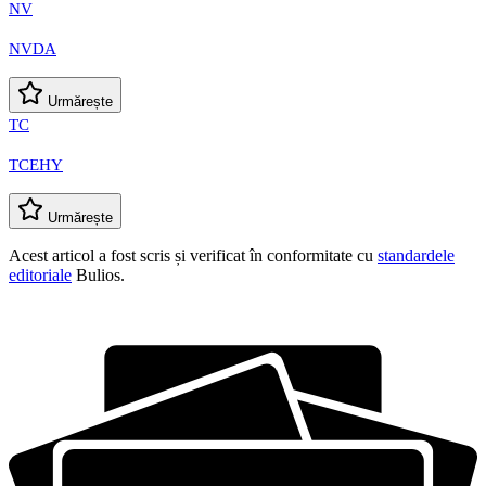
NV
NVDA
Urmărește
TC
TCEHY
Urmărește
Acest articol a fost scris și verificat în conformitate cu
standardele
editoriale
Bulios.