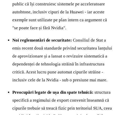
public că își construiesc sistemele pe acceleratoare
autohtone, inclusiv cipuri de la Huawei - iar aceste
exemple sunt utilizate pe plan intern ca argument că
"se poate face și fără Nvidia".
Noi reglementări de securitate:
Consiliul de Stat a
emis recent două standarde privind securitatea lanțului
de aprovizionare și a lansat o revizuire sistematică a
dependenței de tehnologia străină în infrastructura
critică. Acest lucru pune automat cipurile străine -
inclusiv cele de la Nvidia - sub o presiune mai mare.
Preocupări legate de ușa din spate tehnică:
structura
specifică a regimului de export convenit înseamnă că
cipurile trebuie să treacă fizic prin teritoriul SUA, ceea