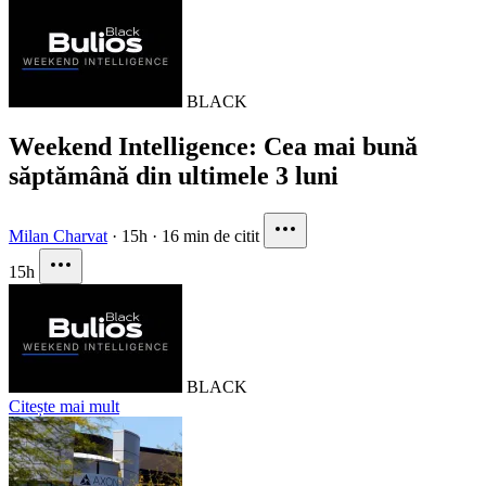
BLACK
Weekend Intelligence: Cea mai bună
săptămână din ultimele 3 luni
Milan Charvat
·
15h
·
16 min de citit
15h
BLACK
Citește mai mult