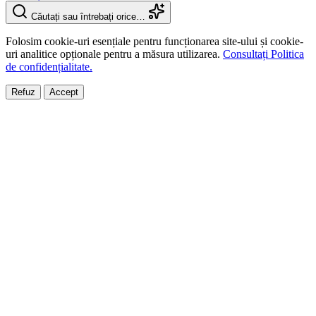
Căutați sau întrebați orice…
Folosim cookie-uri esențiale pentru funcționarea site-ului și cookie-
uri analitice opționale pentru a măsura utilizarea.
Consultați Politica
de confidențialitate.
Refuz
Accept