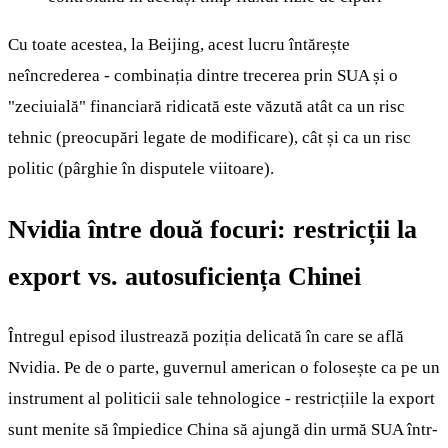
Cu toate acestea, la Beijing, acest lucru întărește
neîncrederea - combinația dintre trecerea prin SUA și o
"zeciuială" financiară ridicată este văzută atât ca un risc
tehnic (preocupări legate de modificare), cât și ca un risc
politic (pârghie în disputele viitoare).
Nvidia între două focuri: restricții la
export vs. autosuficiența Chinei
Întregul episod ilustrează poziția delicată în care se află
Nvidia. Pe de o parte, guvernul american o folosește ca pe un
instrument al politicii sale tehnologice - restricțiile la export
sunt menite să împiedice China să ajungă din urmă SUA într-