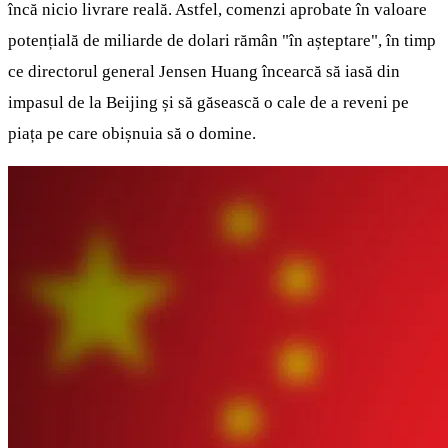
încă nicio livrare reală. Astfel, comenzi aprobate în valoare
potențială de miliarde de dolari rămân "în așteptare", în timp
ce directorul general Jensen Huang încearcă să iasă din
impasul de la Beijing și să găsească o cale de a reveni pe
piața pe care obișnuia să o domine.