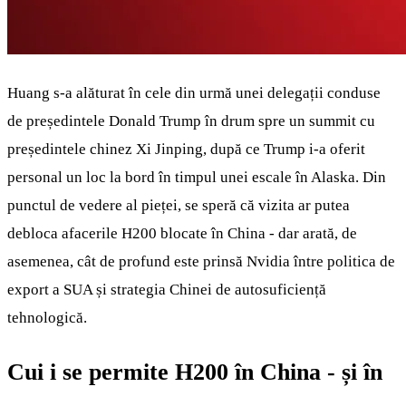
Huang s-a alăturat în cele din urmă unei delegații conduse
de președintele Donald Trump în drum spre un summit cu
președintele chinez Xi Jinping, după ce Trump i-a oferit
personal un loc la bord în timpul unei escale în Alaska. Din
punctul de vedere al pieței, se speră că vizita ar putea
debloca afacerile H200 blocate în China - dar arată, de
asemenea, cât de profund este prinsă Nvidia între politica de
export a SUA și strategia Chinei de autosuficiență
tehnologică.
Cui i se permite H200 în China - și în