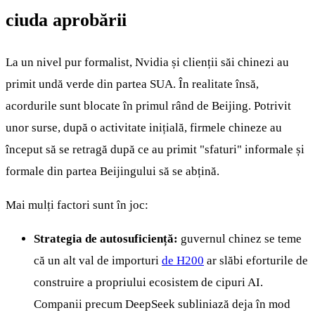
ciuda aprobării
La un nivel pur formalist, Nvidia și clienții săi chinezi au
primit undă verde din partea SUA. În realitate însă,
acordurile sunt blocate în primul rând de Beijing. Potrivit
unor surse, după o activitate inițială, firmele chineze au
început să se retragă după ce au primit "sfaturi" informale și
formale din partea Beijingului să se abțină.
Mai mulți factori sunt în joc:
Strategia de autosuficiență:
guvernul chinez se teme
că un alt val de importuri
de H200
ar slăbi eforturile de
construire a propriului ecosistem de cipuri AI.
Companii precum DeepSeek subliniază deja în mod