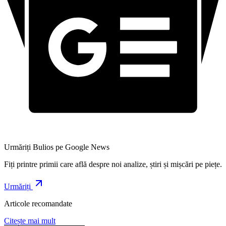
Urmăriți Bulios pe Google News
Fiți printre primii care află despre noi analize, știri și mișcări pe piețe.
Urmăriți
Articole recomandate
Citește mai mult