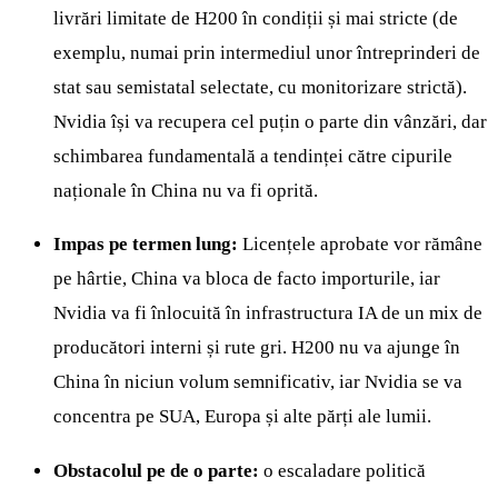
livrări limitate de H200 în condiții și mai stricte (de
exemplu, numai prin intermediul unor întreprinderi de
stat sau semistatal selectate, cu monitorizare strictă).
Nvidia își va recupera cel puțin o parte din vânzări, dar
schimbarea fundamentală a tendinței către cipurile
naționale în China nu va fi oprită.
Impas pe termen lung:
Licențele aprobate vor rămâne
pe hârtie, China va bloca de facto importurile, iar
Nvidia va fi înlocuită în infrastructura IA de un mix de
producători interni și rute gri. H200 nu va ajunge în
China în niciun volum semnificativ, iar Nvidia se va
concentra pe SUA, Europa și alte părți ale lumii.
Obstacolul pe de o parte:
o escaladare politică