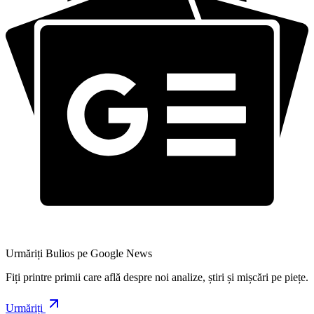
Urmăriți Bulios pe Google News
Fiți printre primii care află despre noi analize, știri și mișcări pe piețe.
Urmăriți