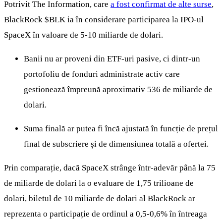
Potrivit The Information, care
a fost confirmat de alte surse
,
BlackRock
$BLK
ia în considerare participarea la IPO-ul
SpaceX în valoare de 5-10 miliarde de dolari.
Banii nu ar proveni din ETF-uri pasive, ci dintr-un
portofoliu de fonduri administrate activ care
gestionează împreună aproximativ 536 de miliarde de
dolari.
Suma finală ar putea fi încă ajustată în funcție de prețul
final de subscriere și de dimensiunea totală a ofertei.
Prin comparație, dacă SpaceX strânge într-adevăr până la 75
de miliarde de dolari la o evaluare de 1,75 trilioane de
dolari, biletul de 10 miliarde de dolari al BlackRock ar
reprezenta o participație de ordinul a 0,5-0,6% în întreaga