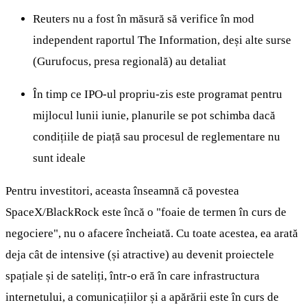
Reuters nu a fost în măsură să verifice în mod
independent raportul The Information, deși alte surse
(Gurufocus, presa regională) au detaliat
În timp ce IPO-ul propriu-zis este programat pentru
mijlocul lunii iunie, planurile se pot schimba dacă
condițiile de piață sau procesul de reglementare nu
sunt ideale
Pentru investitori, aceasta înseamnă că povestea
SpaceX/BlackRock este încă o "foaie de termen în curs de
negociere", nu o afacere încheiată. Cu toate acestea, ea arată
deja cât de intensive (și atractive) au devenit proiectele
spațiale și de sateliți, într-o eră în care infrastructura
internetului, a comunicațiilor și a apărării este în curs de