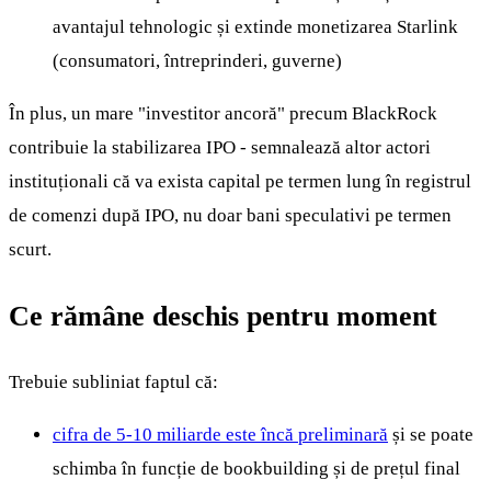
avantajul tehnologic și extinde monetizarea Starlink
(consumatori, întreprinderi, guverne)
În plus, un mare "investitor ancoră" precum BlackRock
contribuie la stabilizarea IPO - semnalează altor actori
instituționali că va exista capital pe termen lung în registrul
de comenzi după IPO, nu doar bani speculativi pe termen
scurt.
Ce rămâne deschis pentru moment
Trebuie subliniat faptul că:
cifra de 5-10 miliarde este încă preliminară
și se poate
schimba în funcție de bookbuilding și de prețul final