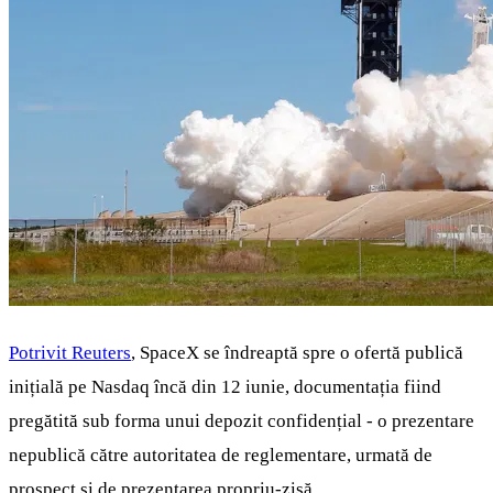
Potrivit Reuters
, SpaceX se îndreaptă spre o ofertă publică
inițială pe Nasdaq încă din 12 iunie, documentația fiind
pregătită sub forma unui depozit confidențial - o prezentare
nepublică către autoritatea de reglementare, urmată de
prospect și de prezentarea propriu-zisă.