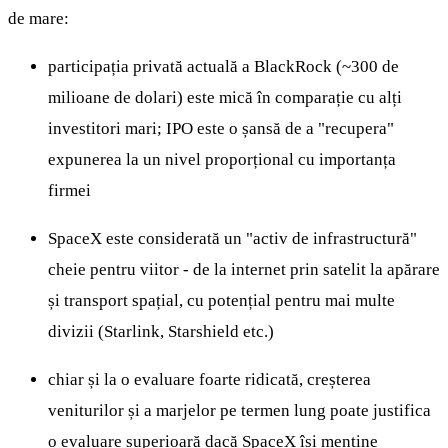
de mare:
participația privată actuală a BlackRock (~300 de
milioane de dolari) este mică în comparație cu alți
investitori mari; IPO este o șansă de a "recupera"
expunerea la un nivel proporțional cu importanța
firmei
SpaceX este considerată un "activ de infrastructură"
cheie pentru viitor - de la internet prin satelit la apărare
și transport spațial, cu potențial pentru mai multe
divizii (Starlink, Starshield etc.)
chiar și la o evaluare foarte ridicată, creșterea
veniturilor și a marjelor pe termen lung poate justifica
o evaluare superioară dacă SpaceX își menține