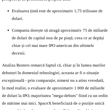
Evaluarea țintă este de aproximativ 1,75 trilioane de
dolari.
Compania dorește să atragă aproximativ 75 de miliarde
de dolari de capital nou de pe piață, ceea ce ar depăși
chiar și cel mai mare IPO american din ultimele
decenii.
Analiza Reuters remarcă faptul că, chiar și în lumea marilor
debuturi în domeniul tehnologiei, aceasta ar fi o situație
excepțională - prin comparație, nimeni nu a atins vreodată,
în mod realist, o evaluare de aproximativ 1 000 de miliarde
de dolari la IPO, majoritatea "mega-debuts" fiind cu un ordin
de mărime mai mici. SpaceX beneficiază de o poziție unică