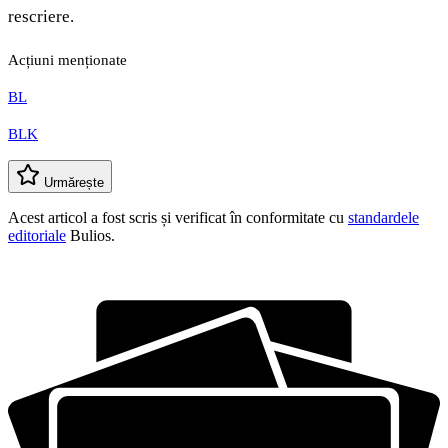
rescriere.
Acțiuni menționate
BL
BLK
Urmărește
Acest articol a fost scris și verificat în conformitate cu
standardele
editoriale
Bulios.