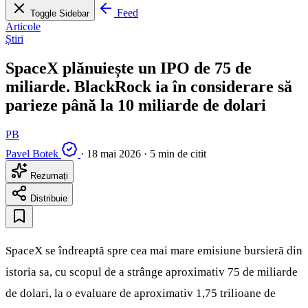
Feed
Toggle Sidebar
Articole
Știri
SpaceX plănuiește un IPO de 75 de
miliarde. BlackRock ia în considerare să
parieze până la 10 miliarde de dolari
PB
Pavel Botek
·
18 mai 2026
·
5 min de citit
Rezumați
Distribuie
SpaceX se îndreaptă spre cea mai mare emisiune bursieră din
istoria sa, cu scopul de a strânge aproximativ 75 de miliarde
de dolari, la o evaluare de aproximativ 1,75 trilioane de