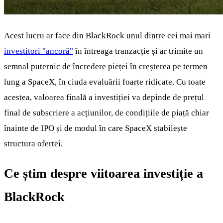
Acest lucru ar face din BlackRock unul dintre cei mai mari
investitori "ancoră"
în întreaga tranzacție și ar trimite un
semnal puternic de încredere pieței în creșterea pe termen
lung a SpaceX, în ciuda evaluării foarte ridicate. Cu toate
acestea, valoarea finală a investiției va depinde de prețul
final de subscriere a acțiunilor, de condițiile de piață chiar
înainte de IPO și de modul în care SpaceX stabilește
structura ofertei.
Ce știm despre viitoarea investiție a
BlackRock