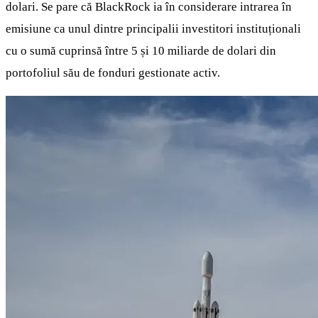
dolari. Se pare că BlackRock ia în considerare intrarea în
emisiune ca unul dintre principalii investitori instituționali
cu o sumă cuprinsă între 5 și 10 miliarde de dolari din
portofoliul său de fonduri gestionate activ.