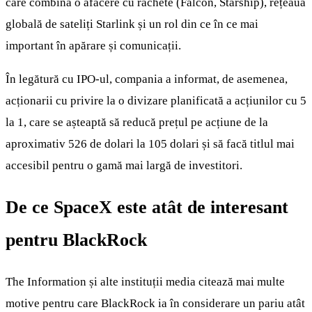
care combină o afacere cu rachete (Falcon, Starship), rețeaua
globală de sateliți Starlink și un rol din ce în ce mai
important în apărare și comunicații.
În legătură cu IPO-ul, compania a informat, de asemenea,
acționarii cu privire la o divizare planificată a acțiunilor cu 5
la 1, care se așteaptă să reducă prețul pe acțiune de la
aproximativ 526 de dolari la 105 dolari și să facă titlul mai
accesibil pentru o gamă mai largă de investitori.
De ce SpaceX este atât de interesant
pentru BlackRock
The Information și alte instituții media citează mai multe
motive pentru care BlackRock ia în considerare un pariu atât