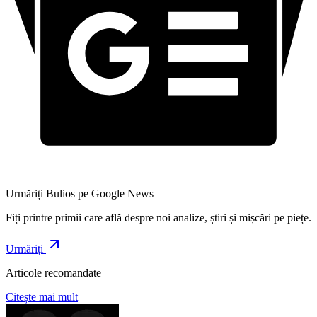
Urmăriți Bulios pe Google News
Fiți printre primii care află despre noi analize, știri și mișcări pe piețe.
Urmăriți
Articole recomandate
Citește mai mult