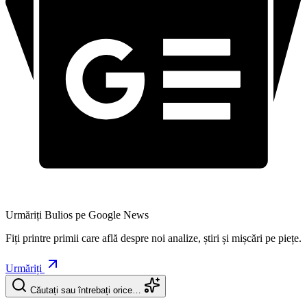
Urmăriți Bulios pe Google News
Fiți printre primii care află despre noi analize, știri și mișcări pe piețe.
Urmăriți
Căutați sau întrebați orice…