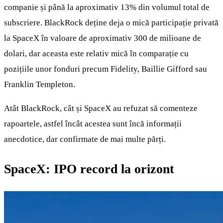
companie și până la aproximativ 13% din volumul total de
subscriere. BlackRock deține deja o mică participație privată
la SpaceX în valoare de aproximativ 300 de milioane de
dolari, dar aceasta este relativ mică în comparație cu
pozițiile unor fonduri precum Fidelity, Baillie Gifford sau
Franklin Templeton.
Atât BlackRock, cât și SpaceX au refuzat să comenteze
rapoartele, astfel încât acestea sunt încă informații
anecdotice, dar confirmate de mai multe părți.
SpaceX: IPO record la orizont