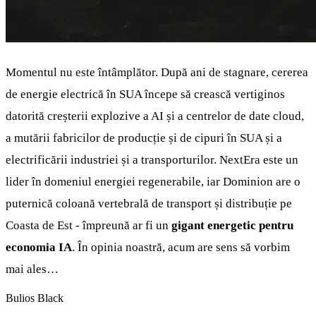
Momentul nu este întâmplător. După ani de stagnare, cererea
de energie electrică în SUA începe să crească vertiginos
datorită creșterii explozive a AI și a centrelor de date cloud,
a mutării fabricilor de producție și de cipuri în SUA și a
electrificării industriei și a transporturilor. NextEra este un
lider în domeniul energiei regenerabile, iar Dominion are o
puternică coloană vertebrală de transport și distribuție pe
Coasta de Est - împreună ar fi un
gigant energetic pentru
economia IA
. În opinia noastră, acum are sens să vorbim
mai ales…
Bulios Black