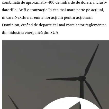
combinată de aproximativ 400 de miliarde de dolari, inclusiv
datoriile. Ar fi o tranzacție în cea mai mare parte pe acțiuni,
în care NextEra ar emite noi acțiuni pentru acționarii
Dominion, creând de departe cel mai mare actor reglementat
din industria energetică din SUA.