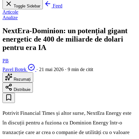
Feed
Toggle Sidebar
Articole
Analize
NextEra-Dominion: un potențial gigant
energetic de 400 de miliarde de dolari
pentru era IA
PB
Pavel Botek
·
21 mai 2026
·
9 min de citit
Rezumați
Distribuie
Potrivit Financial Times și altor surse, NextEra Energy este
în discuții pentru a fuziona cu Dominion Energy într-o
tranzacție care ar crea o companie de utilități cu o valoare