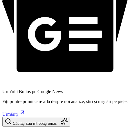
Urmăriți Bulios pe Google News
Fiți printre primii care află despre noi analize, știri și mișcări pe piețe.
Urmăriți
Căutați sau întrebați orice…