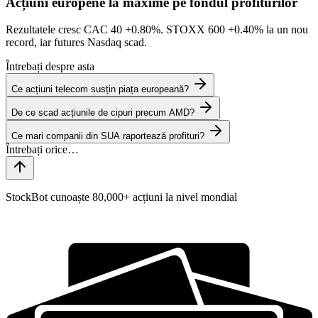
Acțiuni europene la maxime pe fondul profiturilor
Rezultatele cresc CAC 40
+0.80%
. STOXX 600
+0.40%
la un nou
record, iar futures Nasdaq scad.
Întrebați despre asta
Ce acțiuni telecom susțin piața europeană?
De ce scad acțiunile de cipuri precum AMD?
Ce mari companii din SUA raportează profituri?
StockBot cunoaște 80,000+ acțiuni la nivel mondial