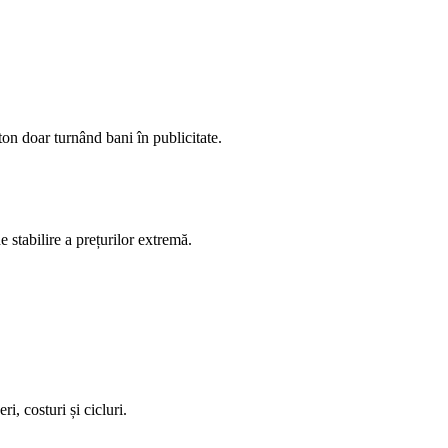
on doar turnând bani în publicitate.
stabilire a prețurilor extremă.
i, costuri și cicluri.