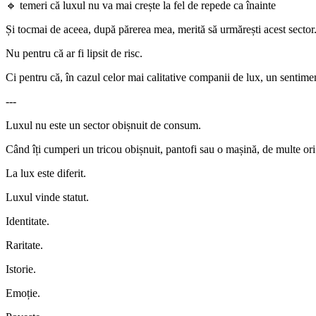
🔹 temeri că luxul nu va mai crește la fel de repede ca înainte
Și tocmai de aceea, după părerea mea, merită să urmărești acest sector
Nu pentru că ar fi lipsit de risc.
Ci pentru că, în cazul celor mai calitative companii de lux, un sentimen
---
Luxul nu este un sector obișnuit de consum.
Când îți cumperi un tricou obișnuit, pantofi sau o mașină, de multe ori t
La lux este diferit.
Luxul vinde statut.
Identitate.
Raritate.
Istorie.
Emoție.