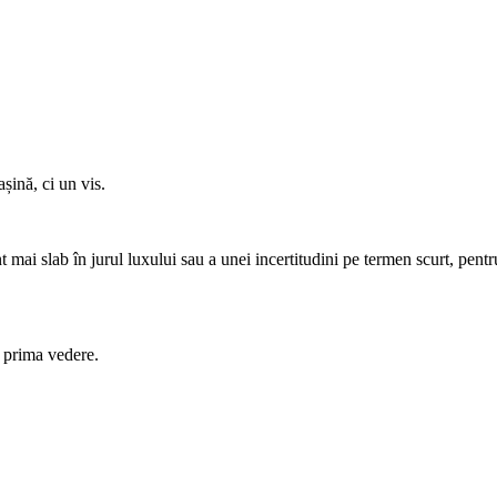
ină, ci un vis.
mai slab în jurul luxului sau a unei incertitudini pe termen scurt, pent
a prima vedere.