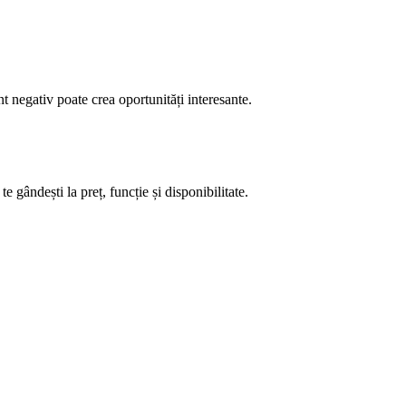
.
t negativ poate crea oportunități interesante.
e gândești la preț, funcție și disponibilitate.