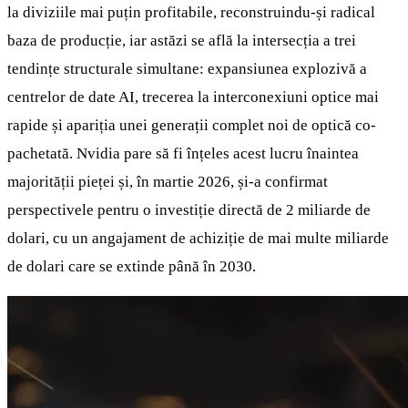
la diviziile mai puțin profitabile, reconstruindu-și radical
baza de producție, iar astăzi se află la intersecția a trei
tendințe structurale simultane: expansiunea explozivă a
centrelor de date AI, trecerea la interconexiuni optice mai
rapide și apariția unei generații complet noi de optică co-
pachetată. Nvidia pare să fi înțeles acest lucru înaintea
majorității pieței și, în martie 2026, și-a confirmat
perspectivele pentru o investiție directă de 2 miliarde de
dolari, cu un angajament de achiziție de mai multe miliarde
de dolari care se extinde până în 2030.