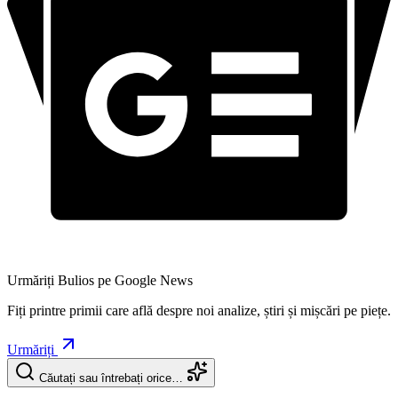
Urmăriți Bulios pe Google News
Fiți printre primii care află despre noi analize, știri și mișcări pe piețe.
Urmăriți
Căutați sau întrebați orice…