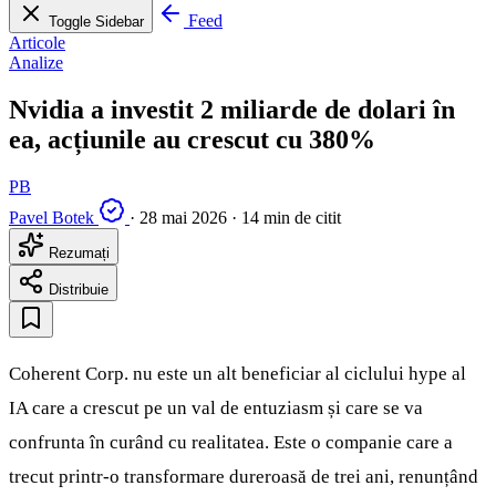
Feed
Toggle Sidebar
Articole
Analize
Nvidia a investit 2 miliarde de dolari în
ea, acțiunile au crescut cu 380%
PB
Pavel Botek
·
28 mai 2026
·
14 min de citit
Rezumați
Distribuie
Coherent Corp. nu este un alt beneficiar al ciclului hype al
IA care a crescut pe un val de entuziasm și care se va
confrunta în curând cu realitatea. Este o companie care a
trecut printr-o transformare dureroasă de trei ani, renunțând