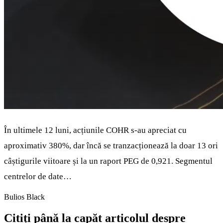
În ultimele 12 luni, acțiunile COHR s-au apreciat cu
aproximativ 380%, dar încă se tranzacționează la doar 13 ori
câștigurile viitoare și la un raport PEG de 0,921. Segmentul
centrelor de date…
Bulios Black
Citiți până la capăt articolul despre