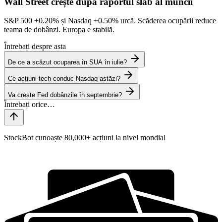
Wall Street crește după raportul slab al muncii
S&P 500
+0.20%
și Nasdaq
+0.50%
urcă. Scăderea ocupării reduce
teama de dobânzi. Europa e stabilă.
Întrebați despre asta
De ce a scăzut ocuparea în SUA în iulie?
Ce acțiuni tech conduc Nasdaq astăzi?
Va crește Fed dobânzile în septembrie?
StockBot cunoaște 80,000+ acțiuni la nivel mondial