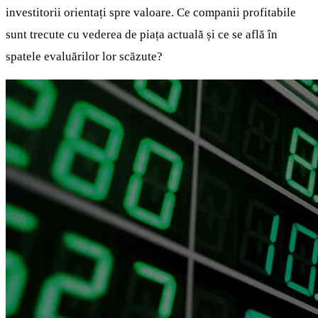
investitorii orientați spre valoare. Ce companii profitabile
sunt trecute cu vederea de piața actuală și ce se află în
spatele evaluărilor lor scăzute?