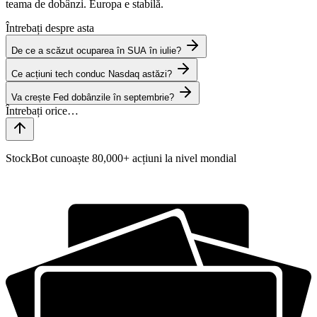
teama de dobânzi. Europa e stabilă.
Întrebați despre asta
De ce a scăzut ocuparea în SUA în iulie?
Ce acțiuni tech conduc Nasdaq astăzi?
Va crește Fed dobânzile în septembrie?
StockBot cunoaște 80,000+ acțiuni la nivel mondial