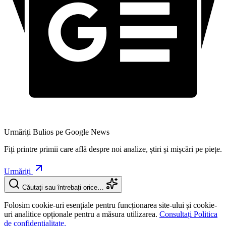
Urmăriți Bulios pe Google News
Fiți printre primii care află despre noi analize, știri și mișcări pe piețe.
Urmăriți
Căutați sau întrebați orice…
Folosim cookie-uri esențiale pentru funcționarea site-ului și cookie-
uri analitice opționale pentru a măsura utilizarea.
Consultați Politica
de confidențialitate.