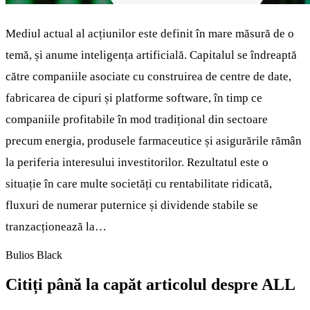
Mediul actual al acțiunilor este definit în mare măsură de o
temă, și anume inteligența artificială. Capitalul se îndreaptă
către companiile asociate cu construirea de centre de date,
fabricarea de cipuri și platforme software, în timp ce
companiile profitabile în mod tradițional din sectoare
precum energia, produsele farmaceutice și asigurările rămân
la periferia interesului investitorilor. Rezultatul este o
situație în care multe societăți cu rentabilitate ridicată,
fluxuri de numerar puternice și dividende stabile se
tranzacționează la…
Bulios Black
Citiți până la capăt articolul despre ALL