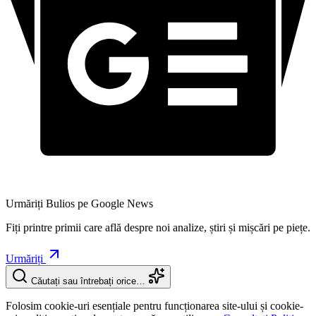
Urmăriți Bulios pe Google News
Fiți printre primii care află despre noi analize, știri și mișcări pe piețe.
Urmăriți
Căutați sau întrebați orice…
Folosim cookie-uri esențiale pentru funcționarea site-ului și cookie-