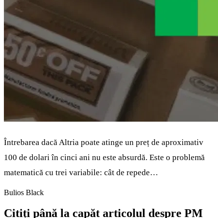
Întrebarea dacă Altria poate atinge un preț de aproximativ
100 de dolari în cinci ani nu este absurdă. Este o problemă
matematică cu trei variabile: cât de repede…
Bulios Black
Citiți până la capăt articolul despre PM