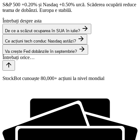
S&P 500
+0.20%
și Nasdaq
+0.50%
urcă. Scăderea ocupării reduce
teama de dobânzi. Europa e stabilă.
Întrebați despre asta
De ce a scăzut ocuparea în SUA în iulie?
Ce acțiuni tech conduc Nasdaq astăzi?
Va crește Fed dobânzile în septembrie?
StockBot cunoaște 80,000+ acțiuni la nivel mondial