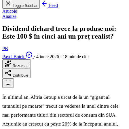
Feed
Toggle Sidebar
Articole
Analize
Dividend diehard trece la produse noi:
Este 100 $ în cinci ani un preț realist?
PB
Pavel Botek
·
4 iunie 2026
·
18 min de citit
Rezumați
Distribuie
În ultimul an, Altria Group a urcat de la un "gigant al
tutunului pe moarte" trecut cu vederea la unul dintre cele
mai performante titluri din sectorul de consum din SUA.
Acțiunile au crescut cu peste 20% de la începutul anului,