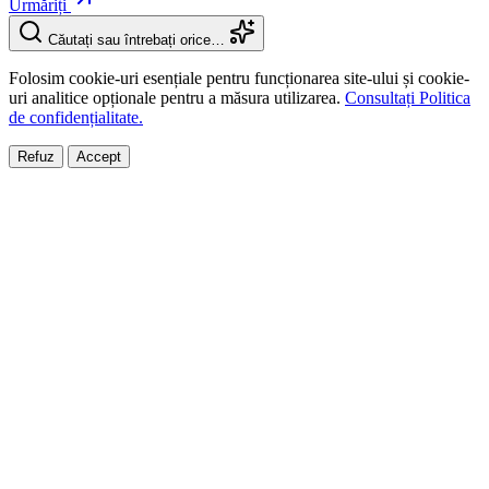
Urmăriți
Căutați sau întrebați orice…
Folosim cookie-uri esențiale pentru funcționarea site-ului și cookie-
uri analitice opționale pentru a măsura utilizarea.
Consultați Politica
de confidențialitate.
Refuz
Accept