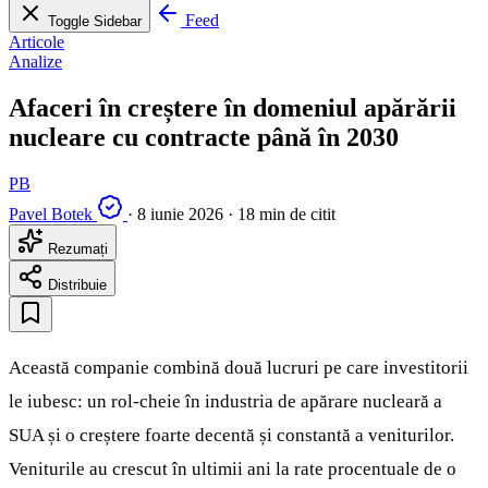
Feed
Toggle Sidebar
Articole
Analize
Afaceri în creștere în domeniul apărării
nucleare cu contracte până în 2030
PB
Pavel Botek
·
8 iunie 2026
·
18 min de citit
Rezumați
Distribuie
Această companie combină două lucruri pe care investitorii
le iubesc: un rol-cheie în industria de apărare nucleară a
SUA și o creștere foarte decentă și constantă a veniturilor.
Veniturile au crescut în ultimii ani la rate procentuale de o