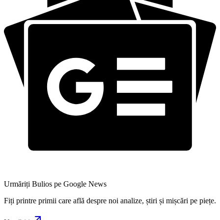
Urmăriți Bulios pe Google News
Fiți printre primii care află despre noi analize, știri și mișcări pe piețe.