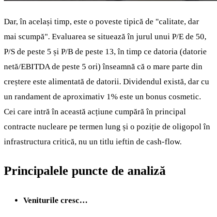
Dar, în același timp, este o poveste tipică de "calitate, dar
mai scumpă". Evaluarea se situează în jurul unui P/E de 50,
P/S de peste 5 și P/B de peste 13, în timp ce datoria (datorie
netă/EBITDA de peste 5 ori) înseamnă că o mare parte din
creștere este alimentată de datorii. Dividendul există, dar cu
un randament de aproximativ 1% este un bonus cosmetic.
Cei care intră în această acțiune cumpără în principal
contracte nucleare pe termen lung și o poziție de oligopol în
infrastructura critică, nu un titlu ieftin de cash-flow.
Principalele puncte de analiză
Veniturile cresc…