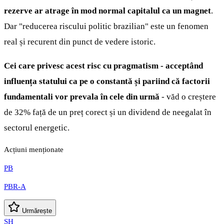
rezerve ar atrage în mod normal capitalul ca un magnet
.
Dar "reducerea riscului politic brazilian" este un fenomen
real și recurent din punct de vedere istoric.
Cei care privesc acest risc cu pragmatism - acceptând
influența statului ca pe o constantă și pariind că factorii
fundamentali vor prevala în cele din urmă
- văd o creștere
de 32% față de un preț corect și un dividend de neegalat în
sectorul energetic.
Acțiuni menționate
PB
PBR-A
Urmărește
SH