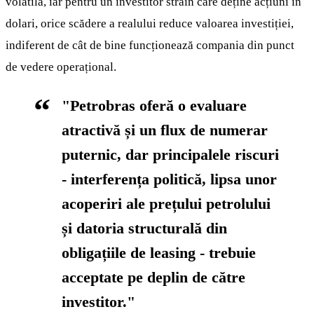
volatilă, iar pentru un investitor străin care deține acțiuni în
dolari, orice scădere a realului reduce valoarea investiției,
indiferent de cât de bine funcționează compania din punct
de vedere operațional.
"Petrobras oferă o evaluare
atractivă și un flux de numerar
puternic, dar principalele riscuri
- interferența politică, lipsa unor
acoperiri ale prețului petrolului
și datoria structurală din
obligațiile de leasing - trebuie
acceptate pe deplin de către
investitor."