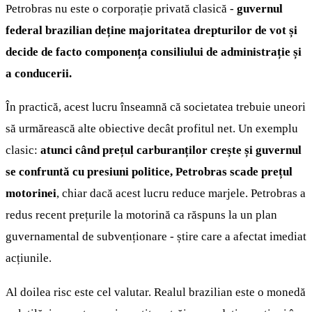
Petrobras nu este o corporație privată clasică -
guvernul
federal brazilian deține majoritatea drepturilor de vot și
decide de facto componența consiliului de administrație și
a conducerii.
În practică, acest lucru înseamnă că societatea trebuie uneori
să urmărească alte obiective decât profitul net. Un exemplu
clasic:
atunci când prețul carburanților crește și guvernul
se confruntă cu presiuni politice, Petrobras scade prețul
motorinei
, chiar dacă acest lucru reduce marjele. Petrobras a
redus recent prețurile la motorină ca răspuns la un plan
guvernamental de subvenționare - știre care a afectat imediat
acțiunile.
Al doilea risc este cel valutar. Realul brazilian este o monedă