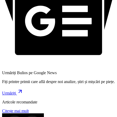
Urmăriți Bulios pe Google News
Fiți printre primii care află despre noi analize, știri și mișcări pe piețe.
Urmăriți
Articole recomandate
Citește mai mult