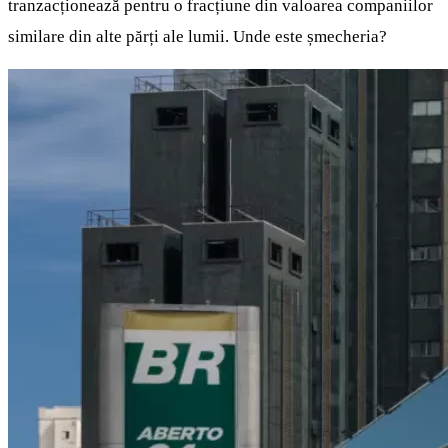
tranzacționează pentru o fracțiune din valoarea companiilor
similare din alte părți ale lumii. Unde este șmecheria?