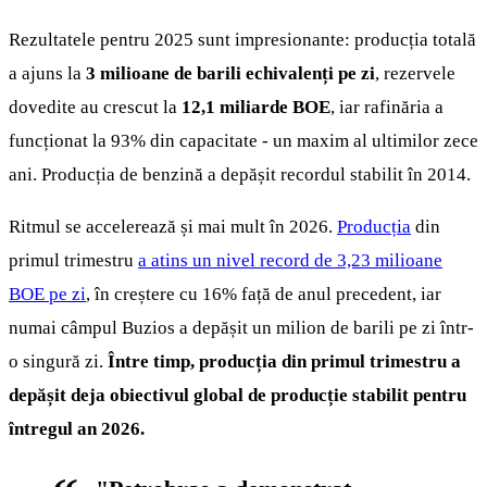
Rezultatele pentru 2025 sunt impresionante: producția totală
a ajuns la
3 milioane de barili echivalenți pe zi
, rezervele
dovedite au crescut la
12,1 miliarde BOE
, iar rafinăria a
funcționat la 93% din capacitate - un maxim al ultimilor zece
ani. Producția de benzină a depășit recordul stabilit în 2014.
Ritmul se accelerează și mai mult în 2026.
Producția
din
primul trimestru
a atins un nivel record de 3,23 milioane
BOE pe zi
, în creștere cu 16% față de anul precedent, iar
numai câmpul Buzios a depășit un milion de barili pe zi într-
o singură zi.
Între timp, producția din primul trimestru a
depășit deja obiectivul global de producție stabilit pentru
întregul an 2026.