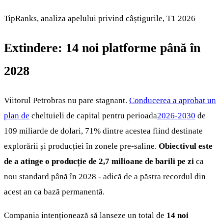
TipRanks, analiza apelului privind câștigurile, T1 2026
Extindere: 14 noi platforme până în
2028
Viitorul Petrobras nu pare stagnant.
Conducerea a aprobat un
plan de
cheltuieli de capital pentru perioada
2026-2030
de
109 miliarde de dolari, 71% dintre acestea fiind destinate
explorării și producției în zonele pre-saline.
Obiectivul este
de a atinge o producție de 2,7 milioane de barili pe zi
ca
nou standard până în 2028 - adică de a păstra recordul din
acest an ca bază permanentă.
Compania intenționează să lanseze un total de
14 noi