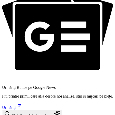
Urmăriți Bulios pe Google News
Fiți printre primii care află despre noi analize, știri și mișcări pe piețe.
Urmăriți