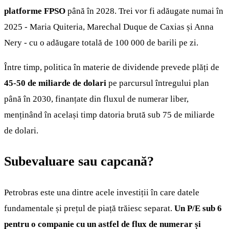
platforme FPSO
până în 2028. Trei vor fi adăugate numai în
2025 - Maria Quiteria, Marechal Duque de Caxias și Anna
Nery - cu o adăugare totală de 100 000 de barili pe zi.
Între timp, politica în materie de dividende prevede plăți de
45-50 de miliarde de dolari
pe parcursul întregului plan
până în 2030, finanțate din fluxul de numerar liber,
menținând în același timp datoria brută sub 75 de miliarde
de dolari.
Subevaluare sau capcană?
Petrobras este una dintre acele investiții în care datele
fundamentale și prețul de piață trăiesc separat.
Un P/E sub 6
pentru o companie cu un astfel de flux de numerar și