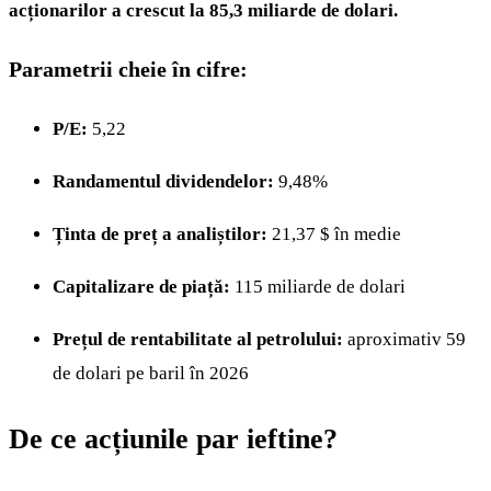
acționarilor a crescut la 85,3 miliarde de dolari.
Parametrii cheie în cifre:
P/E:
5,22
Randamentul dividendelor:
9,48%
Ținta de preț a analiștilor:
21,37 $ în medie
Capitalizare de piață:
115 miliarde de dolari
Prețul de rentabilitate al petrolului:
aproximativ 59
de dolari pe baril în 2026
De ce acțiunile par ieftine?