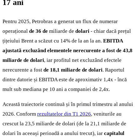
17 ani
Pentru 2025, Petrobras a generat un flux de numerar
operațional
de 36 de
miliarde de
dolari
- chiar dacă prețul
țițeiului Brent a scăzut cu 14% de la an la an.
EBITDA
ajustată excluzând elementele nerecurente a fost de 43,8
miliarde de dolari
, iar profitul net excluzând efectele
nerecurente a fost
de 18,1 miliarde de dolari
. Raportul
dintre datorie și EBITDA este de aproximativ 1,4x - încă
mult sub mediana pe 10 ani a companiei de 2,4x.
Această traiectorie continuă și în primul trimestru al anului
2026. Conform
rezultatelor din T1 2026
, veniturile au
crescut la 23,5 miliarde de dolari (de la 21,1 miliarde de
dolari în aceeași perioadă a anului trecut), iar
capitalul