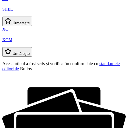
SHEL
Urmărește
XO
XOM
Urmărește
Acest articol a fost scris și verificat în conformitate cu
standardele
editoriale
Bulios.