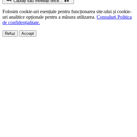
Căutați sau întrebați orice…
Folosim cookie-uri esențiale pentru funcționarea site-ului și cookie-
uri analitice opționale pentru a măsura utilizarea.
Consultați Politica
de confidențialitate.
Refuz
Accept