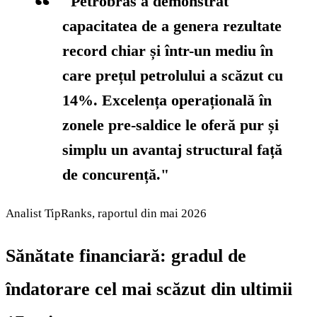
"Petrobras a demonstrat
capacitatea de a genera rezultate
record chiar și într-un mediu în
care prețul petrolului a scăzut cu
14%. Excelența operațională în
zonele pre-saldice le oferă pur și
simplu un avantaj structural față
de concurență."
Analist TipRanks, raportul din mai 2026
Sănătate financiară: gradul de
îndatorare cel mai scăzut din ultimii