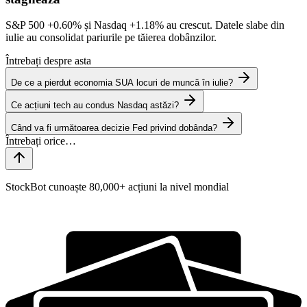
S&P 500
+0.60%
și Nasdaq
+1.18%
au crescut. Datele slabe din
iulie au consolidat pariurile pe tăierea dobânzilor.
Întrebați despre asta
De ce a pierdut economia SUA locuri de muncă în iulie?
Ce acțiuni tech au condus Nasdaq astăzi?
Când va fi următoarea decizie Fed privind dobânda?
StockBot cunoaște 80,000+ acțiuni la nivel mondial