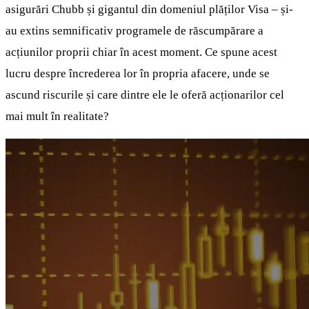
asigurări Chubb și gigantul din domeniul plăților Visa – și-
au extins semnificativ programele de răscumpărare a
acțiunilor proprii chiar în acest moment. Ce spune acest
lucru despre încrederea lor în propria afacere, unde se
ascund riscurile și care dintre ele le oferă acționarilor cel
mai mult în realitate?