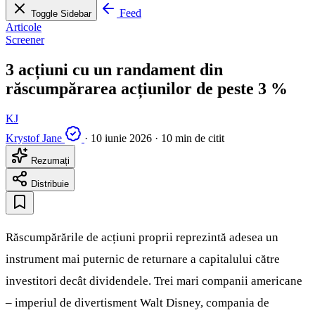
Feed
Toggle Sidebar
Articole
Screener
3 acțiuni cu un randament din
răscumpărarea acțiunilor de peste 3 %
KJ
Krystof Jane
·
10 iunie 2026
·
10 min de citit
Rezumați
Distribuie
Răscumpărările de acțiuni proprii reprezintă adesea un
instrument mai puternic de returnare a capitalului către
investitori decât dividendele. Trei mari companii americane
– imperiul de divertisment Walt Disney, compania de