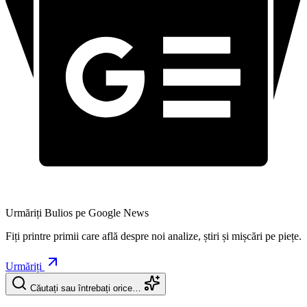
Urmăriți Bulios pe Google News
Fiți printre primii care află despre noi analize, știri și mișcări pe piețe.
Urmăriți
Căutați sau întrebați orice…