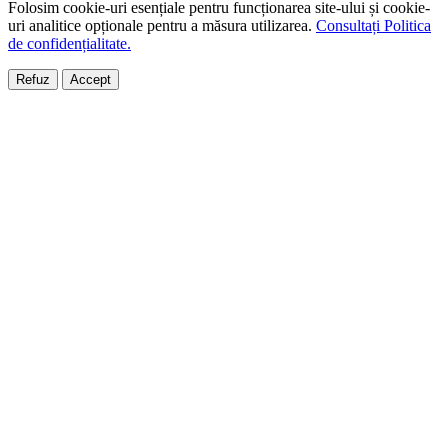
Folosim cookie-uri esențiale pentru funcționarea site-ului și cookie-
uri analitice opționale pentru a măsura utilizarea.
Consultați Politica
de confidențialitate.
Refuz
Accept