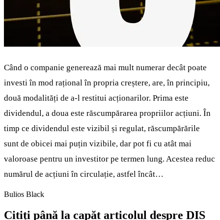
Când o companie generează mai mult numerar decât poate
investi în mod rațional în propria creștere, are, în principiu,
două modalități de a-l restitui acționarilor. Prima este
dividendul, a doua este răscumpărarea propriilor acțiuni. În
timp ce dividendul este vizibil și regulat, răscumpărările
sunt de obicei mai puțin vizibile, dar pot fi cu atât mai
valoroase pentru un investitor pe termen lung. Acestea reduc
numărul de acțiuni în circulație, astfel încât…
Bulios Black
Citiți până la capăt articolul despre DIS